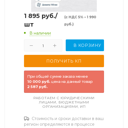
1 895
руб.
/
(с НДС 5% – 1 990
шт
руб.)
В наличии
В КОРЗИНУ
При общей сумме заказа менее
10 000 руб.
цена на данный товар
2 587 руб.
РАБОТАЕМ С ЮРИДИЧЕСКИМИ
ЛИЦАМИ, БЮДЖЕТНЫМИ
ОРГАНИЗАЦИЯМИ, ИП
Стоимость и сроки доставки в ваш
регион определяются в процессе