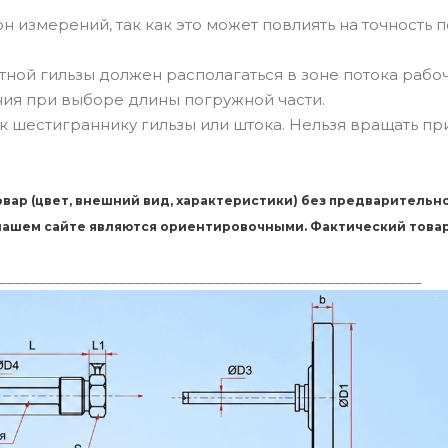
 измерений, так как это может повлиять на точность 
ной гильзы должен располагаться в зоне потока рабо
ния при выборе длины погружной части.
к шестиграннику гильзы или штока. Нельзя вращать пр
вар (цвет, внешний вид, характеристики) без предварительн
 нашем сайте являются ориентировочными. Фактический това
_____________________________________________________