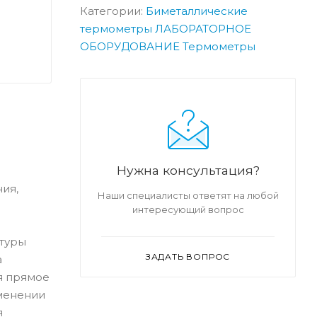
Категории:
Биметаллические
термометры
ЛАБОРАТОРНОЕ
ОБОРУДОВАНИЕ
Термометры
Нужна консультация?
ия,
Наши специалисты ответят на любой
интересующий вопрос
атуры
ЗАДАТЬ ВОПРОС
а
я прямое
зменении
я