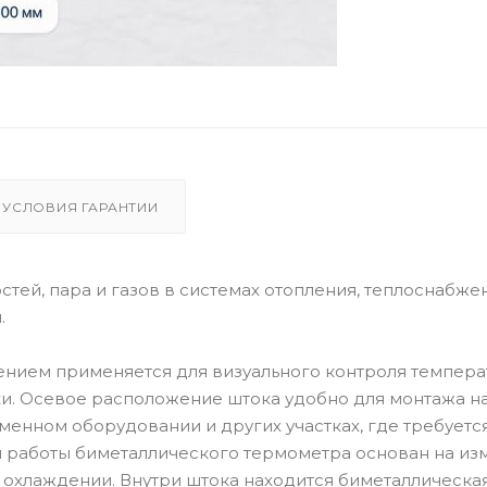
УСЛОВИЯ ГАРАНТИИ
ей, пара и газов в системах отопления, теплоснабжен
.
нием применяется для визуального контроля темпер
и. Осевое расположение штока удобно для монтажа н
менном оборудовании и других участках, где требуетс
п работы биметаллического термометра основан на и
 охлаждении. Внутри штока находится биметаллическа