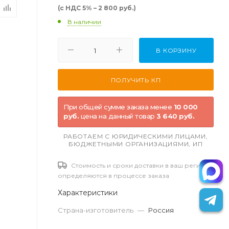
(с НДС 5% – 2 800 руб.)
В наличии
В КОРЗИНУ
При общей сумме заказа менее
10 000
руб.
цена на данный товар
3 640 руб.
РАБОТАЕМ С ЮРИДИЧЕСКИМИ ЛИЦАМИ,
БЮДЖЕТНЫМИ ОРГАНИЗАЦИЯМИ, ИП
Стоимость и сроки доставки в ваш регион
определяются в процессе заказа
Характеристики
Страна-изготовитель
—
Россия