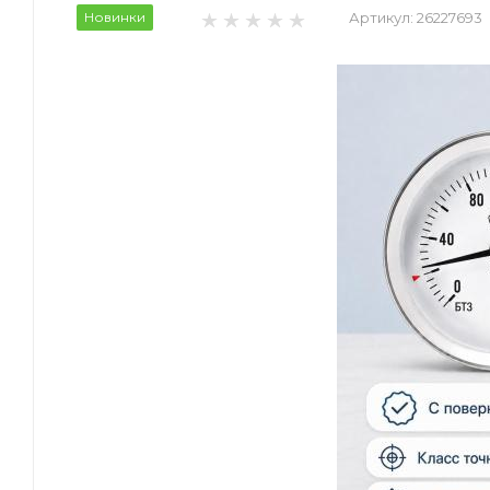
Новинки
Артикул:
26227693