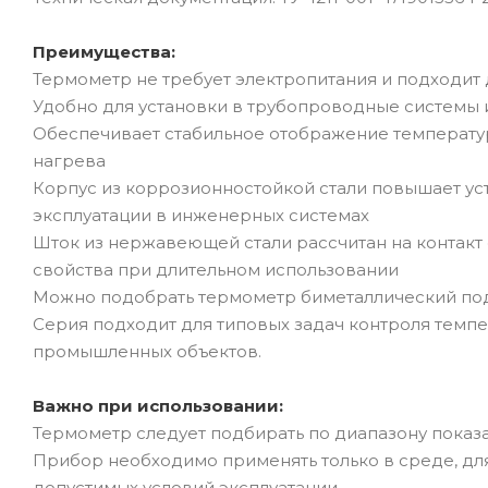
Преимущества:
Термометр не требует электропитания и подходит
Удобно для установки в трубопроводные системы 
Обеспечивает стабильное отображение температу
нагрева
Корпус из коррозионностойкой стали повышает у
эксплуатации в инженерных системах
Шток из нержавеющей стали рассчитан на контакт
свойства при длительном использовании
Можно подобрать термометр биметаллический под
Серия подходит для типовых задач контроля темп
промышленных объектов.
Важно при использовании:
Термометр следует подбирать по диапазону показ
Прибор необходимо применять только в среде, для
допустимых условий эксплуатации.