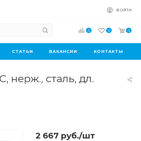
ВОЙТИ
0
0
0
CТАТЬИ
ВАКАНСИИ
КОНТАКТЫ
 нерж., сталь, дл.
2 667
руб.
/шт