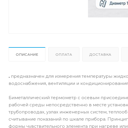
ОПИСАНИЕ
ОПЛАТА
ДОСТАВКА
.
предназначен для измерения температуры жидкост
водоснабжения, вентиляции и кондиционирования
Биметаллический термометр с осевым присоедине
рабочей среды непосредственно в месте установк
трубопроводах, узлах инженерных систем, теплооб
считывание показаний по шкале прибора. Принци
формы чувствительного элемента при нагреве или