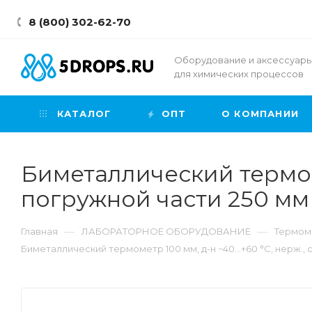
8 (800) 302-62-70
Оборудование и аксессуар
для химических процессов
КАТАЛОГ
ОПТ
О КОМПАНИИ
Биметаллический термомет
погружной части 250 мм
—
—
Главная
ЛАБОРАТОРНОЕ ОБОРУДОВАНИЕ
Термом
Биметаллический термометр 100 мм, д-н −40…+60 °C, нерж., с