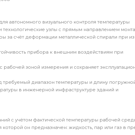
 для автономного визуального контроля температуры
и технологические узлы с прямым направлением монт
ры за счёт деформации металлической спирали при и
стойчивость прибора к внешним воздействиям при
 с рабочей зоной измерения и сохраняет эксплуатацио
 требуемый диапазон температуры и длину погружной
ературы в инженерной инфраструктуре зданий и
аний с учётом фактической температуры рабочей сред
 которой он предназначен: жидкость, пар или газ в пр