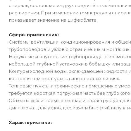
спираль, состоящая из двух соединённых металли
расширения. При изменении температуры спираль
показывает значение на циферблате.
Сферы применения:
Системы вентиляции, кондиционирования и общеи
трубопроводов и узлов с ограниченным монтажны
Наружные и внутренние трубопроводы с возможной
небольшой глубиной установки в бобышку или защи
Контуры холодной воды, охлаждающей жидкости и 
контроля температуры на инженерных линиях.
Тепловые пункты и технические помещения с уме
требуется короткая погружная часть без глубокого
Объекты жкх и промышленная инфраструктура для 
диапазона - для узлов, где важен быстрый визуаль
Характеристики: