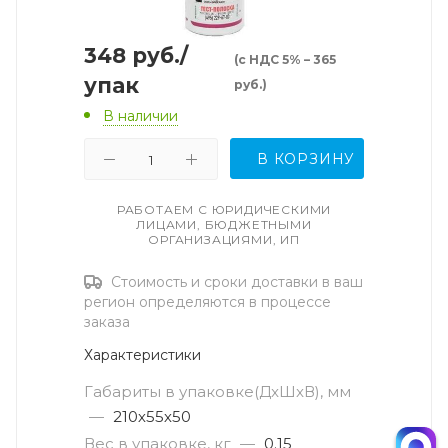
348
руб.
/
(с НДС 5% – 365
упак
руб.)
В наличии
В КОРЗИНУ
РАБОТАЕМ С ЮРИДИЧЕСКИМИ
ЛИЦАМИ, БЮДЖЕТНЫМИ
ОРГАНИЗАЦИЯМИ, ИП
Стоимость и сроки доставки в ваш
регион определяются в процессе
заказа
Характеристики
Габариты в упаковке(ДxШxВ), мм
—
210х55х50
Вес в упаковке, кг
—
0.15