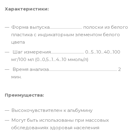
Характеристики:
Форма выпуска.................................... полоски из белого
пластика с индикаторным элементом белого
цвета
Шаг измерения..................................... 0...5...10...40...100
мг/100 мл (0...0,5...1...4...10 ммоль/л)
Время анализа............................................................................ 2
мин.
Преимущества:
Высокочувствителен к альбумину
Могут быть использованы при массовых
обследованиях здоровья населения