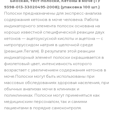
Биоскан, тест-полоски, Кетоны в моче (ТУ
9398-013-33020495-2008); (упаковка 100 шт.)
Полоски предназначены для экспресс-анализа
содержания кетонов в моче человека. Работа
индикаторного элемента полосок основана на
хорошо известной специфической реакции двух
кетонов — ацетоуксусной кислоты и ацетона — с
нитропруссидом натрия в щелочной среде
(реакция Легаля). В результате этой реакции
индикаторный элемент полоски окрашивается в
фиолетовый цвет, интенсивность которого
возрастает с увеличением содержания кетонов в
моче.Полоски могут быть использованы при
массовых обследованиях здоровья населения, при
обычных анализах мочи в клиниках и
поликлиниках. Полоски могут применяться как
медицинским персоналом, так и самими
пациентами в порядке самоконтроля.