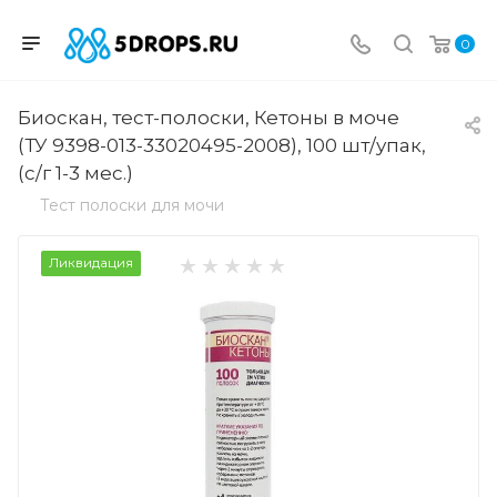
0
Биоскан, тест-полоски, Кетоны в моче
(ТУ 9398-013-33020495-2008), 100 шт/упак,
(с/г 1-3 мес.)
Тест полоски для мочи
Ликвидация