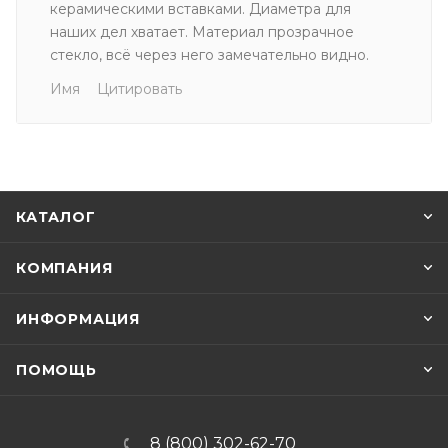
керамическими вставками. Диаметра для
наших дел хватает. Материал прозрачное
стекло, всё через него замечательно видно.
Имя
Цитировать
КАТАЛОГ
КОМПАНИЯ
ИНФОРМАЦИЯ
ПОМОЩЬ
8 (800) 302-62-70