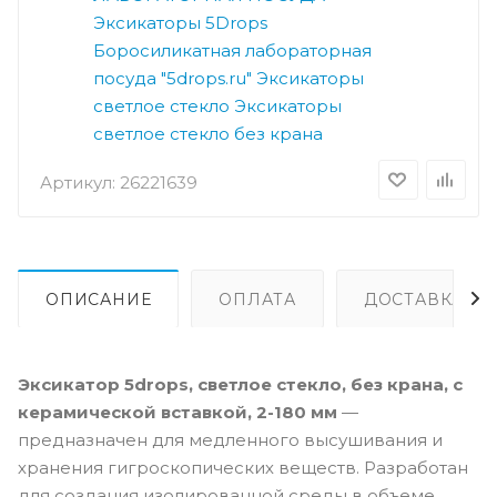
Эксикаторы 5Drops
Боросиликатная лабораторная
посуда "5drops.ru"
Эксикаторы
светлое стекло
Эксикаторы
светлое стекло без крана
Артикул:
26221639
ОПИСАНИЕ
ОПЛАТА
ДОСТАВКА
Эксикатор 5drops, светлое стекло, без крана, с
керамической вставкой, 2-180 мм
—
предназначен для медленного высушивания и
хранения гигроскопических веществ. Разработан
для создания изолированной среды в объеме