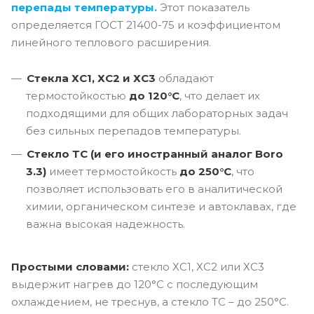
перепады температуры.
Этот показатель
определяется ГОСТ 21400-75 и коэффициентом
линейного теплового расширения.
Стекла ХС1, ХС2 и ХС3
обладают
термостойкостью
до 120°C
, что делает их
подходящими для общих лабораторных задач
без сильных перепадов температуры.
Стекло ТС (и его иностранный аналог Boro
3.3)
имеет термостойкость
до 250°C
, что
позволяет использовать его в аналитической
химии, органическом синтезе и автоклавах, где
важна высокая надежность.
Простыми словами:
стекло ХС1, ХС2 или ХС3
выдержит нагрев до 120°C с последующим
охлаждением, не треснув, а стекло ТС – до 250°C.