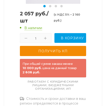
2 057
руб.
/
(с НДС 5% – 2 160
шт
руб.)
В наличии
В КОРЗИНУ
При общей сумме заказа менее
10 000 руб.
цена на данный товар
2 808 руб.
РАБОТАЕМ С ЮРИДИЧЕСКИМИ
ЛИЦАМИ, БЮДЖЕТНЫМИ
ОРГАНИЗАЦИЯМИ, ИП
Стоимость и сроки доставки в ваш
регион определяются в процессе