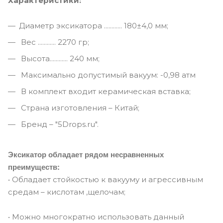
Характеристики:
Диаметр эксикатора ............ 180±4,0 мм;
Вес ............ 2270 гр;
Высота............ 240 мм;
Максимально допустимый вакуум: -0,98 атм
В комплект входит керамическая вставка;
Страна изготовления – Китай;
Бренд – "5Drops.ru".
Эксикатор обладает рядом несравненных
преимуществ:
• Обладает стойкостью к вакууму и агрессивным
средам – кислотам ,щелочам;
• Можно многократно использовать данный