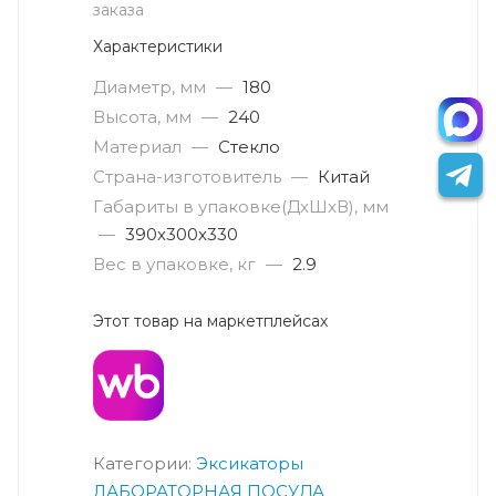
заказа
Характеристики
Диаметр, мм
—
180
Высота, мм
—
240
Материал
—
Стекло
Страна-изготовитель
—
Китай
Габариты в упаковке(ДxШxВ), мм
—
390х300х330
Вес в упаковке, кг
—
2.9
Этот товар на маркетплейсах
Категории:
Эксикаторы
ЛАБОРАТОРНАЯ ПОСУДА