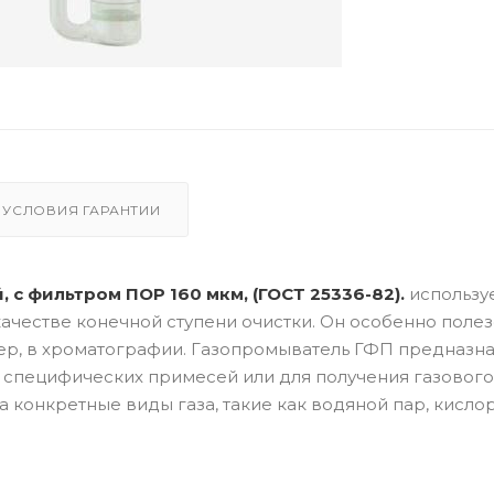
УСЛОВИЯ ГАРАНТИИ
 с фильтром ПОР 160 мкм, (ГОСТ 25336-82).
использу
качестве конечной ступени очистки. Он особенно полез
мер, в хроматографии. Газопромыватель ГФП предназн
ь специфических примесей или для получения газового
а конкретные виды газа, такие как водяной пар, кисло