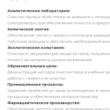
Аналитические лаборатории:
Очистка газовых проб перед их анализом с помощ
спектрометры, для обеспечения точности и пред
Химический синтез:
Обеспечение чистого газового потока для реакций
побочные реакции и обеспечить необходимый вых
Экологические испытания:
Очистка от загрязняющих веществ газов, получен
точного мониторинга уровня загрязнения.
Образовательные цели:
Демонстрация методов очистки газов в учебных за
работы с газами и их очистки.
Промышленные процессы:
Удаление примесей из газов, используемых в про
продукции и обеспечения контроля качества.
Фармацевтическое производство:
Обеспечение чистоты газов, используемых при со