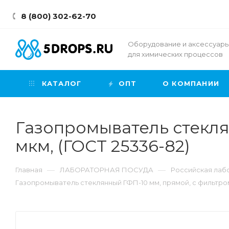
8 (800) 302-62-70
Оборудование и аксессуар
для химических процессов
КАТАЛОГ
ОПТ
О КОМПАНИИ
Газопромыватель стекля
мкм, (ГОСТ 25336-82)
—
—
Главная
ЛАБОРАТОРНАЯ ПОСУДА
Российская лабо
Газопромыватель стеклянный ГФП-10 мм, прямой, с фильтром