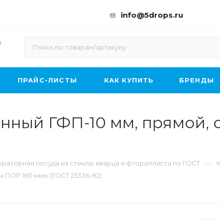
info@5drops.ru
ы
ПРАЙС-ЛИСТЫ
КАК КУПИТЬ
БРЕНДЫ
нный ГФП-10 мм, прямой, 
—
раторная посуда из стекла, кварца и фторопласта по ГОСТ
 ПОР 160 мкм, (ГОСТ 25336-82)