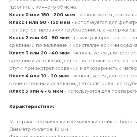
(цеолиты), ионного обмена.
Класс 0 или 150 - 200 мкм
- используется для фил
Класс 1 или 90 - 150 мкм
- используется для фильт
при экстрагировании грубозернистых материалов;
Класс 2 или 40 - 90 мкм
- самая распространенная 
средними по величине и кристаллическими осадка
Класс 3 или 20 - 40 мкм
- используется для препа
средними осадками; для тонкого фильтрования газ
ртути; при экстрагировании мелкозернистых мате
Класс 4 или 10 - 20 мкм
- используется для препар
с очень тонкими осадками; для фильтрования гру
Класс 5 или 4 - 6 мкм
- используется для препарат
Характеристики:
Материал: термически и химически стойкое бороси
Диаметр фильтра: 10 мм
Фильтр: спеченное боросиликатное стекло