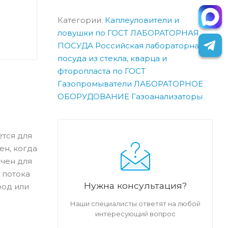
Категории:
Каплеуловители и
ловушки по ГОСТ
ЛАБОРАТОРНАЯ
ПОСУДА
Российская лабораторная
посуда из стекла, кварца и
фторопласта по ГОСТ
Газопромыватели
ЛАБОРАТОРНОЕ
ОБОРУДОВАНИЕ
Газоанализаторы
ется для
ен, когда
ачен для
 потока
Нужна консультация?
род или
Наши специалисты ответят на любой
интересующий вопрос