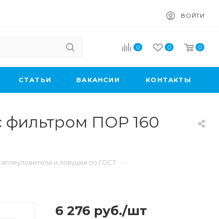
ВОЙТИ
0
0
0
CТАТЬИ
ВАКАНСИИ
КОНТАКТЫ
с фильтром ПОР 160
—
Каплеуловители и ловушки по ГОСТ
6 276
руб.
/шт