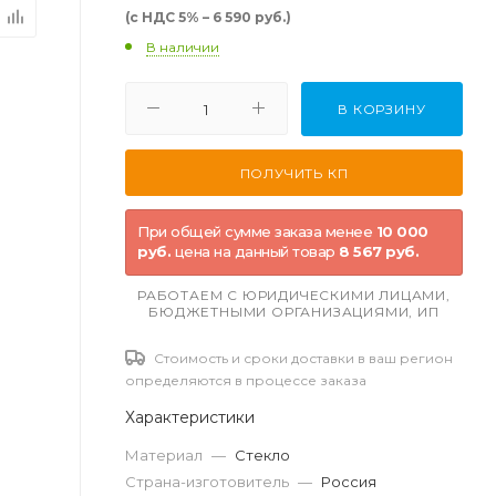
(с НДС 5% – 6 590 руб.)
В наличии
В КОРЗИНУ
При общей сумме заказа менее
10 000
руб.
цена на данный товар
8 567 руб.
РАБОТАЕМ С ЮРИДИЧЕСКИМИ ЛИЦАМИ,
БЮДЖЕТНЫМИ ОРГАНИЗАЦИЯМИ, ИП
Стоимость и сроки доставки в ваш регион
определяются в процессе заказа
Характеристики
Материал
—
Стекло
Страна-изготовитель
—
Россия