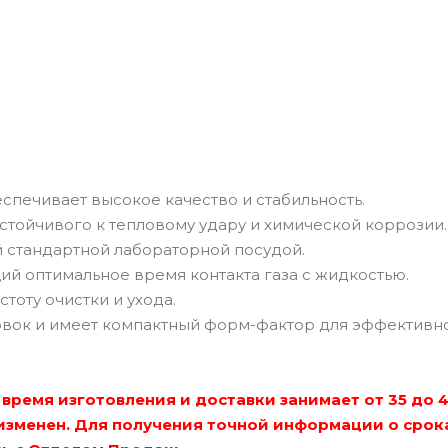
еспечивает высокое качество и стабильность.
устойчивого к тепловому удару и химической коррозии.
 стандартной лабораторной посудой.
й оптимальное время контакта газа с жидкостью.
тоту очистки и ухода.
овок и имеет компактный форм-фактор для эффективн
время изготовления и доставки занимает от 35 до 
изменен. Для получения точной информации о срок