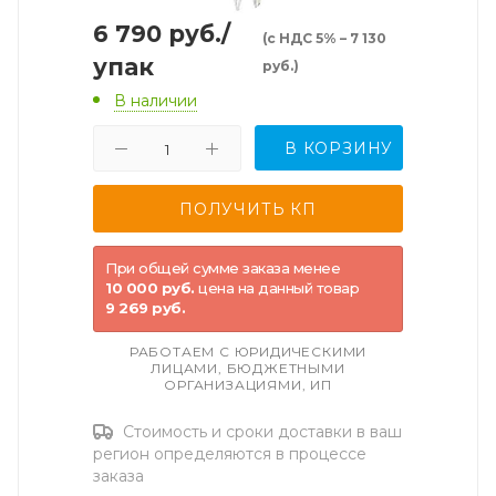
6 790
руб.
/
(с НДС 5% – 7 130
упак
руб.)
В наличии
В КОРЗИНУ
При общей сумме заказа менее
10 000 руб.
цена на данный товар
9 269 руб.
РАБОТАЕМ С ЮРИДИЧЕСКИМИ
ЛИЦАМИ, БЮДЖЕТНЫМИ
ОРГАНИЗАЦИЯМИ, ИП
Стоимость и сроки доставки в ваш
регион определяются в процессе
заказа