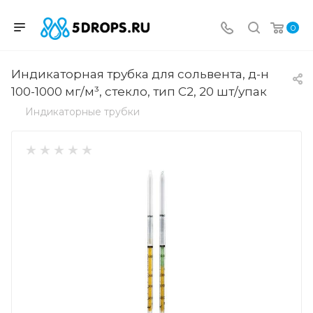
0
Индикаторная трубка для сольвента, д-н
100-1000 мг/м³, стекло, тип С2, 20 шт/упак
Индикаторные трубки