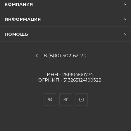
КОМПАНИЯ
ИНФОРМАЦИЯ
ПОМОЩЬ
8 (800) 302-62-70
ИНН - 261904561774
ОГРНИП - 313265124100328
Вконтакте
Telegram
YouTube