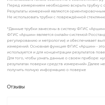
Перед измерением необходимо вскрыть трубку с 
Результаты измерений являются ориентировочны
Не использовать трубки с повреждённой стеклян
*Данные трубки занесены в систему ФГИС «Аршин
ФГИС «Аршин» является онлайн-системой Росстанд
регулированию и метрологии) и обеспечивает вып
измерений. Основная функция ФГИС «Аршин» - это
используется и для концентрации результатов пов
Для того, чтобы узнать данные о своем приборе: н
результатах поверки средств измерений» Далее н
получить полную информацию о поверке
Отзывы