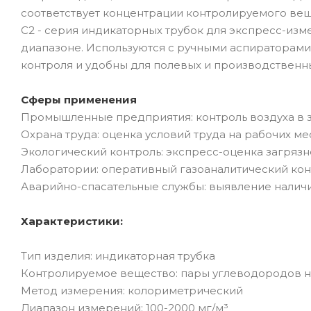
соответствует концентрации контролируемого вещ
С2 - серия индикаторных трубок для экспресс-из
диапазоне. Используются с ручными аспираторами
контроля и удобны для полевых и производственн
Сферы применения
Промышленные предприятия: контроль воздуха в з
Охрана труда: оценка условий труда на рабочих ме
Экологический контроль: экспресс-оценка загряз
Лаборатории: оперативный газоаналитический кон
Аварийно-спасательные службы: выявление налич
Характеристики:
Тип изделия: индикаторная трубка
Контролируемое вещество: пары углеводородов не
Метод измерения: колориметрический
Диапазон измерений: 100-2000 мг/м³