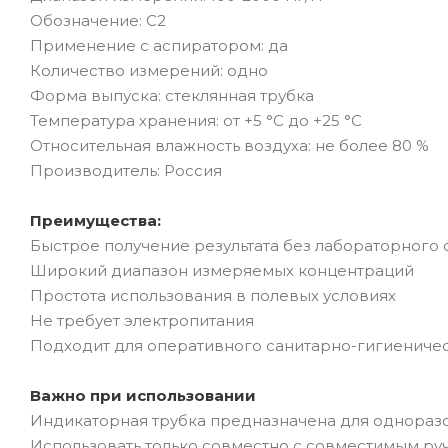
Обозначение: С2
Применение с аспиратором: да
Количество измерений: одно
Форма выпуска: стеклянная трубка
Температура хранения: от +5 °C до +25 °C
Относительная влажность воздуха: не более 80 %
Производитель: Россия
Преимущества:
Быстрое получение результата без лабораторного
Широкий диапазон измеряемых концентраций
Простота использования в полевых условиях
Не требует электропитания
Подходит для оперативного санитарно-гигиениче
Важно при использовании
Индикаторная трубка предназначена для однораз
Использовать только совместно с совместимым р