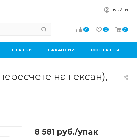
ВОЙТИ
0
0
0
CТАТЬИ
ВАКАНСИИ
КОНТАКТЫ
ересчете на гексан),
8 581
руб.
/упак