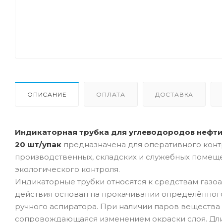
ОПИСАНИЕ
ОПЛАТА
ДОСТАВКА
Индикаторная трубка для углеводородов нефти (в 
20 шт/упак
предназначена для оперативного конт
производственных, складских и служебных помеще
экологического контроля.
Индикаторные трубки относятся к средствам газо
действия основан на прокачивании определённого
ручного аспиратора. При наличии паров вещества
сопровождающаяся изменением окраски слоя. Дли