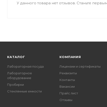
У данного товара нет отзывов. Станьте первым,
КАТАЛОГ
КОМПАНИЯ
Лабораторная посуда
Лицензии и сертификаты
Лабораторное
Реквизиты
оборудование
Контакты
Пробирки
Вакансии
Стеклянные емкости
Прайс лист
Отзывы