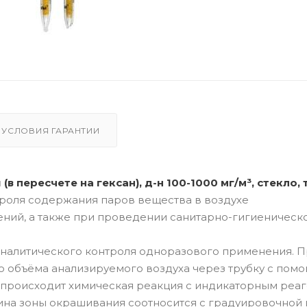
УСЛОВИЯ ГАРАНТИИ
пересчете на гексан), д-н 100-1000 мг/м³, стекло, т
роля содержания паров вещества в воздухе
ний, а также при проведении санитарно-гигиеническо
аналитического контроля одноразового применения. 
 объёма анализируемого воздуха через трубку с пом
 происходит химическая реакция с индикаторным реаг
на зоны окрашивания соотносится с градуировочной 