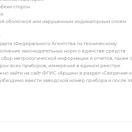
обеих сторон
ми
ной оболочкой или нарушенным индикаторным слоем
»
арта (Федерального Агентства по техническому
олнение законодательных норм о единстве средств
 сбор метрологической информации и отчетов, также 
ерок всех приборов, измерений в едином реестре.
ужно зайти на сайт ФГИС «Аршин» в раздел «Сведения о
еобходимо ввести заводской номер прибора и после э