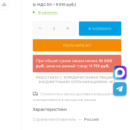
(с НДС 5% – 9 010 руб.)
В наличии
В КОРЗИНУ
При общей сумме заказа менее
10 000
руб.
цена на данный товар
11 713 руб.
РАБОТАЕМ С ЮРИДИЧЕСКИМИ ЛИЦАМИ,
БЮДЖЕТНЫМИ ОРГАНИЗАЦИЯМИ, ИП
Стоимость и сроки доставки в ваш регион
определяются в процессе заказа
Характеристики
Страна-изготовитель
—
Россия