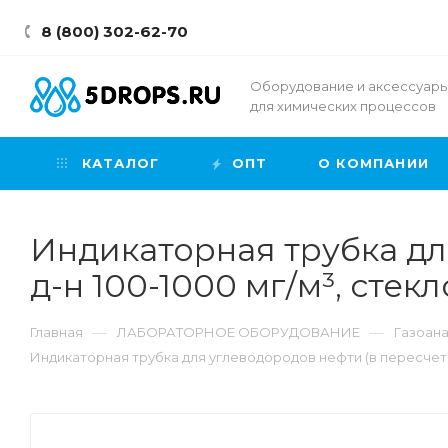
8 (800) 302-62-70
Оборудование и аксессуар
для химических процессов
КАТАЛОГ
ОПТ
О КОМПАНИИ
Индикаторная трубка для
д-н 100-1000 мг/м³, стекл
—
—
Главная
ЛАБОРАТОРНОЕ ОБОРУДОВАНИЕ
Газоан
Индикаторная трубка для углеводородов нефти (в пересчете на