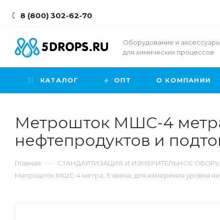
8 (800) 302-62-70
Оборудование и аксессуар
для химических процессов
КАТАЛОГ
ОПТ
О КОМПАНИИ
Метрошток МШС-4 метра,
нефтепродуктов и подт
—
Главная
СТАНДАРТИЗАЦИЯ И ИЗМЕРИТЕЛЬНОЕ ОБОРУ
Метрошток МШС-4 метра, 3 звена, для измерения уровня н