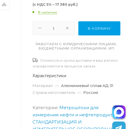
(с НДС 5% – 17 380 руб.)
В наличии
В КОРЗИНУ
РАБОТАЕМ С ЮРИДИЧЕСКИМИ ЛИЦАМИ,
БЮДЖЕТНЫМИ ОРГАНИЗАЦИЯМИ, ИП
Стоимость и сроки доставки в ваш регион
определяются в процессе заказа
Характеристики
Материал
—
Алюминиевый сплав АД-31
Страна-изготовитель
—
Россия
Категории:
Метроштоки для
измерения нефти и нефтепродуктов
СТАНДАРТИЗАЦИЯ И