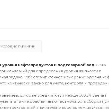
УСЛОВИЯ ГАРАНТИИ
ия уровня нефтепродуктов и подтоварной воды.
это
применяемый для определения уровня жидкости в
авная задача - обеспечить точное измерение уровня неф
что критически важно для учета, контроля и проведен
з звеньев, которые соединяются между собой. Звенья
румент, а также обеспечивают возможность сборки ну
виде трехзвенный значительно короче, чем двухзвенн