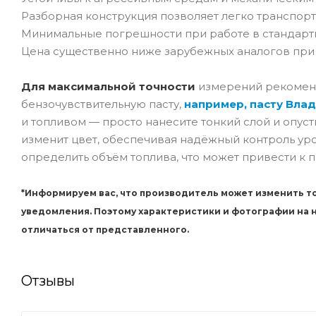
Разборная конструкция позволяет легко транспорт
Минимальные погрешности при работе в стандартн
Цена существенно ниже зарубежных аналогов при 
Для максимальной точности
измерений рекоменд
бензочувствительную пасту,
например, пасту Вла
и топливом — просто нанесите тонкий слой и опуст
изменит цвет, обеспечивая надёжный контроль уро
определить объём топлива, что может привести к
*Информируем вас, что производитель может изменить то
уведомления. Поэтому характеристики и фотографии на
отличаться от представленного.
Отзывы