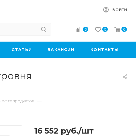
ВОЙТИ
0
0
0
CТАТЬИ
ВАКАНСИИ
КОНТАКТЫ
уровня
—
 нефтепродуктов
16 552
руб.
/шт