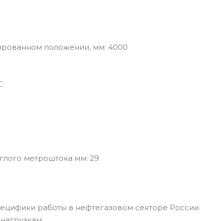
ированном положении, мм: 4000
:
глого метроштока мм: 29
пецифики работы в нефтегазовом секторе России.
нагрузкам.