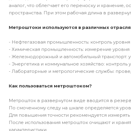
аналог, что облегчает его переноску и хранение, 
пространства. При этом рабочая длина в разверну
Метроштоки используются в различных отрасля
- Нефтегазовая промышленность: контроль уровня 
- Химическая промышленность: измерение уровня 
- Железнодорожный и автомобильный транспорт: уч
- Энергетика и коммунальное хозяйство: контроль 
- Лабораторные и метрологические службы: пров
Как пользоваться метроштоком?
Метрошток в развернутом виде вводится в резерв
По смоченному следу на шкале определяется уров
Для повышения точности рекомендуется измерять пр
После использования метрошток очищают и хранят 
характеристики.