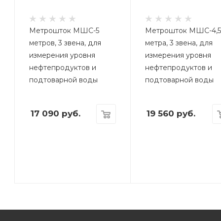
Метрошток МШС-5
Метрошток МШС-4,
метров, 3 звена, для
метра, 3 звена, для
измерения уровня
измерения уровня
нефтепродуктов и
нефтепродуктов и
подтоварной воды
подтоварной воды
17 090
руб.
19 560
руб.