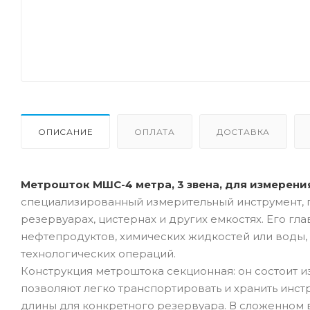
ОПИСАНИЕ
ОПЛАТА
ДОСТАВКА
Метрошток МШС-4 метра, 3 звена, для измерен
специализированный измерительный инструмент, 
резервуарах, цистернах и других емкостях. Его гл
нефтепродуктов, химических жидкостей или воды, 
технологических операций.
Конструкция метроштока секционная: он состоит и
позволяют легко транспортировать и хранить инст
длины для конкретного резервуара. В сложенном 