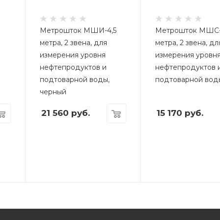
5
Метрошток МШИ-4,5
Метрошток МШС-
метра, 2 звена, для
метра, 2 звена, дл
измерения уровня
измерения уровн
нефтепродуктов и
нефтепродуктов 
подтоварной воды,
подтоварной вод
черный
21 560
руб.
15 170
руб.