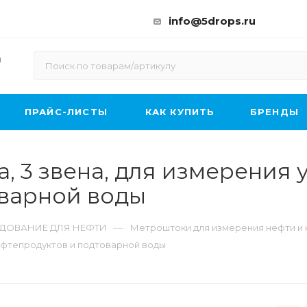
info@5drops.ru
ы
ПРАЙС-ЛИСТЫ
КАК КУПИТЬ
БРЕНДЫ
 3 звена, для измерения 
оварной воды
—
ДОВАНИЕ ДЛЯ НЕФТИ
Метроштоки для измерения нефти и
ефтепродуктов и подтоварной воды