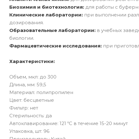
Биохимия и биотехнология:
для работы с буферны
Клинические лаборатории:
при выполнении разл
дозирования.
Образовательные лаборатории:
в учебных завед
биологии.
Фармацевтические исследования:
при приготов
Характеристики:
Объем, мкл: до 300
Длина, мм: 59,5
Материал: полипропилен
Цвет: бесцветные
Фильтр: нет
Стерильность: да
Автоклавирование: 121 ºС в течение 15-20 минут
Упаковка, шт: 96
Производитель: Китай