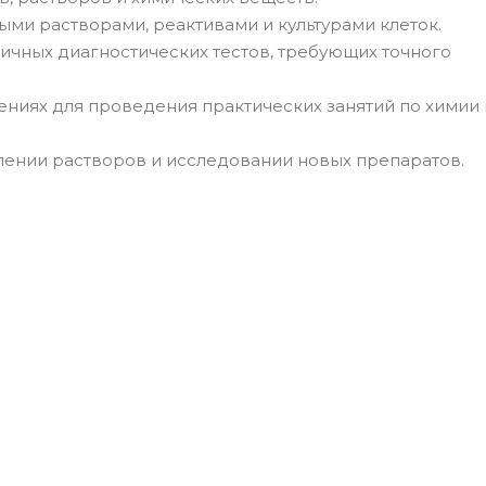
ми растворами, реактивами и культурами клеток.
ичных диагностических тестов, требующих точного
ениях для проведения практических занятий по химии 
лении растворов и исследовании новых препаратов.