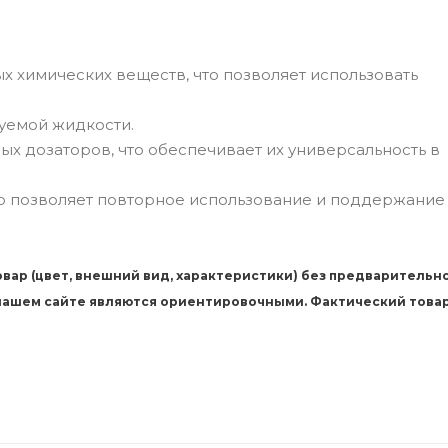
 химических веществ, что позволяет использовать
уемой жидкости.
х дозаторов, что обеспечивает их универсальность в
то позволяет повторное использование и поддержание
вар (цвет, внешний вид, характеристики) без предварительн
 нашем сайте являются ориентировочными. Фактический това