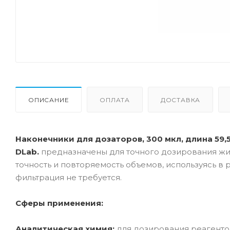
ОПИСАНИЕ
ОПЛАТА
ДОСТАВКА
Наконечники для дозаторов, 300 мкл, длина 59,5
DLab.
предназначены для точного дозирования жи
точность и повторяемость объемов, используясь в
фильтрация не требуется.
Сферы применения:
Аналитическая химия:
для дозирования реагенто