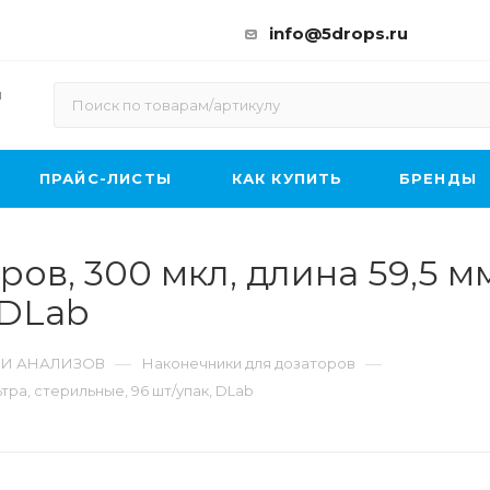
info@5drops.ru
ы
ПРАЙС-ЛИСТЫ
КАК КУПИТЬ
БРЕНДЫ
ов, 300 мкл, длина 59,5 мм
 DLab
—
—
 И АНАЛИЗОВ
Наконечники для дозаторов
тра, стерильные, 96 шт/упак, DLab