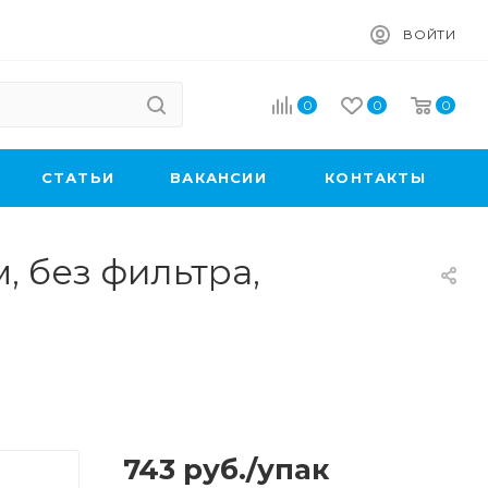
ВОЙТИ
0
0
0
CТАТЬИ
ВАКАНСИИ
КОНТАКТЫ
, без фильтра,
743
руб.
/упак