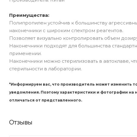
Преимущества:
Полипропилен устойчив к большинству агрессивных
наконечники с широким спектром реагентов.
Позволяет визуально контролировать объем дозир
Наконечники подходят для большинства стандартны
применении.
Наконечники можно стерилизовать в автоклаве, ч
стерильности в лаборатории.
*Информируем вас, что производитель может изменить то
уведомления. Поэтому характеристики и фотографии на
отличаться от представленного.
Отзывы