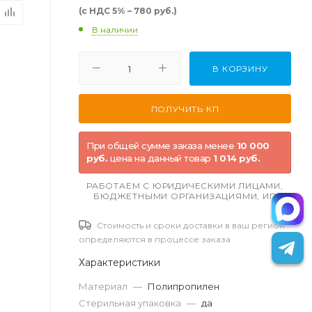
(с НДС 5% – 780 руб.)
В наличии
В КОРЗИНУ
При общей сумме заказа менее
10 000
руб.
цена на данный товар
1 014 руб.
РАБОТАЕМ С ЮРИДИЧЕСКИМИ ЛИЦАМИ,
БЮДЖЕТНЫМИ ОРГАНИЗАЦИЯМИ, ИП
Стоимость и сроки доставки в ваш регион
определяются в процессе заказа
Характеристики
Материал
—
Полипропилен
Стерильная упаковка
—
да