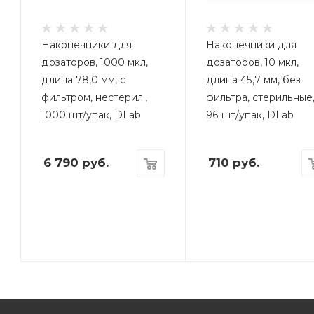
Наконечники для
Наконечники для
дозаторов, 1000 мкл,
дозаторов, 10 мкл,
длина 78,0 мм, с
длина 45,7 мм, без
фильтром, нестерил.,
фильтра, стерильные
1000 шт/упак, DLab
96 шт/упак, DLab
6 790
руб.
710
руб.