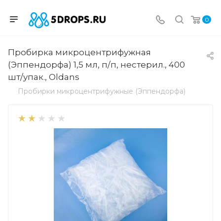
0
Пробирка микроцентрифужная
(Эппендорфа) 1,5 мл, п/п, нестерил., 400
шт/упак., Oldans
Пробирки микроцентрифужные (Эппендорфа)