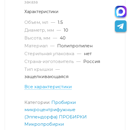
заказа
Характеристики
Объем, мл
—
1.5
Диаметр, мм
—
10
Высота, мм
—
40
Материал
—
Полипропилен
Стерильная упаковка
—
нет
Страна-изготовитель
—
Россия
Тип крышки
—
защелкивающаяся
Все характеристики
Категории:
Пробирки
микроцентрифужные
(Эппендорфа)
ПРОБИРКИ
Микропробирки