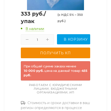
333
руб.
/
(с НДС 5% – 350
упак
руб.)
В наличии
В КОРЗИНУ
При общей сумме заказа менее
10 000 руб.
цена на данный товар
455
руб.
РАБОТАЕМ С ЮРИДИЧЕСКИМИ
ЛИЦАМИ, БЮДЖЕТНЫМИ
ОРГАНИЗАЦИЯМИ, ИП
Стоимость и сроки доставки в ваш
регион определяются в процессе