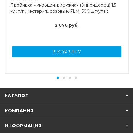
Пробирка микроцентрифужная (Эппендорфа) 1,5
мл, п/п, нестерил., розовые, FLM, 500 шт/упак
2 070
руб.
В КОРЗИНУ
КАТАЛОГ
КОМПАНИЯ
ИНФОРМАЦИЯ