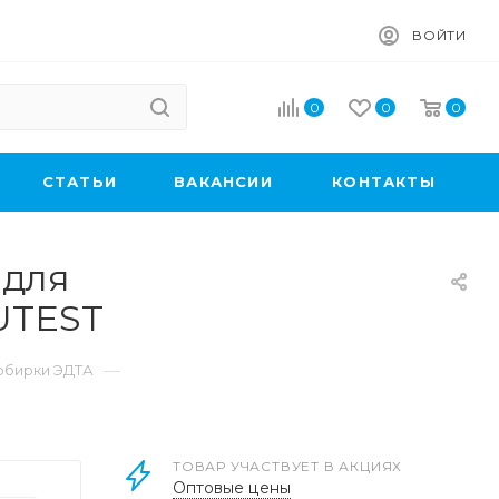
ВОЙТИ
0
0
0
CТАТЬИ
ВАКАНСИИ
КОНТАКТЫ
 для
CUTEST
—
обирки ЭДТА
ТОВАР УЧАСТВУЕТ В АКЦИЯХ
Оптовые цены