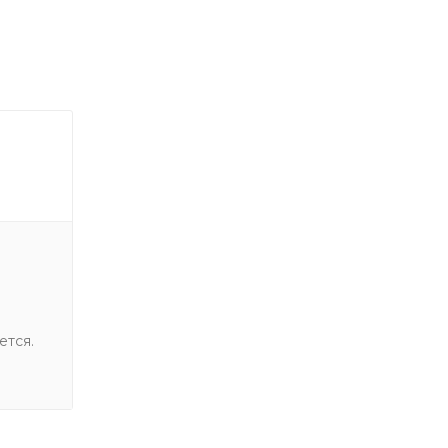
ется.