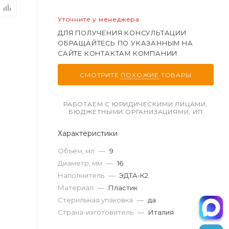
Уточните у менеджера
ДЛЯ ПОЛУЧЕНИЯ КОНСУЛЬТАЦИИ
ОБРАЩАЙТЕСЬ ПО УКАЗАННЫМ НА
САЙТЕ КОНТАКТАМ КОМПАНИИ
СМОТРИТЕ
ПОХОЖИЕ
ТОВАРЫ
РАБОТАЕМ С ЮРИДИЧЕСКИМИ ЛИЦАМИ,
БЮДЖЕТНЫМИ ОРГАНИЗАЦИЯМИ, ИП
Характеристики
Объем, мл
—
9
Диаметр, мм
—
16
Наполнитель
—
ЭДТА-К2
Материал
—
Пластик
Стерильная упаковка
—
да
Страна-изготовитель
—
Италия