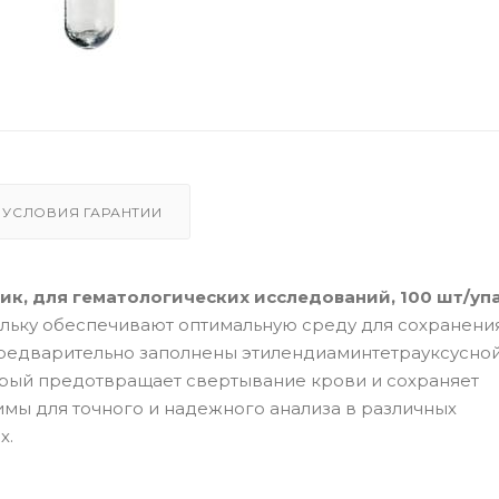
УСЛОВИЯ ГАРАНТИИ
стик, для гематологических исследований, 100 шт/упа
ольку обеспечивают оптимальную среду для сохранени
предварительно заполнены этилендиаминтетрауксусно
торый предотвращает свертывание крови и сохраняет
мы для точного и надежного анализа в различных
х.