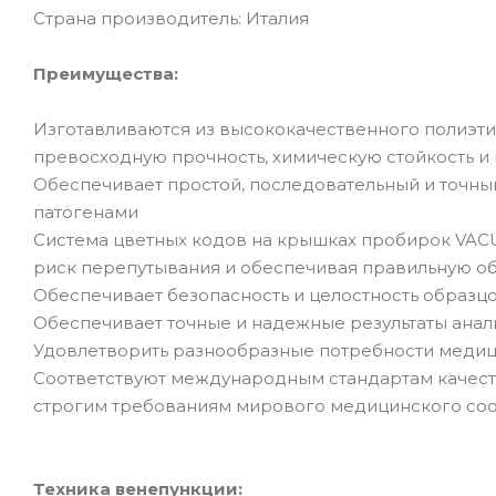
Страна производитель: Италия
Преимущества:
Изготавливаются из высококачественного полиэти
превосходную прочность, химическую стойкость и
Обеспечивает простой, последовательный и точный
патогенами
Система цветных кодов на крышках пробирок VAC
риск перепутывания и обеспечивая правильную об
Обеспечивает безопасность и целостность образцо
Обеспечивает точные и надежные результаты анал
Удовлетворить разнообразные потребности медиц
Соответствуют международным стандартам качества,
строгим требованиям мирового медицинского соо
Техника венепункции: