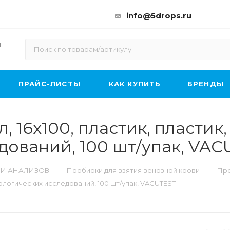
info@5drops.ru
ы
ПРАЙС-ЛИСТЫ
КАК КУПИТЬ
БРЕНДЫ
, 16х100, пластик, пластик,
дований, 100 шт/упак, VA
—
—
 И АНАЛИЗОВ
Пробирки для взятия венозной крови
Пр
атологических исследований, 100 шт/упак, VACUTEST