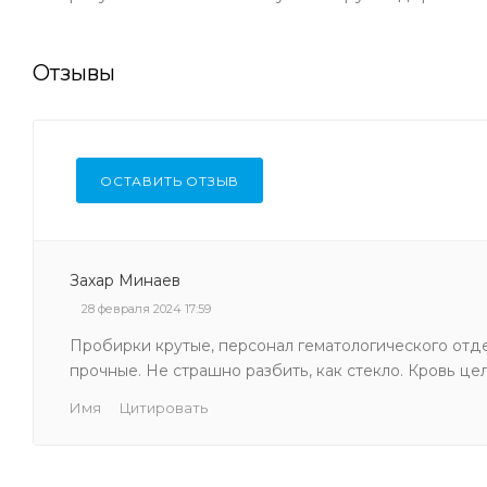
Отзывы
ОСТАВИТЬ ОТЗЫВ
Захар Минаев
28 февраля 2024 17:59
Пробирки крутые, персонал гематологического отде
прочные. Не страшно разбить, как стекло. Кровь цел
Имя
Цитировать