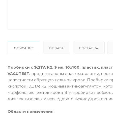
ОПИСАНИЕ
ОПЛАТА
ДОСТАВКА
Пробирки с ЭДТА К2, 9 мл, 16х100, пластик, пла
VACUTEST.
предназначены для гематологии, поск
целостности образцов цельной крови. Пробирки 
кислотой (ЭДТА) K2, мощным антикоагулянтом, ко
морфологию клеток крови. Эти пробирки необходи
диагностических и исследовательских учреждения
Области применения: