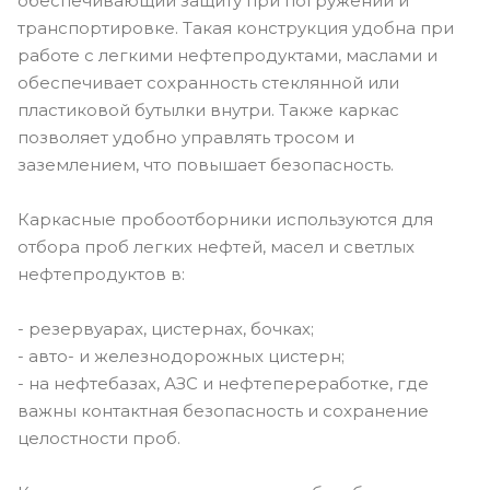
обеспечивающий защиту при погружении и
транспортировке. Такая конструкция удобна при
работе с легкими нефтепродуктами, маслами и
обеспечивает сохранность стеклянной или
пластиковой бутылки внутри. Также каркас
позволяет удобно управлять тросом и
заземлением, что повышает безопасность.
Каркасные пробоотборники используются для
отбора проб легких нефтей, масел и светлых
нефтепродуктов в:
- резервуарах, цистернах, бочках;
- авто- и железнодорожных цистерн;
- на нефтебазах, АЗС и нефтепереработке, где
важны контактная безопасность и сохранение
целостности проб.