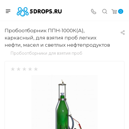
0
Пробоотборник ППН-1000К(А),
каркасный, для взятия проб легких
нефти, масел и светлых нефтепродуктов
Пробоотборники для взятия проб