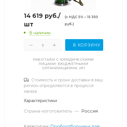
14 619
руб.
/
(с НДС 5% – 15 350
шт
руб.)
В наличии
В КОРЗИНУ
РАБОТАЕМ С ЮРИДИЧЕСКИМИ
ЛИЦАМИ, БЮДЖЕТНЫМИ
ОРГАНИЗАЦИЯМИ, ИП
Стоимость и сроки доставки в ваш
регион определяются в процессе
заказа
Характеристики
Страна-изготовитель
—
Россия
Категории:
Пробоотборники для