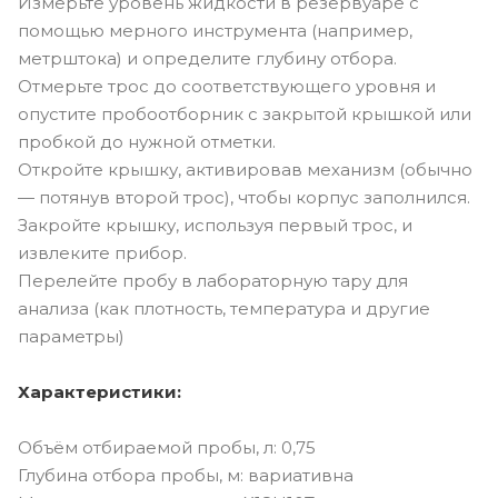
Измерьте уровень жидкости в резервуаре с
помощью мерного инструмента (например,
метрштока) и определите глубину отбора.
Отмерьте трос до соответствующего уровня и
опустите пробоотборник с закрытой крышкой или
пробкой до нужной отметки.
Откройте крышку, активировав механизм (обычно
— потянув второй трос), чтобы корпус заполнился.
Закройте крышку, используя первый трос, и
извлеките прибор.
Перелейте пробу в лабораторную тару для
анализа (как плотность, температура и другие
параметры)
Характеристики:
Объём отбираемой пробы, л: 0,75
Глубина отбора пробы, м: вариативна