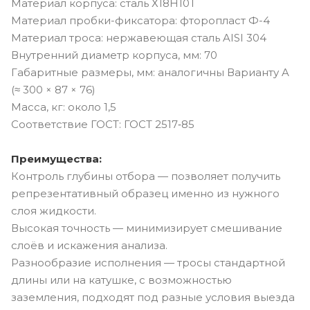
Материал корпуса: сталь Х18Н10Т
Материал пробки-фиксатора: фторопласт Ф-4
Материал троса: нержавеющая сталь AISI 304
Внутренний диаметр корпуса, мм: 70
Габаритные размеры, мм: аналогичны Варианту A
(≈ 300 × 87 × 76)
Масса, кг: около 1,5
Соответствие ГОСТ: ГОСТ 2517‑85
Преимущества:
Контроль глубины отбора — позволяет получить
репрезентативный образец именно из нужного
слоя жидкости.
Высокая точность — минимизирует смешивание
слоёв и искажения анализа.
Разнообразие исполнения — тросы стандартной
длины или на катушке, с возможностью
заземления, подходят под разные условия выезда