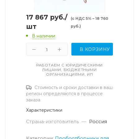
17 867
руб.
/
(с НДС 5% – 18 760
шт
руб.)
В наличии
В КОРЗИНУ
РАБОТАЕМ С ЮРИДИЧЕСКИМИ
ЛИЦАМИ, БЮДЖЕТНЫМИ
ОРГАНИЗАЦИЯМИ, ИП
Стоимость и сроки доставки в ваш
регион определяются в процессе
заказа
Характеристики
Страна-изготовитель
—
Россия
Категории:
Пробоотборники для