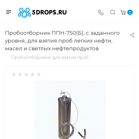
0
Пробоотборник ППН-750(Б), с заданного
уровня, для взятия проб легких нефти,
масел и светлых нефтепродуктов
Пробоотборники для взятия проб