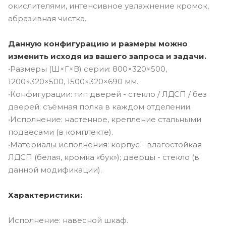
окислителями, интенсивное увлажнение кромок,
абразивная чистка.
Данную конфигурацию и размеры можно
изменить исходя из вашего запроса и задачи.
•Размеры (Ш×Г×В) серии: 800×320×500,
1200×320×500, 1500×320×690 мм.
•Конфигурации: тип дверей - стекло / ЛДСП / без
дверей; съёмная полка в каждом отделении.
•Исполнение: настенное, крепление стальными
подвесами (в комплекте).
•Материалы исполнения: корпус - влагостойкая
ЛДСП (белая, кромка «бук»); дверцы - стекло (в
данной модификации).
Характеристики:
Исполнение: навесной шкаф.