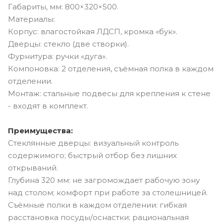
Габариты, мм: 800×320×500.
Материалы:
Корпус: влагостойкая ЛДСП, кромка «бук».
Дверцы: стекло (две створки).
Фурнитура: ручки «дуга».
Компоновка: 2 отделения, съёмная полка в каждом
отделении.
Монтаж: стальные подвесы для крепления к стене
- входят в комплект.
Преимущества:
Стеклянные дверцы: визуальный контроль
содержимого; быстрый отбор без лишних
открываний.
Глубина 320 мм: не загромождает рабочую зону
над столом; комфорт при работе за столешницей.
Съёмные полки в каждом отделении: гибкая
расстановка посуды/оснастки; рациональная