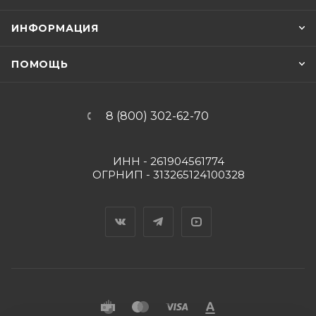
ИНФОРМАЦИЯ
ПОМОЩЬ
8 (800) 302-62-70
ИНН - 261904561774
ОГРНИП - 313265124100328
Вконтакте
Telegram
YouTube