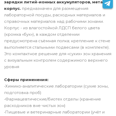
зарядки литий-ионных аккумуляторов, металл.,
корпус.
предназначен для размещения
лабораторной посуды, расходных материалов и
справочных материалов над рабочими зонами.
Корпус - из влагостойкой ЛДСП белого цвета
(кромка «бук»), в каждом отделении
предусмотрена съёмная полка; крепление к стене
выполняется стальными подвесами (в комплекте).
Это компактное решение для «сухих» зон хранения
с визуальным контролем содержимого верхнего
уровня
Сферы применения:
•Химико-аналитические лаборатории (сухие зоны,
подготовка проб)
•Фармацевтические/биотех отделы (хранение
расходников вне чистых зон)
•Пищевые и ветеринарные лаборатории (учёт и