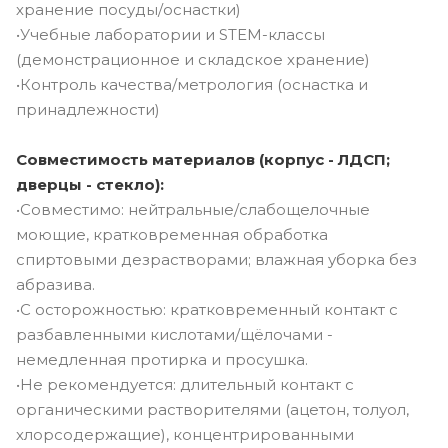
хранение посуды/оснастки)
•Учебные лаборатории и STEM-классы
(демонстрационное и складское хранение)
•Контроль качества/метрология (оснастка и
принадлежности)
Совместимость материалов (корпус - ЛДСП;
дверцы - стекло):
•Совместимо: нейтральные/слабощелочные
моющие, кратковременная обработка
спиртовыми дезрастворами; влажная уборка без
абразива.
•С осторожностью: кратковременный контакт с
разбавленными кислотами/щёлочами -
немедленная протирка и просушка.
•Не рекомендуется: длительный контакт с
органическими растворителями (ацетон, толуол,
хлорсодержащие), концентрированными