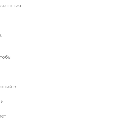
рязнения
.
чтобы
рений в
и.
ает