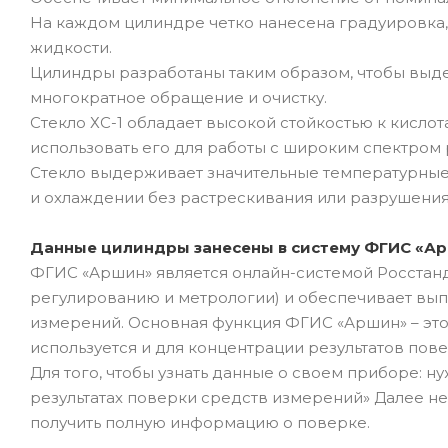
На каждом цилиндре четко нанесена градуировка, 
жидкости.
Цилиндры разработаны таким образом, чтобы выд
многократное обращение и очистку.
Стекло ХС-1 обладает высокой стойкостью к кисло
использовать его для работы с широким спектром 
Стекло выдерживает значительные температурные 
и охлаждении без растрескивания или разрушения
Данные цилиндры занесены в систему ФГИС «А
ФГИС «Аршин» является онлайн-системой Росстанд
регулированию и метрологии) и обеспечивает вып
измерений. Основная функция ФГИС «Аршин» – это
используется и для концентрации результатов пов
Для того, чтобы узнать данные о своем приборе: н
результатах поверки средств измерений» Далее н
получить полную информацию о поверке.