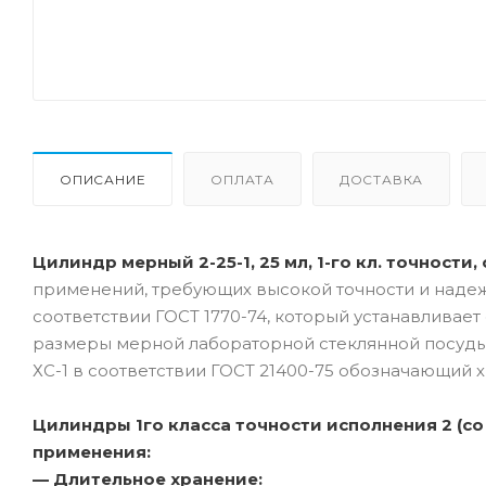
ОПИСАНИЕ
ОПЛАТА
ДОСТАВКА
Цилиндр мерный 2-25-1, 25 мл, 1-го кл. точности
применений, требующих высокой точности и наде
соответствии ГОСТ 1770-74, который устанавливае
размеры мерной лабораторной стеклянной посуды,
ХС-1 в соответствии ГОСТ 21400-75 обозначающий х
Цилиндры 1го класса точности исполнения 2 (с
применения:
— Длительное хранение: