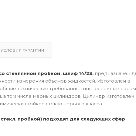
УСЛОВИЯ ГАРАНТИИ
, со стеклянной пробкой, шлиф 14/23.
предназначен д
жности измерения объемов жидкостей. Изготовлен в
т общие технические требования, типы, основные пара
 в том числе мерных цилиндров. Цилиндр изготовлен 
имически стойкое стекло первого класса.
о стекл. пробкой) подходят для следующих сфер