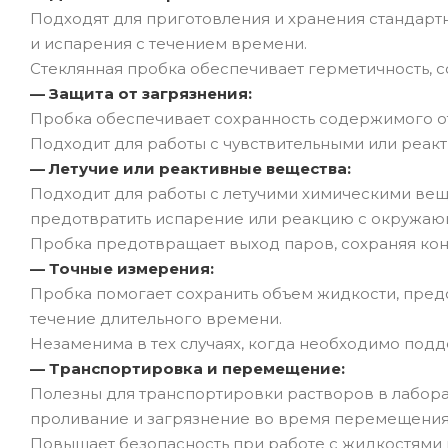
Подходят для приготовления и хранения стандарт
и испарения с течением времени.
Стеклянная пробка обеспечивает герметичность, с
— Защита от загрязнения:
Пробка обеспечивает сохранность содержимого от
Подходит для работы с чувствительными или реа
— Летучие или реактивные вещества:
Подходит для работы с летучими химическими вещ
предотвратить испарение или реакцию с окружаю
Пробка предотвращает выход паров, сохраняя ко
— Точные измерения:
Пробка помогает сохранить объем жидкости, пред
течение длительного времени.
Незаменима в тех случаях, когда необходимо под
— Транспортировка и перемещение:
Полезны для транспортировки растворов в лаборат
проливание и загрязнение во время перемещения
Повышает безопасность при работе с жидкостями 