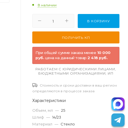
В наличии
В КОРЗИНУ
При общей сумме заказа менее
10 000
руб.
цена на данный товар
2 418 руб.
РАБОТАЕМ С ЮРИДИЧЕСКИМИ ЛИЦАМИ,
БЮДЖЕТНЫМИ ОРГАНИЗАЦИЯМИ, ИП
Стоимость и сроки доставки в ваш регион
определяются в процессе заказа
Характеристики
Объем, мл
—
25
Шлиф
—
14/23
Материал
—
Стекло