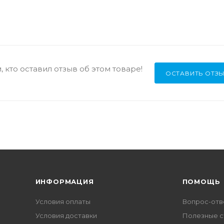
 кто оставил отзыв об этом товаре!
ОСТАВИТЬ ОТЗ
ИНФОРМАЦИЯ
ПОМОЩЬ
Условия оплаты
Вопрос-отв
Условия доставки
Полезные с