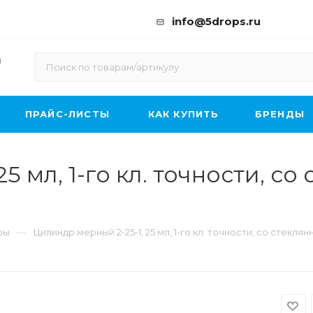
info@5drops.ru
ы
ПРАЙС-ЛИСТЫ
КАК КУПИТЬ
БРЕНДЫ
5 мл, 1-го кл. точности, с
—
ры
Цилиндр мерный 2-25-1, 25 мл, 1-го кл. точности, со стекля