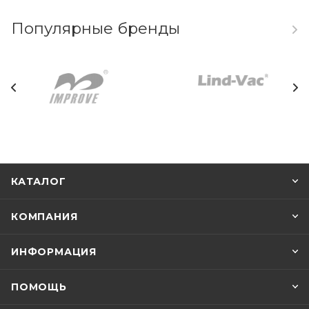
Оцените и другие преимущества сотрудничества с компанией:
Популярные бренды
Индивидуальный подход к каждому покупателю. Мы
учитываем требования и пожелания клиентов и поможем
подобрать оптимальный вариант продукции.
Покупка на заказ. В ассортименте интернет-магазина
представлено редкое оборудование и приборы. При
отсутствии товара в наличии оставьте заявку на предзаказ, и
мы сообщим о поступлении.
Услуга постгарантийного обслуживания оборудования для
КАТАЛОГ
химических процессов.
КОМПАНИЯ
Наличие акций и спецпредложений. Покупатели могут
рассчитывать на привлекательные скидки. Быстрая доставка
ИНФОРМАЦИЯ
по Москве и другим регионам РФ курьерской службой или
почтой России. Также вы можете самостоятельно забрать
ПОМОЩЬ
товар из магазина или пункта выдачи заказа.