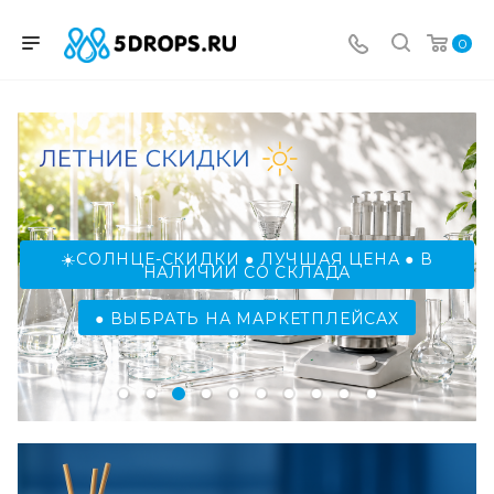
0
.
☀️СОЛНЦЕ-СКИДКИ ● ЛУЧШАЯ ЦЕНА ● В
НАЛИЧИИ СО СКЛАДА
● ВЫБРАТЬ НА МАРКЕТПЛЕЙСАХ