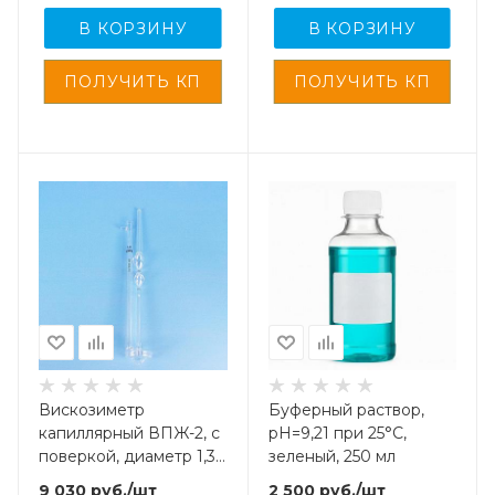
В КОРЗИНУ
В КОРЗИНУ
Вискозиметр
Буферный раствор,
капиллярный ВПЖ-2, с
pH=9,21 при 25°С,
поверкой, диаметр 1,31
зеленый, 250 мл
мм
9 030
руб.
/шт
2 500
руб.
/шт