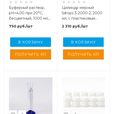
Буферный раствор,
Цилиндр мерный
pH=4,00 при 20°С,
5drops 3-2000-2, 2000
бесцветный, 1000 мл,
мл, с пластиковым
(с/г 1-3 мес.)
основанием, с
750
руб.
/шт
2 310
руб.
/шт
носиком,
градуированный, Boro
3.3
В КОРЗИНУ
В КОРЗИНУ