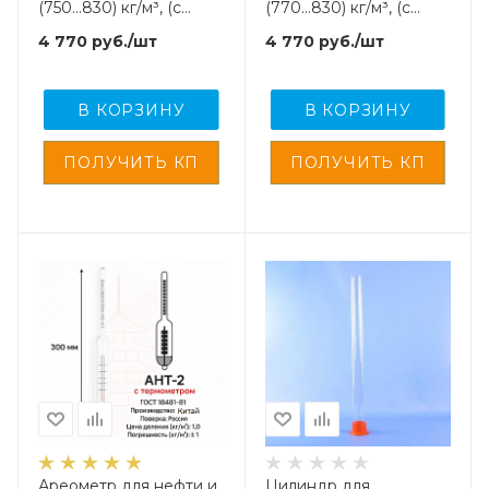
(750...830) кг/м³, (с
(770...830) кг/м³, (с
поверкой)
поверкой)
4 770
руб.
/шт
4 770
руб.
/шт
В КОРЗИНУ
В КОРЗИНУ
Ареометр для нефти и
Цилиндр для