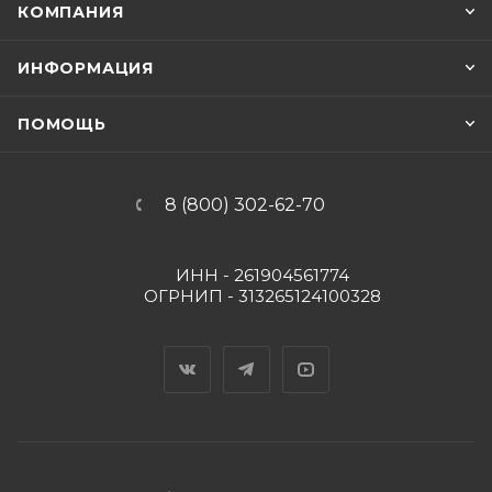
КОМПАНИЯ
ИНФОРМАЦИЯ
ПОМОЩЬ
8 (800) 302-62-70
ИНН - 261904561774
ОГРНИП - 313265124100328
Вконтакте
Telegram
YouTube