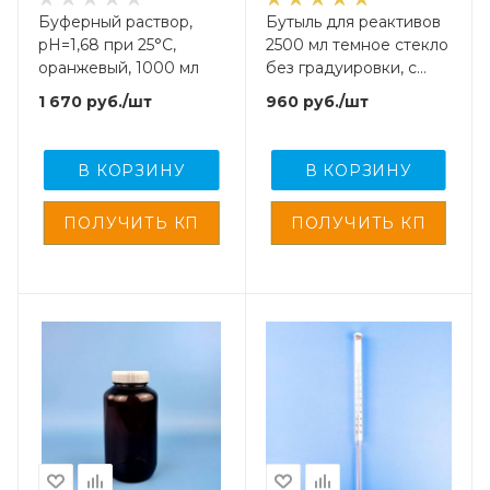
Буферный раствор,
Бутыль для реактивов
pH=1,68 при 25°С,
2500 мл темное стекло
оранжевый, 1000 мл
без градуировки, с
прокладкой и кпв
1 670
руб.
/шт
960
руб.
/шт
В КОРЗИНУ
В КОРЗИНУ