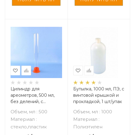
Цилиндр для
Бутылка, 1000 мл, ПЭ, с
ареометров, 500 мл,
винтовой крышкой и
без делений, с
прокладкой, 1 шт/упак
пластиковым
Объем, мл : 500
Объем, мл : 1000
основанием
Материал :
Материал :
стекло,пластик
Полиэтилен