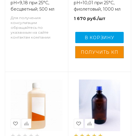
pH=9,18 при 25°С,
pH=10,01 при 25°С,
бесцветный; 500 мл
фиолетовый, 1000 мл
Для получения
1 670
руб.
/шт
консультации
обращайтесь по
указанным на сайте
контактам компании
В КОРЗИНУ