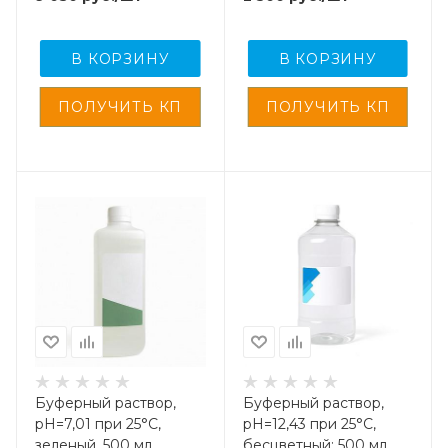
В КОРЗИНУ
В КОРЗИНУ
Буферный раствор,
Буферный раствор,
pH=7,01 при 25°С,
pH=12,43 при 25°С,
зеленый, 500 мл
бесцветный; 500 мл