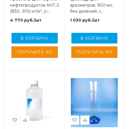
нефтепродуктов АНТ-2
ареометров, 900 мл,
(830...910) кг/м³, (с
без делений, с
поверкой)
пластиковым
4 770
руб.
/шт
1 030
руб.
/шт
основанием
В КОРЗИНУ
В КОРЗИНУ