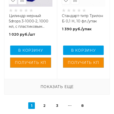
Цилиндр мерный
Стандарт-титр Трилон
5drops 3-1000-2, 1000
Б 0,1 Н, 10 фл./упак
мл, с пластиковым
1 390
руб.
/упак
основанием, с
1 020
руб.
/шт
носиком,
градуированный, Boro
3.3
В КОРЗИНУ
В КОРЗИНУ
ПОКАЗАТЬ ЕЩЕ
1
2
3
8