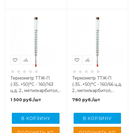
Термометр ТТЖ-П
Термометр ТТЖ-П
(-35...+50)°С - 160/163
(-35...+50)°С - 160/66 ц.д.
ц.д. 2., метилкарбитол,
2., метилкарбитол,
(ГОСТ 28498-90)
(ГОСТ 28498-90)
1 500
руб.
/шт
780
руб.
/шт
В КОРЗИНУ
В КОРЗИНУ