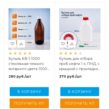
Бутыль БВ-1-1000
Бутыль для отбора
стеклянная темного
проб нефти 1 л, ПНД, с
янтарного цвета 1000
крышкой с прокладкой
мл, с прокладкой
и пломбой, 1 шт
280
руб.
/шт
370
руб.
/шт
В КОРЗИНУ
В КОРЗИНУ