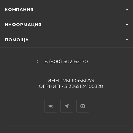
КОМПАНИЯ
ИНФОРМАЦИЯ
ПОМОЩЬ
8 (800) 302-62-70
ИНН - 261904561774
ОГРНИП - 313265124100328
Вконтакте
Telegram
YouTube