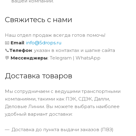
вашей компании.
Свяжитесь с нами
Наш отдел продаж всегда готов помочь!
📧
Email
:
info@5drops.ru
📞
Телефон
: указан в контактах и шапке сайта
💬
Мессенджеры
: Telegram | WhatsApp
Доставка товаров
Мы сотрудничаем с ведущими транспортными
компаниями, такими как ПЭК, СДЭК, Далли,
Деловые Линии. Вы можете выбрать наиболее
удобный вариант доставки:
Доставка до пункта выдачи заказов (ПВЗ)