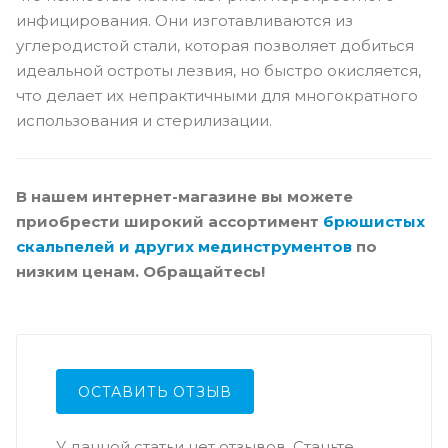
инфицирования. Они изготавливаются из
углеродистой стали, которая позволяет добиться
идеальной остроты лезвия, но быстро окисляется,
что делает их непрактичными для многократного
использования и стерилизации.
В нашем интернет-магазине вы можете
приобрести широкий ассортимент
брюшистых
скальпелей и других мединструментов
по
низким ценам. Обращайтесь!
ОСТАВИТЬ ОТЗЫВ
У данной статьи нет отзывов. Станьте