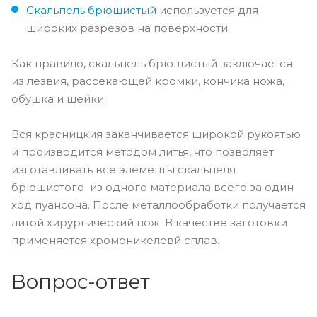
Скальпель брюшистый
используется для
широких разрезов на поверхности.
Как правило, скальпель брюшистый заключается
из лезвия, рассекающей кромки, кончика ножа,
обушка и шейки.
Вся красницкия заканчивается широкой рукоятью
и производится методом литья, что позволяет
изготавливать все элементы скальпеля
брюшистого из одного материала всего за один
ход пуансона. После металлообработки получается
литой хирургический нож. В качестве заготовки
применяется хромоникелевй сплав.
Вопрос-ответ