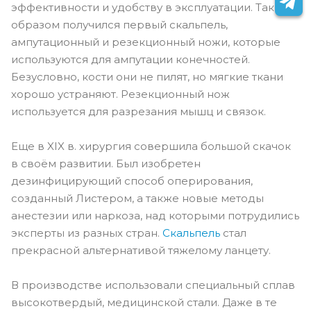
эффективности и удобству в эксплуатации. Таким
образом получился первый скальпель,
ампутационный и резекционный ножи, которые
используются для ампутации конечностей.
Безусловно, кости они не пилят, но мягкие ткани
хорошо устраняют. Резекционный нож
используется для разрезания мышц и связок.
Еще в XIX в. хирургия совершила большой скачок
в своём развитии. Был изобретен
дезинфицирующий способ оперирования,
созданный Листером, а также новые методы
анестезии или наркоза, над которыми потрудились
эксперты из разных стран.
Скальпель
стал
прекрасной альтернативой тяжелому ланцету.
В производстве использовали специальный сплав
высокотвердый, медицинской стали. Даже в те