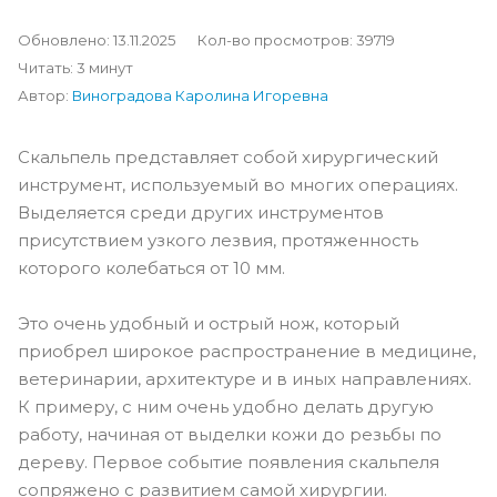
Обновлено: 13.11.2025
Кол-во просмотров: 39719
Читать: 3 минут
Автор:
Виноградова Каролина Игоревна
Скальпель представляет собой хирургический
инструмент, используемый во многих операциях.
Выделяется среди других инструментов
присутствием узкого лезвия, протяженность
которого колебаться от 10 мм.
Это очень удобный и острый нож, который
приобрел широкое распространение в медицине,
ветеринарии, архитектуре и в иных направлениях.
К примеру, с ним очень удобно делать другую
работу, начиная от выделки кожи до резьбы по
дереву. Первое событие появления скальпеля
сопряжено с развитием самой хирургии.