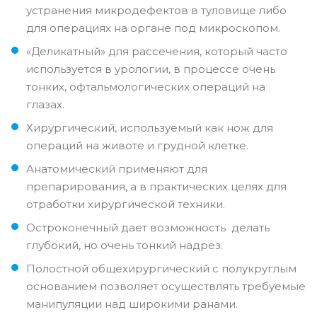
устранения микродефектов в туловище либо
для операциях на органе под микроскопом.
«Деликатный» для рассечения, который часто
используется в урологии, в процессе очень
тонких, офтальмологических операций на
глазах.
Хирургический, используемый как нож для
операций на животе и грудной клетке.
Анатомический применяют для
препарирования, а в практических целях для
отработки хирургической техники.
Остроконечный дает возможность делать
глубокий, но очень тонкий надрез.
Полостной общехирургический с полукруглым
основанием позволяет осуществлять требуемые
манипуляции над широкими ранами.