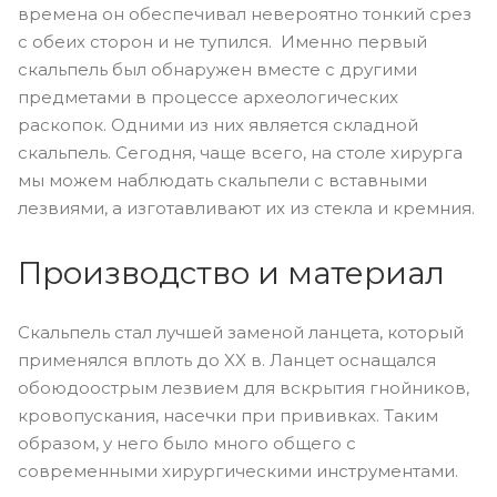
времена он обеспечивал невероятно тонкий срез
с обеих сторон и не тупился. Именно первый
скальпель был обнаружен вместе с другими
предметами в процессе археологических
раскопок. Одними из них является складной
скальпель. Сегодня, чаще всего, на столе хирурга
мы можем наблюдать скальпели с вставными
лезвиями, а изготавливают их из стекла и кремния.
Производство и материал
Скальпель стал лучшей заменой ланцета, который
применялся вплоть до XX в. Ланцет оснащался
обоюдоострым лезвием для вскрытия гнойников,
кровопускания, насечки при прививках. Таким
образом, у него было много общего с
современными хирургическими инструментами.