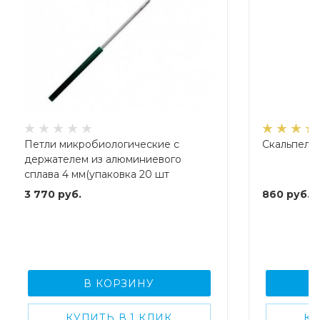
Петли микробиологические с
Скальпель
держателем из алюминиевого
сплава 4 мм(упаковка 20 шт
3 770
руб.
860
руб.
В КОРЗИНУ
КУПИТЬ В 1 КЛИК
КУ