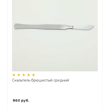
Скальпель брюшистый средний
860
руб.