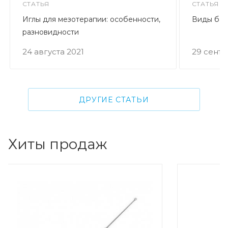
СТАТЬЯ
СТАТЬЯ
Иглы для мезотерапии: особенности,
Виды бах
разновидности
24 августа 2021
29 сент
ДРУГИЕ СТАТЬИ
Хиты продаж