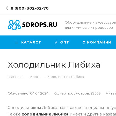
8 (800) 302-62-70
Оборудование и аксессуар
для химических процессов
КАТАЛОГ
ОПТ
О КОМПАНИИ
Холодильник Либиха
—
—
Главная
Блог
Холодильник Либиха
Обновлено: 04.04.2024
Кол-во просмотров: 29503
Читат
Холодильником Либиха называется специальное ус
Также
холодильник Либиха
имеет и другие назва