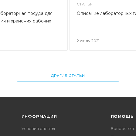
СТАТЬЯ
абораторная посуда для
Описание лабораторных т
ия и хранения рабочих
2 июля 2021
ДРУГИЕ СТАТЬИ
ИНФОРМАЦИЯ
ПОМОЩЬ
Условия оплаты
Вопрос-отв