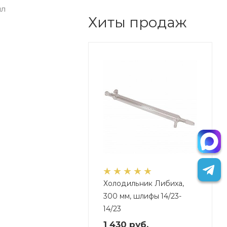
ыл
Хиты продаж
Холодильник Либиха,
300 мм, шлифы 14/23-
14/23
1 430
руб.