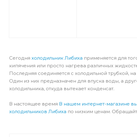
Сегодня
холодильник Либиха
применяется для того
кипячения или просто нагрева различных жидкосте
Последняя соединяется с холодильной трубкой, н
Один из них предназначен для впуска воды, а друг
холодильника, откуда вытекает конденсат.
В настоящее время
В нашем интернет-магазине в
холодильников Либиха
по низким ценам. Обращайт