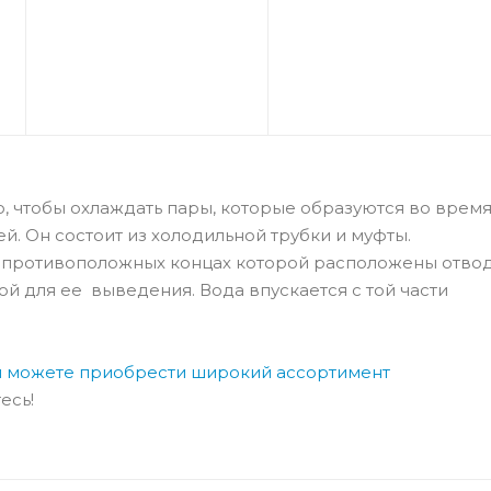
, чтобы охлаждать пары, которые образуются во врем
й. Он состоит из холодильной трубки и муфты.
а противоположных концах которой расположены отвод
ой для ее выведения. Вода впускается с той части
ы можете приобрести широкий ассортимент
есь!