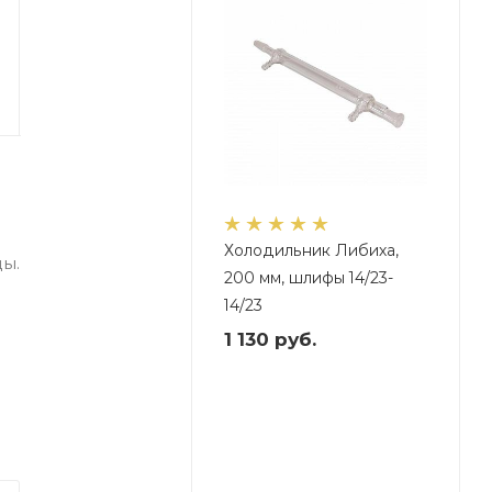
я
Холодильник Либиха,
ы.
200 мм, шлифы 14/23-
14/23
1 130
руб.