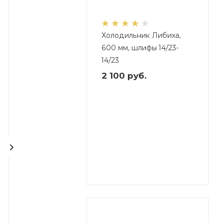
Холодильник Либиха,
600 мм, шлифы 14/23-
14/23
2 100
руб.
Холодильник Либиха,
Холодильник Либиха,
600 мм, шлифы 14/23-
300 мм, шлифы 14/23-
14/23, M.Med
14/23, M.Med
2 630
руб.
1 990
руб.