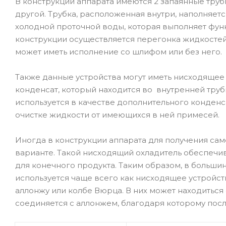
В конструкции аппарата имеются 2 запаянные труб
другой. Трубка, расположенная внутри, наполняет
холодной проточной воды, которая выполняет фу
конструкции осуществляется перегонка жидкостей, 
может иметь исполнение со шлифом или без него.
Также данные устройства могут иметь нисходящее
конденсат, который находится во внутренней трубк
используется в качестве дополнительного конден
очистке жидкости от имеющихся в ней примесей.
Иногда в конструкции аппарата для получения са
варианте. Такой нисходящий охладитель обеспечив
для конечного продукта. Таким образом, в больши
используется чаще всего как нисходящее устройств
аллонжу или колбе Вюрца. В них может находиться
соединяется с аллонжем, благодаря которому посл