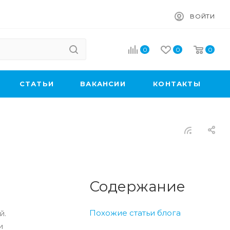
ВОЙТИ
0
0
0
CТАТЬИ
ВАКАНСИИ
КОНТАКТЫ
Содержание
Похожие статьи блога
й.
и