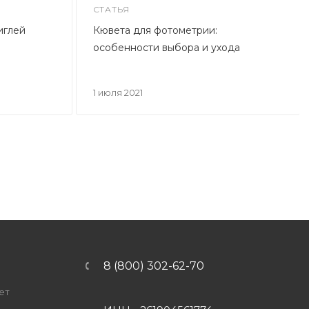
СТАТЬЯ
иглей
Кювета для фотометрии:
особенности выбора и ухода
1 июля 2021
8 (800) 302-62-70
ет