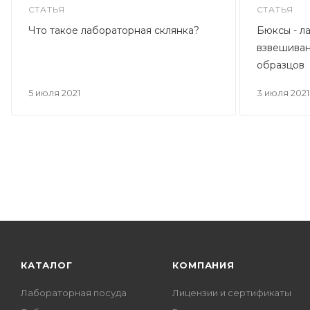
СТАТЬЯ
СТАТЬЯ
Что такое лабораторная склянка?
Бюксы - л
взвешиван
образцов
5 июля 2021
3 июля 2021
КАТАЛОГ
КОМПАНИЯ
Лабораторная посуда
Лицензии и сертификаты