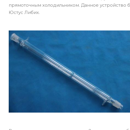
прямоточным холодильником. Данное устройство б
Юстус Либих.