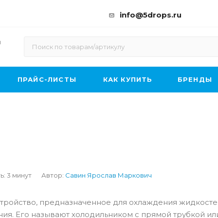
info@5drops.ru
ы
ПРАЙС-ЛИСТЫ
КАК КУПИТЬ
БРЕНДЫ
ь: 3 минут
Автор:
Савин Ярослав Маркович
тройство, предназначенное для охлаждения жидкосте
ния. Его называют холодильником с прямой трубкой ил