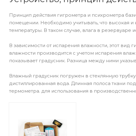
Принцип действия гигрометра и психрометра бази
помещении. Необходимо учитывать, что высокая и
температуры. В таком случае, влага в резервуаре 
В зависимости от испарения влажности, этот вид 
влажности производится с учетом испарения влаж
показывает градусник. Разница между ними указыва
Влажный градусник погружен в стеклянную трубку,
дистиллированная вода. Длинная полоса ткани по
термометра. для использования в производственн