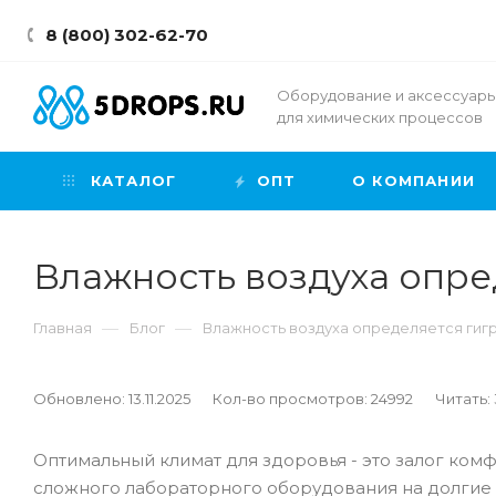
8 (800) 302-62-70
Оборудование и аксессуар
для химических процессов
КАТАЛОГ
ОПТ
О КОМПАНИИ
Влажность воздуха опр
—
—
Главная
Блог
Влажность воздуха определяется ги
Обновлено: 13.11.2025
Кол-во просмотров: 24992
Читать:
Оптимальный климат для здоровья - это залог комф
сложного лабораторного оборудования на долгие 