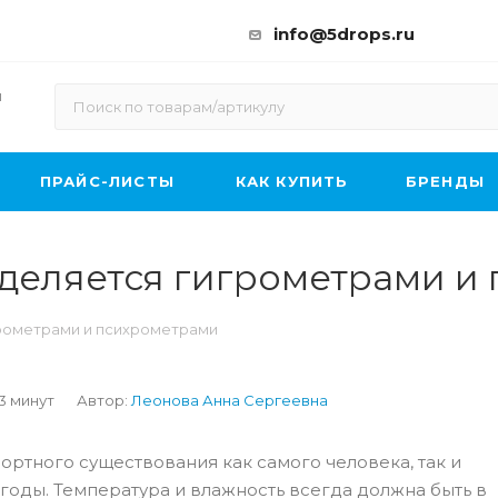
info@5drops.ru
ы
ПРАЙС-ЛИСТЫ
КАК КУПИТЬ
БРЕНДЫ
еделяется гигрометрами и
грометрами и психрометрами
 3 минут
Автор:
Леонова Анна Сергеевна
ортного существования как самого человека, так и
годы. Температура и влажность всегда должна быть в