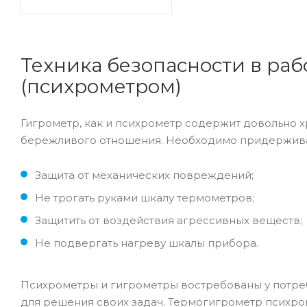
Техника безопасности в раб
(психрометром)
Гигрометр, как и психрометр содержит довольно х
бережливого отношения. Необходимо придержива
Защита от механических повреждений;
Не трогать руками шкалу термометров;
Защитить от воздействия агрессивных веществ;
Не подвергать нагреву шкалы прибора.
Психрометры и гигрометры востребованы у потребит
для решения своих задач. Термогигрометр психро