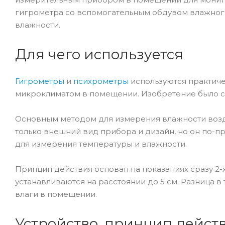
гигрометра со вспомогательным обдувом влажного
влажности.
Для чего используется
Гигрометры
и
психрометры
используются практиче
микроклиматом в помещении. Изобретение было сд
Основным методом для измерения влажности возд
только внешний вид прибора и дизайн, но он по-п
для измерения температуры и влажности.
Принцип действия основан на показаниях сразу 2-
устанавливаются на расстоянии до 5 см. Разница 
влаги в помещении.
Устройство, принцип дейст