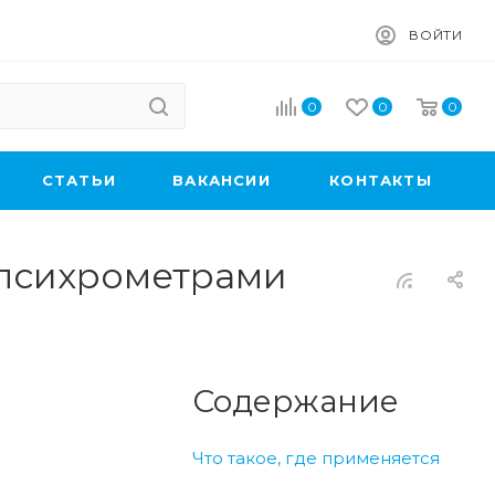
ВОЙТИ
0
0
0
CТАТЬИ
ВАКАНСИИ
КОНТАКТЫ
 психрометрами
Содержание
Что такое, где применяется