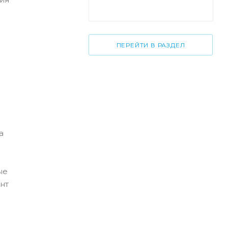
ПЕРЕЙТИ В РАЗДЕЛ
а
ые
нт