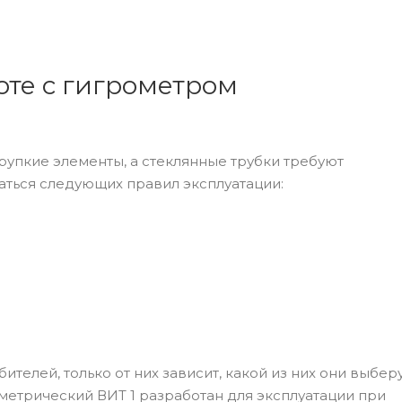
оте с гигрометром
рупкие элементы, а стеклянные трубки требуют
ться следующих правил эксплуатации:
елей, только от них зависит, какой из них они выбер
метрический ВИТ 1 разработан для эксплуатации при