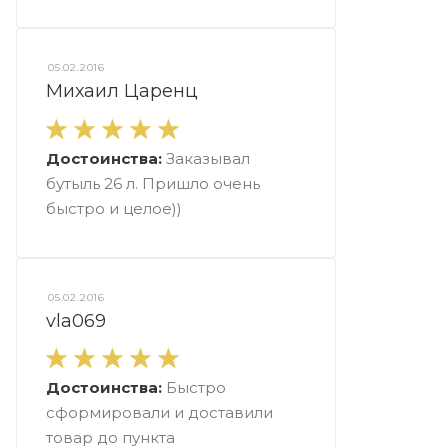
05.02.2016
Михаил Царенц
Достоинства:
Заказывал
бутыль 26 л. Пришло очень
быстро и целое))
05.02.2016
vla069
Достоинства:
Быстро
сформировали и доставили
товар до пункта