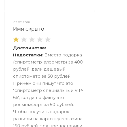
09.02.2016
Имя скрыто
Достоинства:
-
Недостатки:
Вместо подарка
(спиртометр-алеометр) за 400
рублей, дали дешевый
спиртометр за 50 рублей.
Причем они пишут что это
"спиртометр специальный VIP-
66", когда по факту это
росмомфорт за 50 рублей.
Чтобы получить подарок,
развели на карточку магазина -
150 рублей. Чек предоставили