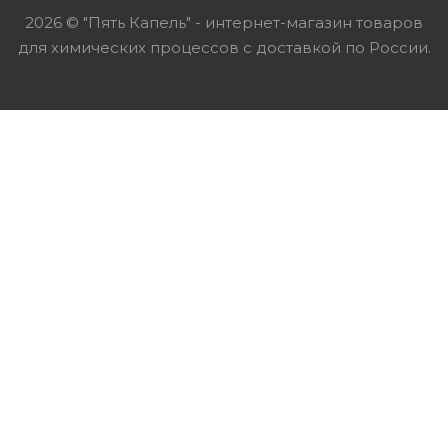
2026 © "Пять Капель" - интернет-магазин товаров
для химических процессов с доставкой по России.