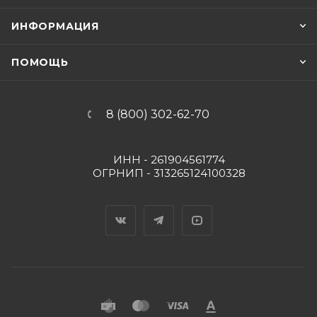
ИНФОРМАЦИЯ
ПОМОЩЬ
8 (800) 302-62-70
ИНН - 261904561774
ОГРНИП - 313265124100328
Вконтакте
Telegram
YouTube