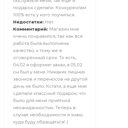
обслужили меня, так ещё и
подарок сделали. Конкурентам
100% есть у кого поучиться.
Недостатки:
Нет.
Комментарий:
Магазин мне
очень понравился, так как вся
работа была выполнена
качество, к тому же в
оговорённый срок. То есть,
04.02 я оформил заказ, а 05.02
он был у меня. Никаких лишних
звонков и переносов на другой
день не было. Кстати, а ещё мне
сделали классный подарок, что
было для меня приятной
неожиданностью. Теперь в
случае необходимости я знаю,
куда буду обращаться! :)