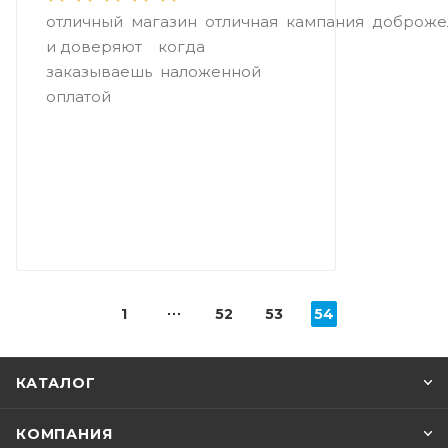
отличный магазин отличная кампания доброже
и доверяют когда
заказываешь наложенной
оплатой
1
52
53
54
КАТАЛОГ
КОМПАНИЯ