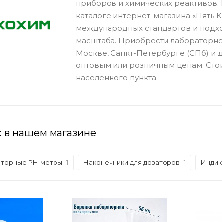
приборов и химических реактивов.
каталоге интернет-магазина «Пять 
международных стандартов и подх
масштаба. Приобрести лабораторно
Москве, Санкт-Петербурге (СПб) и 
оптовым или розничным ценам. Стои
населенного пункта.
с в нашем магазине
торные PH-метры
1
Наконечники для дозаторов
1
Индик