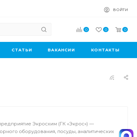
ВОЙТИ
0
0
0
CТАТЬИ
ВАКАНСИИ
КОНТАКТЫ
редприятие Экросхим (ГК «Экрос») —
орного оборудования, посуды, аналитических