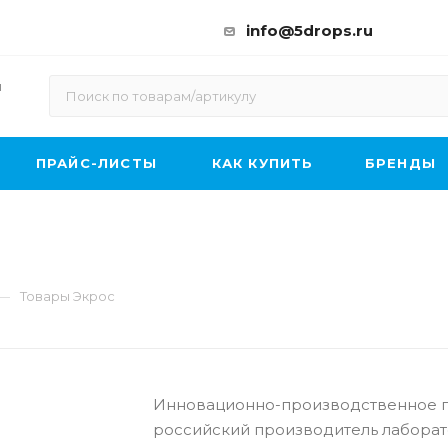
info@5drops.ru
ы
ПРАЙС-ЛИСТЫ
КАК КУПИТЬ
БРЕНДЫ
—
Товары Экрос
Инновационно-производственное п
российский производитель лаборат