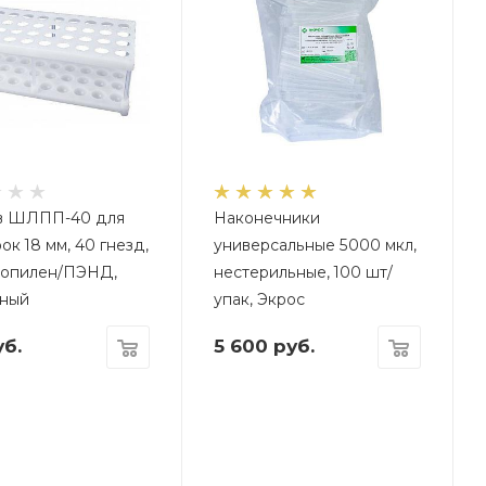
в ШЛПП-40 для
Наконечники
ок 18 мм, 40 гнезд,
универсальные 5000 мкл,
ропилен/ПЭНД,
нестерильные, 100 шт/
рный
упак, Экрос
б.
5 600
руб.