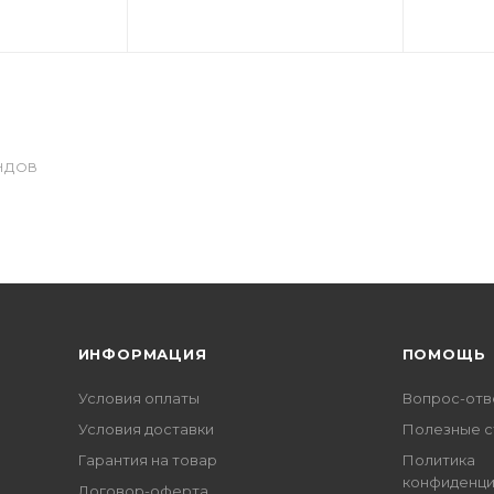
НДОВ
ИНФОРМАЦИЯ
ПОМОЩЬ
Условия оплаты
Вопрос-отв
Условия доставки
Полезные с
Гарантия на товар
Политика
конфиденци
Договор-оферта