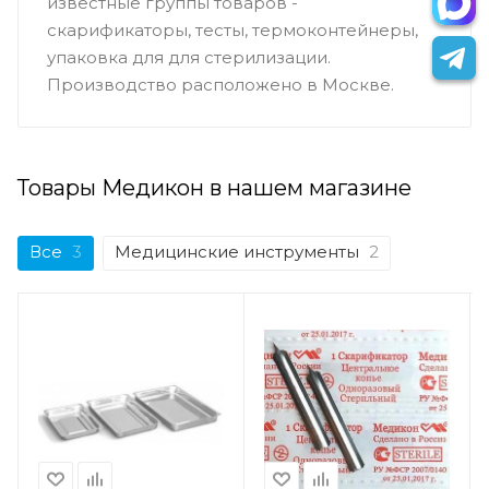
известные группы товаров -
скарификаторы, тесты, термоконтейнеры,
упаковка для для стерилизации.
Производство расположено в Москве.
Товары Медикон в нашем магазине
Все
3
Медицинские инструменты
2