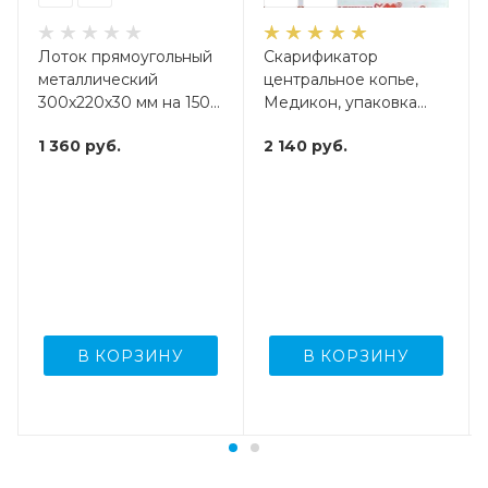
Лоток прямоугольный
Скарификатор
металлический
центральное копье,
300х220х30 мм на 1500
Медикон, упаковка
мл
1000 шт
1 360
руб.
2 140
руб.
В КОРЗИНУ
В КОРЗИНУ