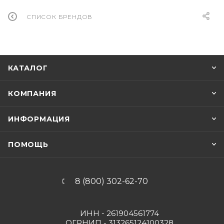
СПИСОК БРЕНДОВ
КАТАЛОГ
КОМПАНИЯ
ИНФОРМАЦИЯ
ПОМОЩЬ
8 (800) 302-62-70
ИНН - 261904561774
ОГРНИП - 313265124100328