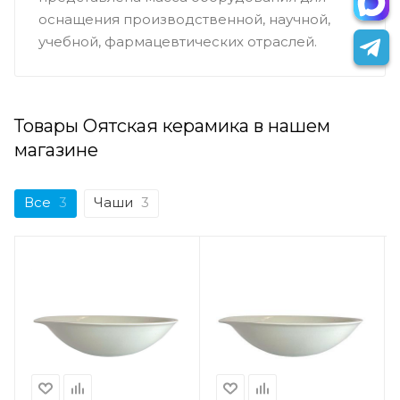
оснащения производственной, научной,
учебной, фармацевтических отраслей.
Товары Оятская керамика в нашем
магазине
Все
3
Чаши
3