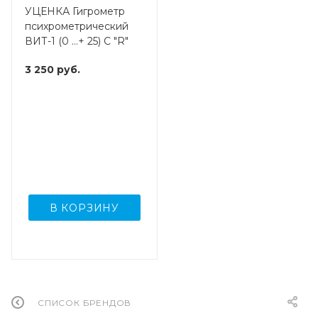
УЦЕНКА Гигрометр
психрометрический
ВИТ-1 (0 …+ 25) C "R"
3 250
руб.
В КОРЗИНУ
СПИСОК БРЕНДОВ