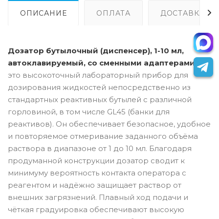
ОПИСАНИЕ
ОПЛАТА
ДОСТАВКА
Дозатор бутылочный (диспенсер), 1-10 мл,
автоклавируемый, со сменными адаптерами.
это высокоточный лабораторный прибор для
дозирования жидкостей непосредственно из
стандартных реактивных бутылей с различной
горловиной, в том числе GL45 (банки для
реактивов). Он обеспечивает безопасное, удобное
и повторяемое отмеривание заданного объёма
раствора в диапазоне от 1 до 10 мл. Благодаря
продуманной конструкции дозатор сводит к
минимуму вероятность контакта оператора с
реагентом и надёжно защищает раствор от
внешних загрязнений. Плавный ход подачи и
чёткая градуировка обеспечивают высокую