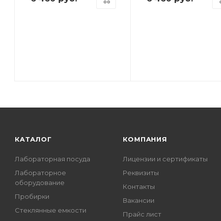
КАТАЛОГ
КОМПАНИЯ
Лабораторная посуда
Лицензии и сертификаты
Лабораторное
Реквизиты
оборудование
Контакты
Пробирки
Вакансии
Стеклянные емкости
Прайс лист