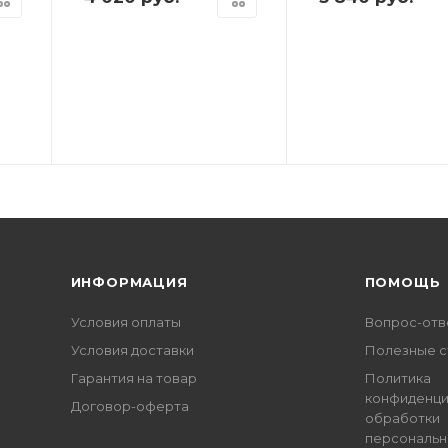
ИНФОРМАЦИЯ
ПОМОЩЬ
Условия оплаты
Вопрос-отв
Условия доставки
Полезные с
Гарантия на товар
Политика
конфиденци
Договор-оферта
обработки
персональн