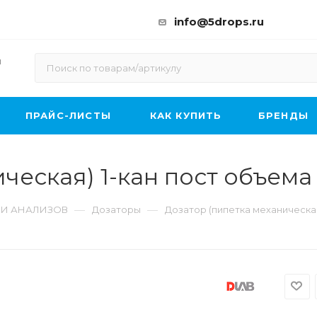
info@5drops.ru
ы
ПРАЙС-ЛИСТЫ
КАК КУПИТЬ
БРЕНДЫ
ческая) 1-кан пост объема
—
—
 И АНАЛИЗОВ
Дозаторы
Дозатор (пипетка механическая