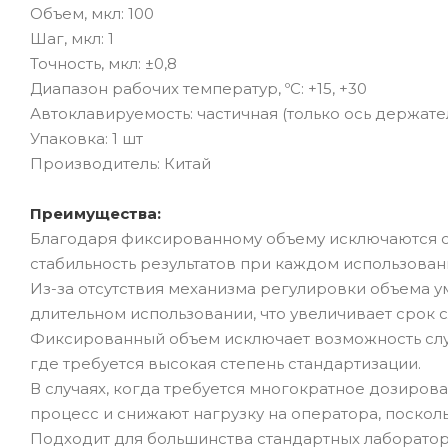
Объем, мкл: 100
Шаг, мкл: 1
Точность, мкл: ±0,8
Диапазон рабочих температур, ºС: +15, +30
Автоклавируемость: частичная (только ось держате
Упаковка: 1 шт
Производитель: Китай
Преимущества:
Благодаря фиксированному объему исключаются ош
стабильность результатов при каждом использован
Из-за отсутствия механизма регулировки объема у
длительном использовании, что увеличивает срок 
Фиксированный объем исключает возможность случ
где требуется высокая степень стандартизации.
В случаях, когда требуется многократное дозирова
процесс и снижают нагрузку на оператора, поскол
Подходит для большинства стандартных лаборатор