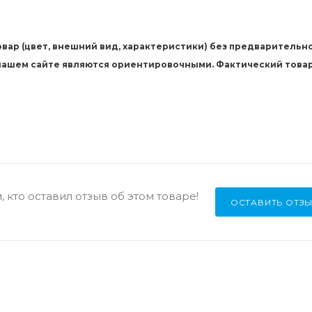
вар (цвет, внешний вид, характеристики) без предварительн
 нашем сайте являются ориентировочными. Фактический това
 кто оставил отзыв об этом товаре!
ОСТАВИТЬ ОТЗ