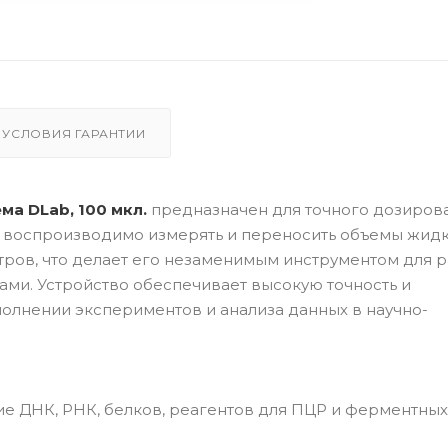
УСЛОВИЯ ГАРАНТИИ
ма DLab, 100 мкл.
предназначен для точного дозиров
т воспроизводимо измерять и переносить объемы жидк
тров, что делает его незаменимым инструментом для р
ами. Устройство обеспечивает высокую точность и
олнении экспериментов и анализа данных в научно-
е ДНК, РНК, белков, реагентов для ПЦР и ферментных