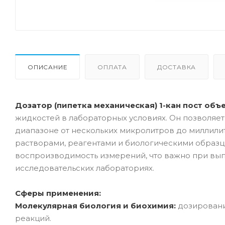
ОПИСАНИЕ
ОПЛАТА
ДОСТАВКА
Дозатор (пипетка механическая) 1-кан пост объе
жидкостей в лабораторных условиях. Он позволяе
диапазоне от нескольких микролитров до миллили
растворами, реагентами и биологическими образц
воспроизводимость измерений, что важно при вып
исследовательских лабораториях.
Сферы применения:
Молекулярная биология и биохимия:
дозировани
реакций.