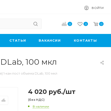
ВОЙТИ
0
0
0
CТАТЬИ
ВАКАНСИИ
КОНТАКТЫ
 DLab, 100 мкл
) 1-кан пост объема DLab, 100 мкл
4 020
руб.
/шт
(без НДС)
В наличии