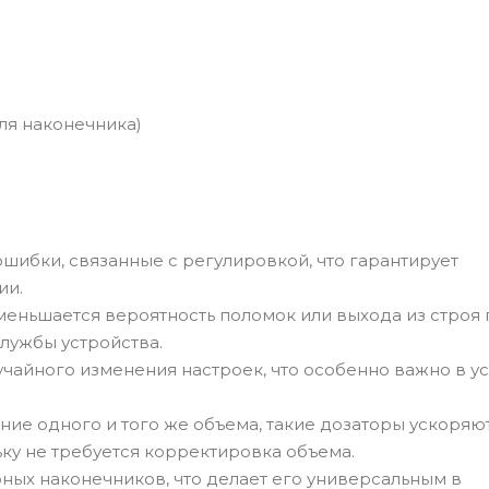
ля наконечника)
ибки, связанные с регулировкой, что гарантирует
ии.
меньшается вероятность поломок или выхода из строя
службы устройства.
айного изменения настроек, что особенно важно в ус
ние одного и того же объема, такие дозаторы ускоряю
ьку не требуется корректировка объема.
ных наконечников, что делает его универсальным в