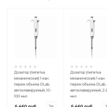
Дозатор (пипетка
Дозатор (пипетка
механическая) 1-кан
механическая) 1-кан
перем объема DLab,
перем объема DLab,
автоклавируемый, 10-
автоклавируемый, 2-
100 мкл
мкл
6 460
руб.
6 460
руб.