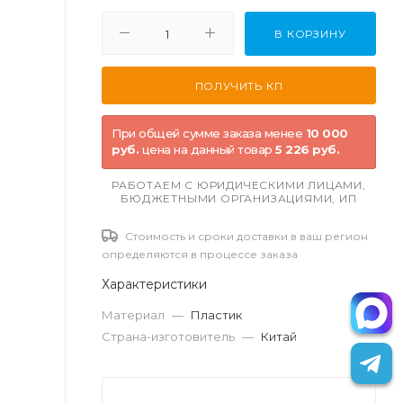
В КОРЗИНУ
При общей сумме заказа менее
10 000
руб.
цена на данный товар
5 226 руб.
РАБОТАЕМ С ЮРИДИЧЕСКИМИ ЛИЦАМИ,
БЮДЖЕТНЫМИ ОРГАНИЗАЦИЯМИ, ИП
Стоимость и сроки доставки в ваш регион
определяются в процессе заказа
Характеристики
Материал
—
Пластик
Страна-изготовитель
—
Китай