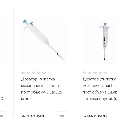
Дозатор (пипетка
Дозатор (пипетка
механическая) 1-кан
механическая) 1-к
пост объема DLab, 25
пост объема DLab
20
мкл
автоклавируемый,
4 020
руб.
5 840
руб.