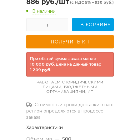
886
руб.
/шт
(с НДС 5% – 930 руб.)
В наличии
В КОРЗИНУ
При общей сумме заказа менее
10 000 руб.
цена на данный товар
1 209 руб.
РАБОТАЕМ С ЮРИДИЧЕСКИМИ
ЛИЦАМИ, БЮДЖЕТНЫМИ
ОРГАНИЗАЦИЯМИ, ИП
Стоимость и сроки доставки в ваш
регион определяются в процессе
заказа
Характеристики
Объем, мл
—
500