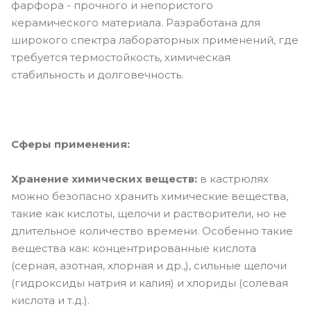
фарфора - прочного и непористого
керамического материала. Разработана для
широкого спектра лабораторных применений, где
требуется термостойкость, химическая
стабильность и долговечность.
Сферы применения:
Хранение химических веществ:
в кастрюлях
можно безопасно хранить химические вещества,
такие как кислоты, щелочи и растворители, но не
длительное количество времени. Особенно такие
вещества как: концентрированные кислота
(серная, азотная, хлорная и др.,), сильные щелочи
(гидроксиды натрия и калия) и хлориды (солевая
кислота и т.д.).