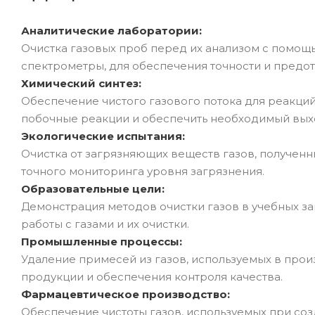
Аналитические лаборатории:
Очистка газовых проб перед их анализом с помощ
спектрометры, для обеспечения точности и пред
Химический синтез:
Обеспечение чистого газового потока для реакций
побочные реакции и обеспечить необходимый вых
Экологические испытания:
Очистка от загрязняющих веществ газов, получен
точного мониторинга уровня загрязнения.
Образовательные цели:
Демонстрация методов очистки газов в учебных за
работы с газами и их очистки.
Промышленные процессы:
Удаление примесей из газов, используемых в про
продукции и обеспечения контроля качества.
Фармацевтическое производство:
Обеспечение чистоты газов, используемых при со