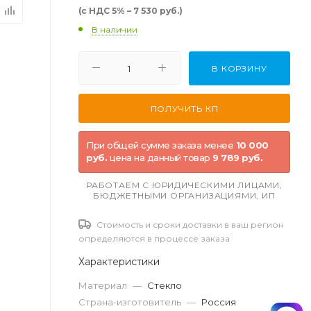
(с НДС 5% – 7 530 руб.)
В наличии
В КОРЗИНУ
При общей сумме заказа менее
10 000
руб.
цена на данный товар
9 789 руб.
РАБОТАЕМ С ЮРИДИЧЕСКИМИ ЛИЦАМИ,
БЮДЖЕТНЫМИ ОРГАНИЗАЦИЯМИ, ИП
Стоимость и сроки доставки в ваш регион
определяются в процессе заказа
Характеристики
Материал
—
Стекло
Страна-изготовитель
—
Россия