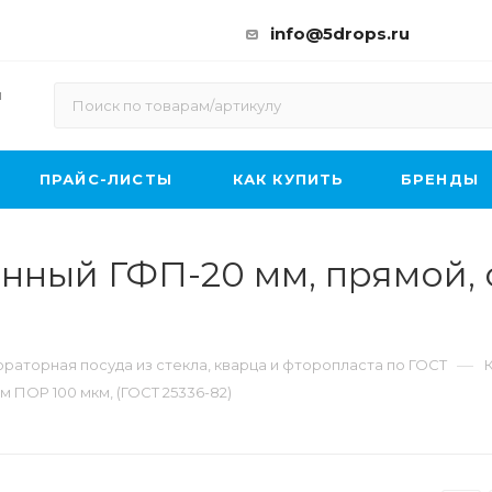
info@5drops.ru
ы
ПРАЙС-ЛИСТЫ
КАК КУПИТЬ
БРЕНДЫ
нный ГФП-20 мм, прямой, 
—
раторная посуда из стекла, кварца и фторопласта по ГОСТ
 ПОР 100 мкм, (ГОСТ 25336-82)