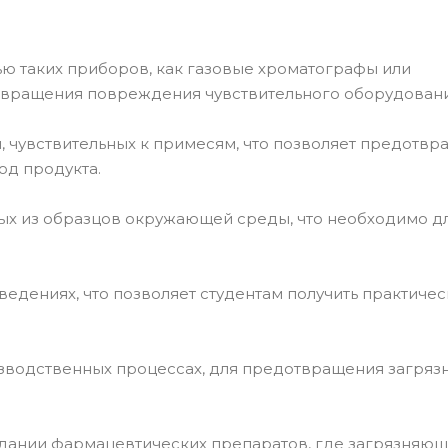
ью таких приборов, как газовые хроматографы или
отвращения повреждения чувствительного оборудовани
, чувствительных к примесям, что позволяет предотвра
од продукта.
ных из образцов окружающей среды, что необходимо д
ведениях, что позволяет студентам получить практиче
изводственных процессах, для предотвращения загряз
здании фармацевтических препаратов, где загрязняю