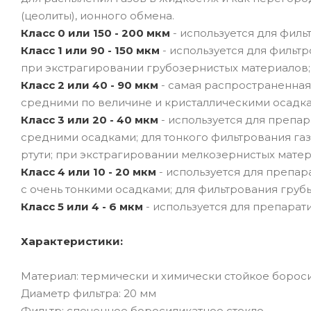
(цеолиты), ионного обмена.
Класс 0 или 150 - 200 мкм
- используется для фил
Класс 1 или 90 - 150 мкм
- используется для фильт
при экстрагировании грубозернистых материалов;
Класс 2 или 40 - 90 мкм
- самая распространенная 
средними по величине и кристаллическими осадка
Класс 3 или 20 - 40 мкм
- используется для препа
средними осадками; для тонкого фильтрования газ
ртути; при экстрагировании мелкозернистых мате
Класс 4 или 10 - 20 мкм
- используется для препар
с очень тонкими осадками; для фильтрования гру
Класс 5 или 4 - 6 мкм
- используется для препарат
Характеристики:
Материал: термически и химически стойкое бороси
Диаметр фильтра: 20 мм
Фильтр: спеченное боросиликатное стекло