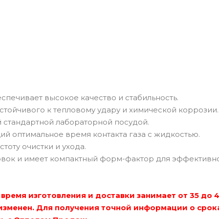
еспечивает высокое качество и стабильность.
устойчивого к тепловому удару и химической коррозии.
 стандартной лабораторной посудой.
й оптимальное время контакта газа с жидкостью.
тоту очистки и ухода.
овок и имеет компактный форм-фактор для эффективн
время изготовления и доставки занимает от 35 до 
изменен. Для получения точной информации о срок