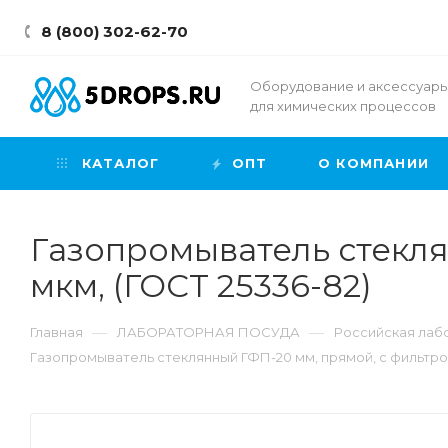
8 (800) 302-62-70
Оборудование и аксессуар
для химических процессов
КАТАЛОГ
ОПТ
О КОМПАНИИ
Газопромыватель стекля
мкм, (ГОСТ 25336-82)
—
—
Главная
ЛАБОРАТОРНАЯ ПОСУДА
Российская лабо
Газопромыватель стеклянный ГФП-20 мм, прямой, с фильтром