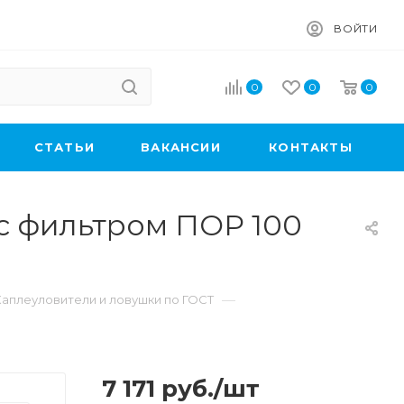
ВОЙТИ
0
0
0
CТАТЬИ
ВАКАНСИИ
КОНТАКТЫ
с фильтром ПОР 100
—
Каплеуловители и ловушки по ГОСТ
7 171
руб.
/шт