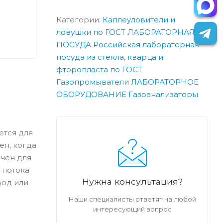
Категории:
Каплеуловители и
ловушки по ГОСТ
ЛАБОРАТОРНАЯ
ПОСУДА
Российская лабораторная
посуда из стекла, кварца и
фторопласта по ГОСТ
Газопромыватели
ЛАБОРАТОРНОЕ
ОБОРУДОВАНИЕ
Газоанализаторы
ется для
ен, когда
ачен для
 потока
Нужна консультация?
род или
Наши специалисты ответят на любой
интересующий вопрос