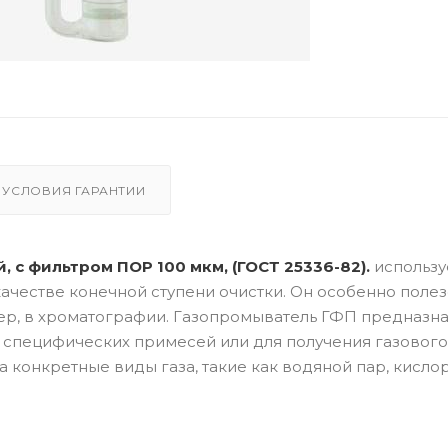
УСЛОВИЯ ГАРАНТИИ
 с фильтром ПОР 100 мкм, (ГОСТ 25336-82).
использу
качестве конечной ступени очистки. Он особенно полез
мер, в хроматографии. Газопромыватель ГФП предназн
ь специфических примесей или для получения газового
а конкретные виды газа, такие как водяной пар, кисло