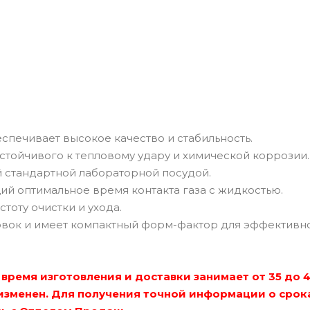
еспечивает высокое качество и стабильность.
устойчивого к тепловому удару и химической коррозии.
 стандартной лабораторной посудой.
й оптимальное время контакта газа с жидкостью.
тоту очистки и ухода.
овок и имеет компактный форм-фактор для эффективн
время изготовления и доставки занимает от 35 до 
изменен. Для получения точной информации о срок