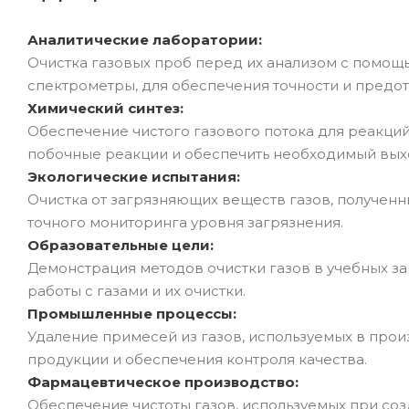
Аналитические лаборатории:
Очистка газовых проб перед их анализом с помощ
спектрометры, для обеспечения точности и пред
Химический синтез:
Обеспечение чистого газового потока для реакций
побочные реакции и обеспечить необходимый вых
Экологические испытания:
Очистка от загрязняющих веществ газов, получен
точного мониторинга уровня загрязнения.
Образовательные цели:
Демонстрация методов очистки газов в учебных за
работы с газами и их очистки.
Промышленные процессы:
Удаление примесей из газов, используемых в про
продукции и обеспечения контроля качества.
Фармацевтическое производство:
Обеспечение чистоты газов, используемых при со