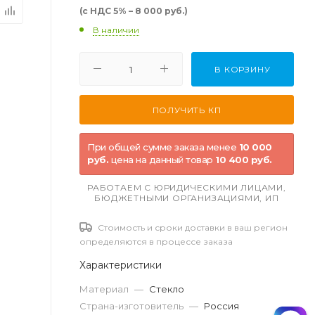
(с НДС 5% – 8 000 руб.)
В наличии
В КОРЗИНУ
При общей сумме заказа менее
10 000
руб.
цена на данный товар
10 400 руб.
РАБОТАЕМ С ЮРИДИЧЕСКИМИ ЛИЦАМИ,
БЮДЖЕТНЫМИ ОРГАНИЗАЦИЯМИ, ИП
Стоимость и сроки доставки в ваш регион
определяются в процессе заказа
Характеристики
Материал
—
Стекло
Страна-изготовитель
—
Россия