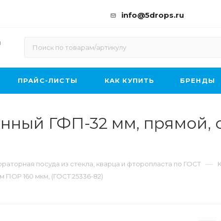
info@5drops.ru
ы
ПРАЙС-ЛИСТЫ
КАК КУПИТЬ
БРЕНДЫ
нный ГФП-32 мм, прямой, 
—
раторная посуда из стекла, кварца и фторопласта по ГОСТ
 ПОР 160 мкм, (ГОСТ 25336-82)