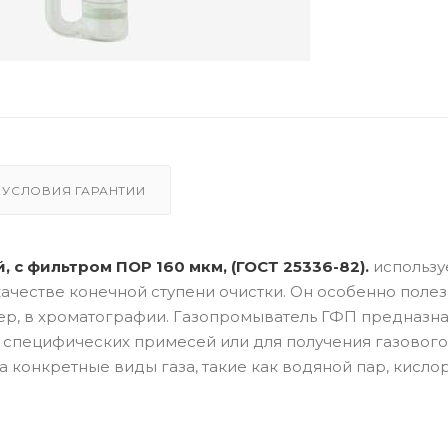
УСЛОВИЯ ГАРАНТИИ
 с фильтром ПОР 160 мкм, (ГОСТ 25336-82).
использу
качестве конечной ступени очистки. Он особенно полез
мер, в хроматографии. Газопромыватель ГФП предназн
ь специфических примесей или для получения газового
а конкретные виды газа, такие как водяной пар, кисло