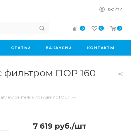
ВОЙТИ
0
0
0
CТАТЬИ
ВАКАНСИИ
КОНТАКТЫ
с фильтром ПОР 160
—
Каплеуловители и ловушки по ГОСТ
7 619
руб.
/шт