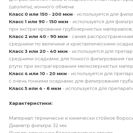
(цеолиты), ионного обмена.
Класс 0 или 150 - 200 мкм
- используется для фил
Класс 1 или 90 - 150 мкм
- используется для фильт
при экстрагировании грубозернистых материалов;
Класс 2 или 40 - 90 мкм
- самая распространенная 
средними по величине и кристаллическими осадка
Класс 3 или 20 - 40 мкм
- используется для препа
средними осадками; для тонкого фильтрования газ
ртути; при экстрагировании мелкозернистых мате
Класс 4 или 10 - 20 мкм
- используется для препар
с очень тонкими осадками; для фильтрования гру
Класс 5 или 4 - 6 мкм
- используется для препарат
Характеристики:
Материал: термически и химически стойкое бороси
Диаметр фильтра: 32 мм
Фильтр: спеченное боросиликатное стекло