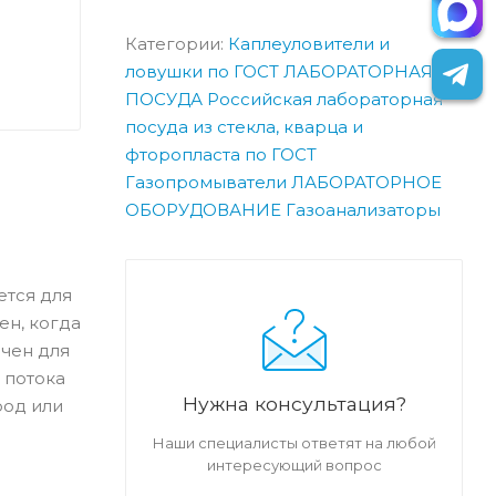
Категории:
Каплеуловители и
ловушки по ГОСТ
ЛАБОРАТОРНАЯ
ПОСУДА
Российская лабораторная
посуда из стекла, кварца и
фторопласта по ГОСТ
Газопромыватели
ЛАБОРАТОРНОЕ
ОБОРУДОВАНИЕ
Газоанализаторы
ется для
ен, когда
ачен для
 потока
Нужна консультация?
род или
Наши специалисты ответят на любой
интересующий вопрос