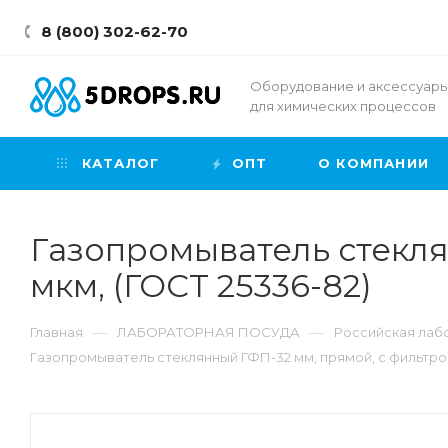
8 (800) 302-62-70
Оборудование и аксессуар
для химических процессов
КАТАЛОГ
ОПТ
О КОМПАНИИ
Газопромыватель стекля
мкм, (ГОСТ 25336-82)
—
—
Главная
ЛАБОРАТОРНАЯ ПОСУДА
Российская лабо
Газопромыватель стеклянный ГФП-32 мм, прямой, с фильтром