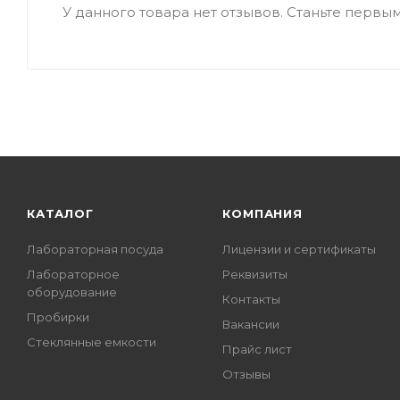
У данного товара нет отзывов. Станьте первым,
КАТАЛОГ
КОМПАНИЯ
Лабораторная посуда
Лицензии и сертификаты
Лабораторное
Реквизиты
оборудование
Контакты
Пробирки
Вакансии
Стеклянные емкости
Прайс лист
Отзывы