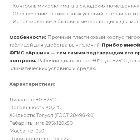
- Контроль микроклимата в складских помещениях 
- Обеспечение оптимальных условий в теплицах и 
- Использование в бытовых метеостанциях для мо
Особенности:
Прочный пластиковый корпус гигром
таблицей для удобства вычислений.
Прибор внесён
ФГИС «Аршин» — тем самым подтверждая его пр
контроля.
Рабочий диапазон от +0°C до +25°C дел
климатических условиях и средах.
Характеристики:
Диапазон: +0..+25°C;
Погрешность: ±0,2°C;
Жидкость: Толуол (ГОСТ 28498-90)
Габариты, мм: 295х120х50
Масса, гр: 350
Производитель: Россия;