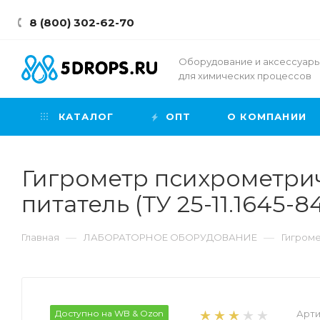
8 (800) 302-62-70
Оборудование и аксессуар
для химических процессов
КАТАЛОГ
ОПТ
О КОМПАНИИ
Гигрометр психрометричес
питатель (ТУ 25-11.1645-8
—
—
Главная
ЛАБОРАТОРНОЕ ОБОРУДОВАНИЕ
Гигром
Доступно на WB & Ozon
Арти