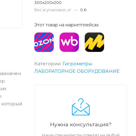
300х200х200
Вес в упаковке, кг
—
0.6
Этот товар на маркетплейсах
Категории:
Гигрометры
ЛАБОРАТОРНОЕ ОБОРУДОВАНИЕ
азначен
ор
ких
ю
, который
Нужна консультация?
Наши специалисты ответят на любой