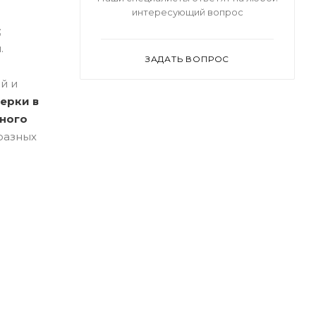
интересующий вопрос
;
.
ЗАДАТЬ ВОПРОС
й и
ерки в
нного
разных