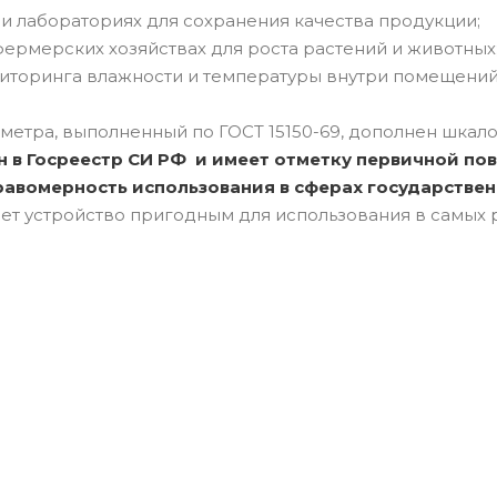
и лабораториях для сохранения качества продукции;
фермерских хозяйствах для роста растений и животных
ниторинга влажности и температуры внутри помещений
етра, выполненный по ГОСТ 15150-69, дополнен шкало
 в Госреестр СИ РФ и имеет отметку первичной пов
авомерность использования в сферах государстве
ает устройство пригодным для использования в самых 