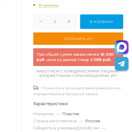
В наличии
В КОРЗИНУ
При общей сумме заказа менее
10 000
руб.
цена на данный товар
3 588 руб.
РАБОТАЕМ С ЮРИДИЧЕСКИМИ ЛИЦАМИ,
БЮДЖЕТНЫМИ ОРГАНИЗАЦИЯМИ, ИП
Стоимость и сроки доставки в ваш регион
определяются в процессе заказа
Характеристики
Материал
—
Пластик
Страна-изготовитель
—
Россия
Габариты в упаковке(ДxШxВ), мм
—