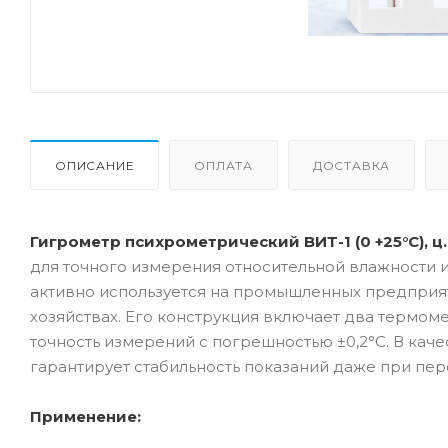
ОПИСАНИЕ
ОПЛАТА
ДОСТАВКА
Гигрометр психрометрический ВИТ-1 (0 +25°C), ц.д
для точного измерения относительной влажности 
активно используется на промышленных предприяти
хозяйствах. Его конструкция включает два термом
точность измерений с погрешностью ±0,2°C. В кач
гарантирует стабильность показаний даже при пе
Применение: