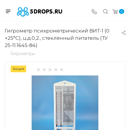
0
Гигрометр психрометрический ВИТ-1 (0
+25°C), ц.д.0,2., стеклянный питатель (ТУ
25-11.1645-84)
Гигрометры
Акция