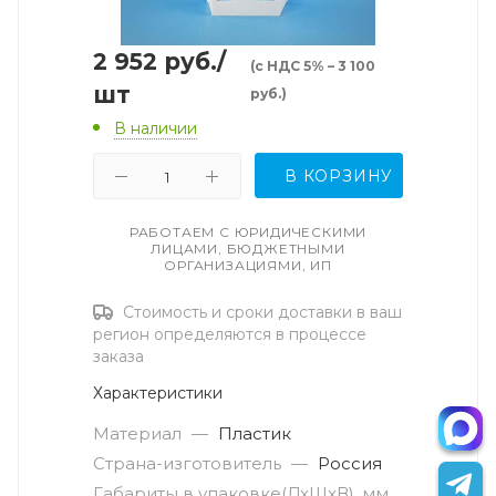
2 952
руб.
/
(с НДС 5% – 3 100
шт
руб.)
В наличии
В КОРЗИНУ
РАБОТАЕМ С ЮРИДИЧЕСКИМИ
ЛИЦАМИ, БЮДЖЕТНЫМИ
ОРГАНИЗАЦИЯМИ, ИП
Стоимость и сроки доставки в ваш
регион определяются в процессе
заказа
Характеристики
Материал
—
Пластик
Страна-изготовитель
—
Россия
Габариты в упаковке(ДxШxВ), мм