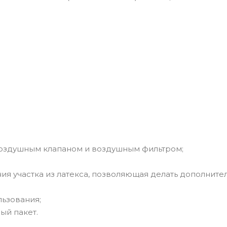
оздушным клапаном и воздушным фильтром;
ния участка из латекса, позволяющая делать дополните
льзования;
ый пакет.