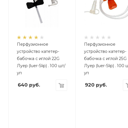
Перфузионное
Перфузионное
устройство катетер-
устройство катетер-
бабочка с иглой 22G
бабочка с иглой 25G
Луер (luer-Slip) . 100 шт/
Луер (luer-Slip) . 100 
уп
уп
640
руб.
920
руб.