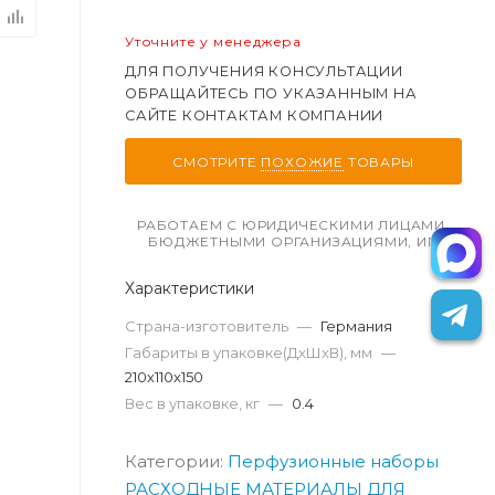
Уточните у менеджера
ДЛЯ ПОЛУЧЕНИЯ КОНСУЛЬТАЦИИ
ОБРАЩАЙТЕСЬ ПО УКАЗАННЫМ НА
САЙТЕ КОНТАКТАМ КОМПАНИИ
СМОТРИТЕ
ПОХОЖИЕ
ТОВАРЫ
РАБОТАЕМ С ЮРИДИЧЕСКИМИ ЛИЦАМИ,
БЮДЖЕТНЫМИ ОРГАНИЗАЦИЯМИ, ИП
Характеристики
Страна-изготовитель
—
Германия
Габариты в упаковке(ДxШxВ), мм
—
210х110х150
Вес в упаковке, кг
—
0.4
Категории:
Перфузионные наборы
РАСХОДНЫЕ МАТЕРИАЛЫ ДЛЯ