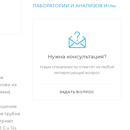
ЛАБОРАТОРИИ И АНАЛИЗОВ
Иглы
Нужна консультация?
Наши специалисты ответят на любой
интересующий вопрос
ма
рови из
иями)
ЗАДАТЬ ВОПРОС
рушение
я трубка
ериал:
 G х 1½