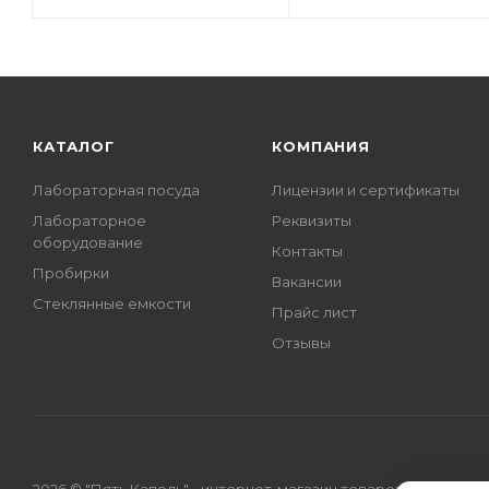
КАТАЛОГ
КОМПАНИЯ
Лабораторная посуда
Лицензии и сертификаты
Лабораторное
Реквизиты
оборудование
Контакты
Пробирки
Вакансии
Стеклянные емкости
Прайс лист
Отзывы