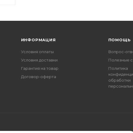
ИНФОРМАЦИЯ
ПОМОЩЬ
Условия оплаты
Вопрос-отв
Условия доставки
Полезные с
Гарантия на товар
Политика
конфиденци
Договор-оферта
обработки
персональн