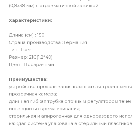
(0,8х38 мм) с атравматичной заточкой
Характеристики:
Длина (см) : 150
Страна производства : Германия
Тип : Luer
Размер: 21G(1,2*40)
Цвет : Прозрачный
Преимущества:
устройство прокалывания крышки с встроенным в
прозрачная камера;
длинная гибкая трубка с точным регулятором тече
инъекции во время вливания;
стерильная и апирогенная для одноразового испо
каждая система упакована в стерильный пластиков