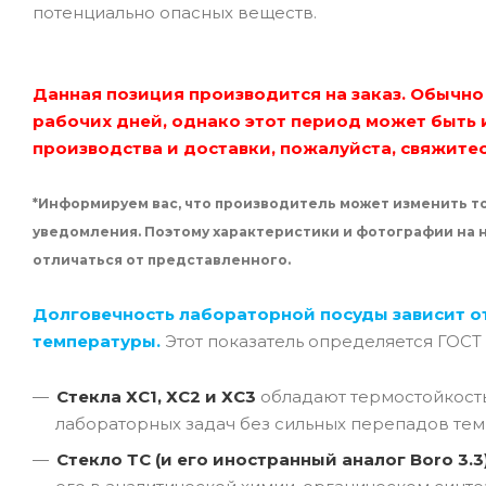
потенциально опасных веществ.
Данная позиция производится на заказ. Обычно 
рабочих дней, однако этот период может быть 
производства и доставки, пожалуйста, свяжите
*Информируем вас, что производитель может изменить то
уведомления. Поэтому характеристики и фотографии на
отличаться от представленного.
Долговечность лабораторной посуды зависит о
температуры.
Этот показатель определяется ГОСТ
Стекла ХС1, ХС2 и ХС3
обладают термостойкос
лабораторных задач без сильных перепадов тем
Стекло ТС (и его иностранный аналог Boro 3.3