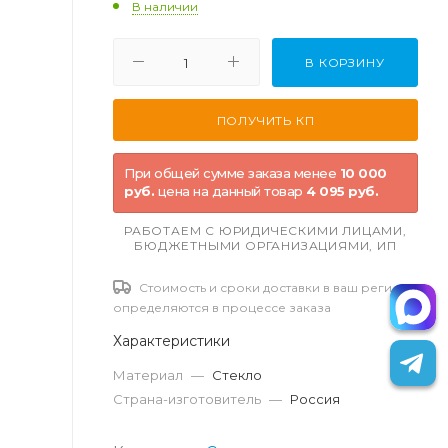
В наличии
В КОРЗИНУ
При общей сумме заказа менее
10 000
руб.
цена на данный товар
4 095 руб.
РАБОТАЕМ С ЮРИДИЧЕСКИМИ ЛИЦАМИ,
БЮДЖЕТНЫМИ ОРГАНИЗАЦИЯМИ, ИП
Стоимость и сроки доставки в ваш регион
определяются в процессе заказа
Характеристики
Материал
—
Стекло
Страна-изготовитель
—
Россия