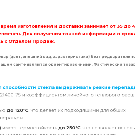
время изготовления и доставки занимает от 35 до 
изменен. Для получения точной информации о срок
сь с Отделом Продаж.
вар (цвет, внешний вид, характеристики) без предварительн
 нашем сайте являются ориентировочными. Фактический това
т способности стекла выдерживать резкие перепад
 21400-75 и коэффициентом линейного теплового расш
тью
до 120°C
, что делает их подходящими для общих
пературы.
)
имеет термостойкость
до 250°C
, что позволяет испол