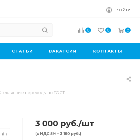
ВОЙТИ
0
0
0
CТАТЬИ
ВАКАНСИИ
КОНТАКТЫ
—
Стеклянные переходы по ГОСТ
3 000
руб.
/шт
(с НДС 5% – 3 150 руб.)