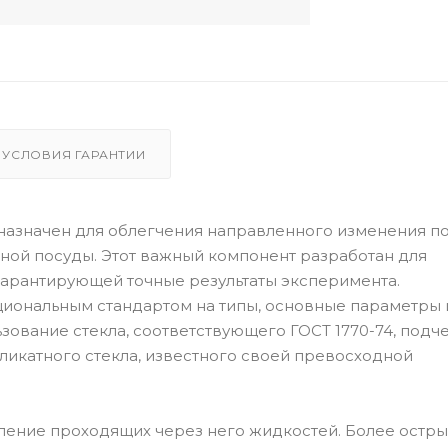
УСЛОВИЯ ГАРАНТИИ
азначен для облегчения направленного изменения п
нной посуды. Этот важный компонент разработан для
гарантирующей точные результаты эксперимента.
ациональным стандартом на типы, основные параметры 
ование стекла, соответствующего ГОСТ 1770-74, подч
ликатного стекла, известного своей превосходной
авление проходящих через него жидкостей. Более остры