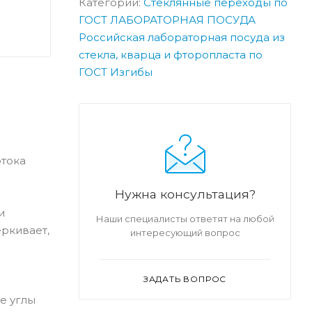
Категории:
Стеклянные переходы по
ГОСТ
ЛАБОРАТОРНАЯ ПОСУДА
Российская лабораторная посуда из
стекла, кварца и фторопласта по
ГОСТ
Изгибы
отока
Нужна консультация?
и
Наши специалисты ответят на любой
еркивает,
интересующий вопрос
ЗАДАТЬ ВОПРОС
е углы