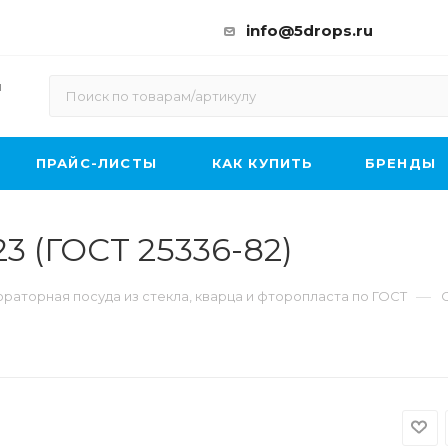
info@5drops.ru
ы
ПРАЙС-ЛИСТЫ
КАК КУПИТЬ
БРЕНДЫ
23 (ГОСТ 25336-82)
—
раторная посуда из стекла, кварца и фторопласта по ГОСТ