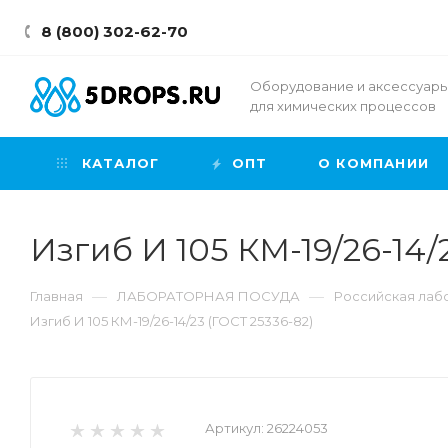
8 (800) 302-62-70
Оборудование и аксессуар
для химических процессов
КАТАЛОГ
ОПТ
О КОМПАНИИ
Изгиб И 105 КМ-19/26-14/
—
—
Главная
ЛАБОРАТОРНАЯ ПОСУДА
Российская лабо
Изгиб И 105 КМ-19/26-14/23 (ГОСТ 25336-82)
Артикул:
26224053