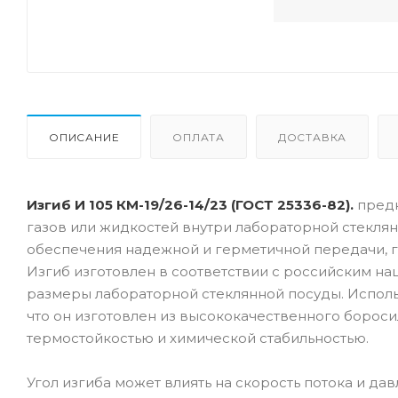
ОПИСАНИЕ
ОПЛАТА
ДОСТАВКА
Изгиб И 105 КМ-19/26-14/23 (ГОСТ 25336-82).
предн
газов или жидкостей внутри лабораторной стекля
обеспечения надежной и герметичной передачи, 
Изгиб изготовлен в соответствии с российским н
размеры лабораторной стеклянной посуды. Использ
что он изготовлен из высококачественного бороси
термостойкостью и химической стабильностью.
Угол изгиба может влиять на скорость потока и д