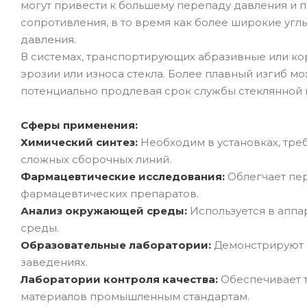
могут привести к большему перепаду давления и 
сопротивления, в то время как более широкие угл
давления.
В системах, транспортирующих абразивные или кор
эрозии или износа стекла. Более плавный изгиб мо
потенциально продлевая срок службы стеклянной 
Сферы применения:
Химический синтез:
Необходим в установках, тр
сложных сборочных линий.
Фармацевтические исследования:
Облегчает пе
фармацевтических препаратов.
Анализ окружающей среды:
Используется в аппа
среды.
Образовательные лаборатории:
Демонстрируют 
заведениях.
Лаборатории контроля качества:
Обеспечивает 
материалов промышленным стандартам.