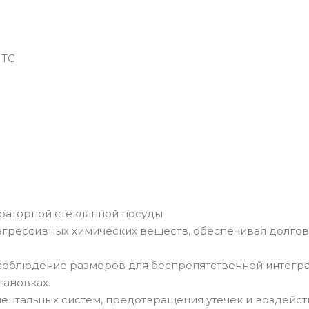
 ТС
раторной стеклянной посуды
агрессивных химических веществ, обеспечивая долгов
 соблюдение размеров для беспрепятственной интегр
тановках.
ентальных систем, предотвращения утечек и воздейст