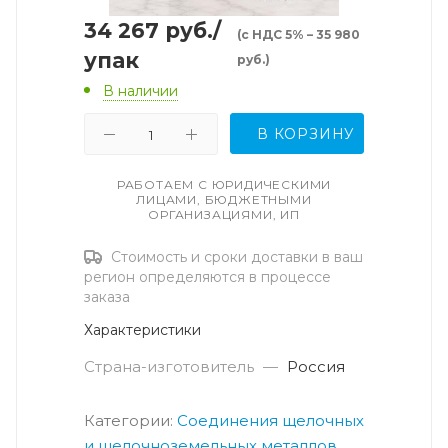
34 267
руб.
/
(с НДС 5% – 35 980
упак
руб.)
В наличии
В КОРЗИНУ
РАБОТАЕМ С ЮРИДИЧЕСКИМИ
ЛИЦАМИ, БЮДЖЕТНЫМИ
ОРГАНИЗАЦИЯМИ, ИП
Стоимость и сроки доставки в ваш
регион определяются в процессе
заказа
Характеристики
Страна-изготовитель
—
Россия
Категории:
Соединения щелочных
и щелочноземельных металлов