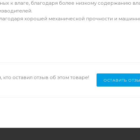
ных к влаге, благодаря более низкому содержанию вл
изводителей.
 благодаря хорошей механической прочности и машинн
 кто оставил отзыв об этом товаре!
ОСТАВИТЬ ОТЗ