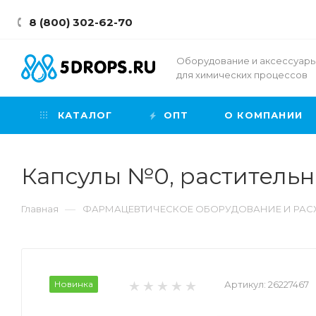
8 (800) 302-62-70
Оборудование и аксессуар
для химических процессов
КАТАЛОГ
ОПТ
О КОМПАНИИ
Капсулы №0, растительн
—
Главная
ФАРМАЦЕВТИЧЕСКОЕ ОБОРУДОВАНИЕ И РА
Новинка
Артикул:
26227467