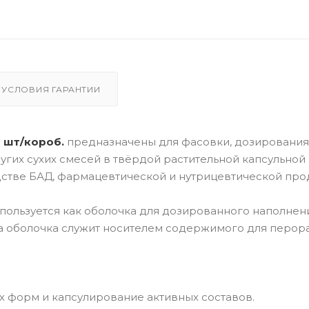
УСЛОВИЯ ГАРАНТИИ
0 шт/короб.
предназначены для фасовки, дозирования
гих сухих смесей в твёрдой растительной капсульной
дстве БАД, фармацевтической и нутрицевтической про
используется как оболочка для дозированного наполнен
, а оболочка служит носителем содержимого для перор
 форм и капсулирование активных составов.