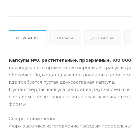
ОПИСАНИЕ
ОПЛАТА
ДОСТАВКА
Капсулы №0, растительные, прозрачные, 100 00
последующего применения порошков, гранул и дру
оболочке. Подходят для использования в произво
где требуется пустая двухсоставная капсула.
Пустая твёрдая капсула состоит из двух частей и 
составом. После заполнения капсула закрывается
формы.
Сферы применения:
Фармацевтика: изготовление твёрдых пероральных