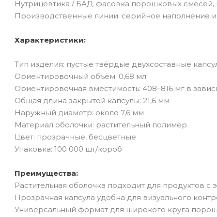
Нутрицевтика / БАД: фасовка порошковых смесей,
Производственные линии: серийное наполнение и 
Характеристики:
Тип изделия: пустые твёрдые двухсоставные капсу
Ориентировочный объём: 0,68 мл
Ориентировочная вместимость: 408–816 мг в завис
Общая длина закрытой капсулы: 21,6 мм
Наружный диаметр: около 7,6 мм
Материал оболочки: растительный полимер
Цвет: прозрачные, бесцветные
Упаковка: 100 000 шт/короб
Преимущества:
Растительная оболочка подходит для продуктов с
Прозрачная капсула удобна для визуального конт
Универсальный формат для широкого круга порош