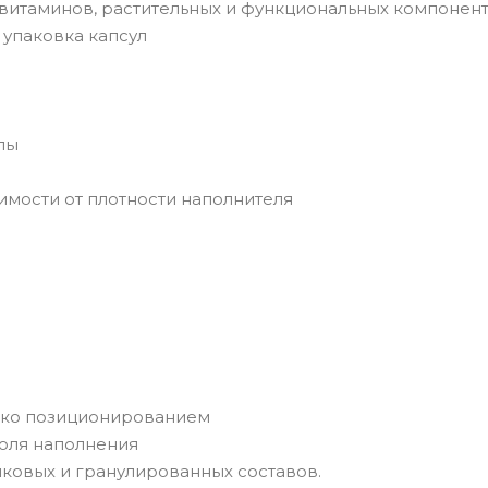
 витаминов, растительных и функциональных компонент
упаковка капсул
лы
имости от плотности наполнителя
 эко позиционированием
роля наполнения
ковых и гранулированных составов.