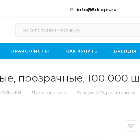
info@5drops.ru
ы
ПРАЙС-ЛИСТЫ
КАК КУПИТЬ
БРЕНДЫ
ые, прозрачные, 100 000 
—
—
СХОДНИКИ
Пустые капсулы
Капсулы №0, растительные, 