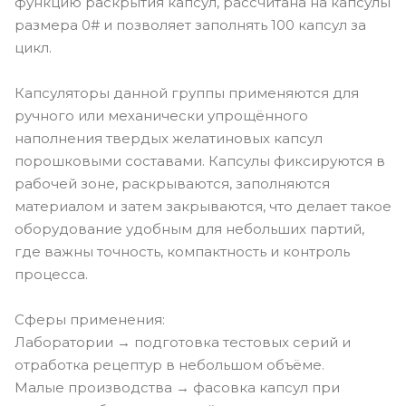
функцию раскрытия капсул, рассчитана на капсулы
размера 0# и позволяет заполнять 100 капсул за
цикл.
Капсуляторы данной группы применяются для
ручного или механически упрощённого
наполнения твердых желатиновых капсул
порошковыми составами. Капсулы фиксируются в
рабочей зоне, раскрываются, заполняются
материалом и затем закрываются, что делает такое
оборудование удобным для небольших партий,
где важны точность, компактность и контроль
процесса.
Сферы применения:
Лаборатории → подготовка тестовых серий и
отработка рецептур в небольшом объёме.
Малые производства → фасовка капсул при