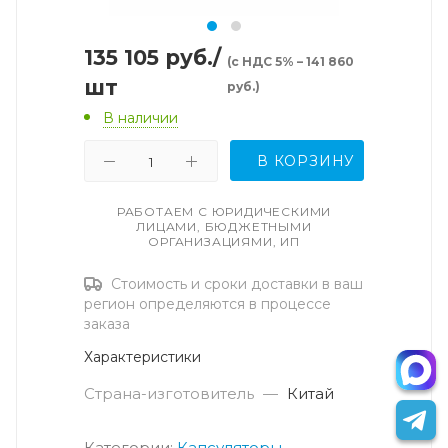
135 105
руб.
/
(с НДС 5% – 141 860
шт
руб.)
В наличии
В КОРЗИНУ
РАБОТАЕМ С ЮРИДИЧЕСКИМИ
ЛИЦАМИ, БЮДЖЕТНЫМИ
ОРГАНИЗАЦИЯМИ, ИП
Стоимость и сроки доставки в ваш
регион определяются в процессе
заказа
Характеристики
Страна-изготовитель
—
Китай
Категории:
Капсуляторы