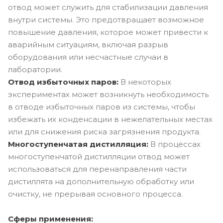
отвод может служить для стабилизации давления
внутри системы. Это предотвращает возможное
повышение давления, которое может привести к
аварийным ситуациям, включая разрыв
оборудования или несчастные случаи в
лаборатории.
Отвод избыточных паров:
В некоторых
экспериментах может возникнуть необходимость
в отводе избыточных паров из системы, чтобы
избежать их конденсации в нежелательных местах
или для снижения риска загрязнения продукта.
Многоступенчатая дистилляция:
В процессах
многоступенчатой дистилляции отвод может
использоваться для перенаправления части
дистиллята на дополнительную обработку или
очистку, не прерывая основного процесса.
Сферы применения: