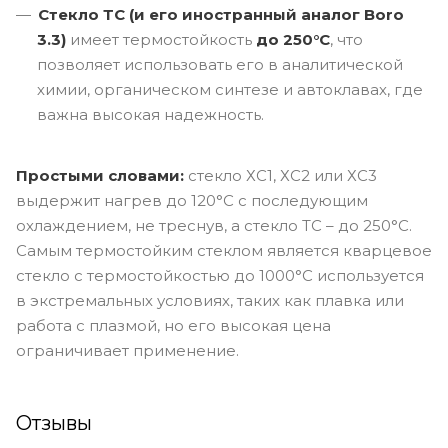
Стекло ТС (и его иностранный аналог Boro
3.3)
имеет термостойкость
до 250°C
, что
позволяет использовать его в аналитической
химии, органическом синтезе и автоклавах, где
важна высокая надежность.
Простыми словами:
стекло ХС1, ХС2 или ХС3
выдержит нагрев до 120°C с последующим
охлаждением, не треснув, а стекло ТС – до 250°C.
Самым термостойким стеклом является кварцевое
стекло с термостойкостью до 1000°C используется
в экстремальных условиях, таких как плавка или
работа с плазмой, но его высокая цена
ограничивает применение.
Отзывы