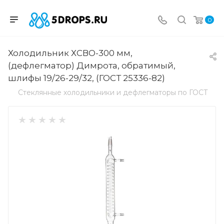
0
Холодильник ХСВО-300 мм,
(дефлегматор) Димрота, обратимый,
шлифы 19/26-29/32, (ГОСТ 25336-82)
Стеклянные холодильники и дефлегматоры по ГОСТ