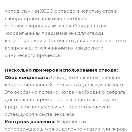
Холодильники ХСВО с отводом используются в
лабораторной практике для более
специализированных задач. Отвод в таких
холодильниках предназначен для отвода
конденсата или избыточного давления из системы
во время дистилляционного или другого
химического процесса.
Несколько примеров использования отвода:
Сбор конденсата:
Отвод позволяет направлять
конденсированный продукт в отдельную емкость.
Это особенно полезно, когда необходимо собрать
дистиллят во время процесса дистилляции, не
прерывая процесса и не подвергая рискам
оставшуюся в системе смесь.
Контроль давления:
В процессах,
сопровождающихся выделением газов или паров,