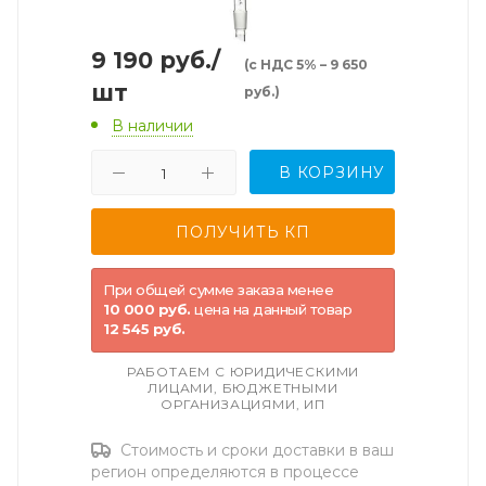
9 190
руб.
/
(с НДС 5% – 9 650
шт
руб.)
В наличии
В КОРЗИНУ
При общей сумме заказа менее
10 000 руб.
цена на данный товар
12 545 руб.
РАБОТАЕМ С ЮРИДИЧЕСКИМИ
ЛИЦАМИ, БЮДЖЕТНЫМИ
ОРГАНИЗАЦИЯМИ, ИП
Стоимость и сроки доставки в ваш
регион определяются в процессе