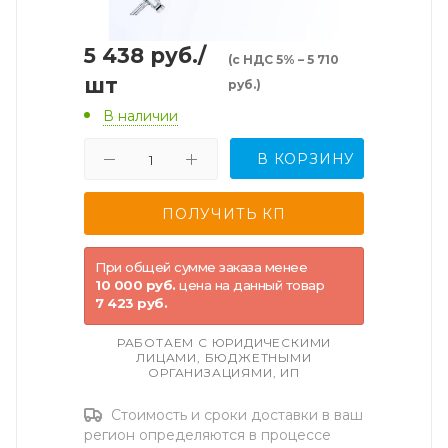
5 438
руб.
/
(с НДС 5% – 5 710
шт
руб.)
В наличии
В КОРЗИНУ
При общей сумме заказа менее
10 000 руб.
цена на данный товар
7 423 руб.
РАБОТАЕМ С ЮРИДИЧЕСКИМИ
ЛИЦАМИ, БЮДЖЕТНЫМИ
ОРГАНИЗАЦИЯМИ, ИП
Стоимость и сроки доставки в ваш
регион определяются в процессе