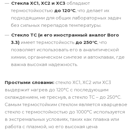
Стекла ХС1, ХС2 и ХС3
обладают
термостойкостью
до 120°C
, что делает их
подходящими для общих лабораторных задач
без сильных перепадов температуры.
Стекло ТС (и его иностранный аналог Boro
3.3)
имеет термостойкость
до 250°C
, что
позволяет использовать его в аналитической
химии, органическом синтезе и автоклавах, где
важна высокая надежность.
Простыми словами:
стекло ХС1, ХС2 или ХС3
выдержит нагрев до 120°C с последующим
охлаждением, не треснув, а стекло ТС – до 250°C.
Самым термостойким стеклом является кварцевое
стекло с термостойкостью до 1000°C используется
в экстремальных условиях, таких как плавка или
работа с плазмой, но его высокая цена