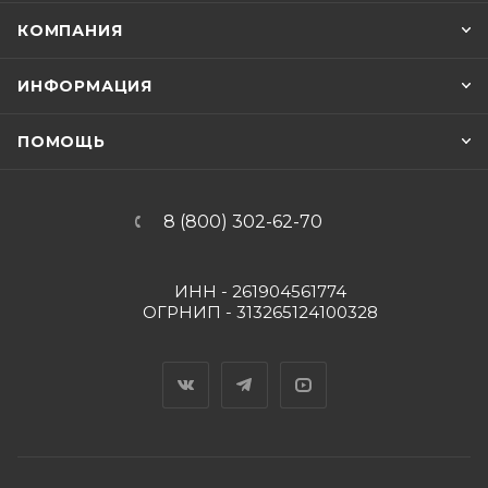
КОМПАНИЯ
ИНФОРМАЦИЯ
ПОМОЩЬ
8 (800) 302-62-70
ИНН - 261904561774
ОГРНИП - 313265124100328
Вконтакте
Telegram
YouTube