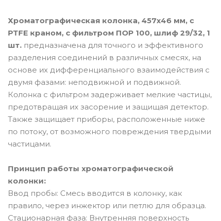
Хроматографическая колонка, 457х46 мм, с
PTFE краном, с фильтром ПОР 100, шлиф 29/32, 1
шт.
предназначена для точного и эффективного
разделения соединений в различных смесях, на
основе их дифференциального взаимодействия с
двумя фазами: неподвижной и подвижной.
Колонка с фильтром задерживает мелкие частицы,
предотвращая их засорение и защищая детектор.
Также защищает приборы, расположенные ниже
по потоку, от возможного повреждения твердыми
частицами.
Принцип работы хроматографической
колонки:
Ввод пробы: Смесь вводится в колонку, как
правило, через инжектор или петлю для образца.
Стационарная фаза: Внутренняя поверхность