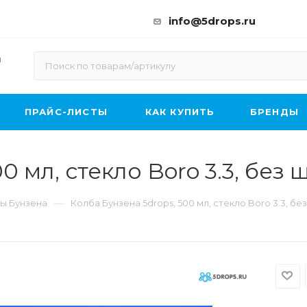
info@5drops.ru
ы
ПРАЙС-ЛИСТЫ
КАК КУПИТЬ
БРЕНДЫ
0 мл, стекло Boro 3.3, без
—
ы Бунзена
Колба Бунзена 5drops, 500 мл, стекло Boro 3.3, бе