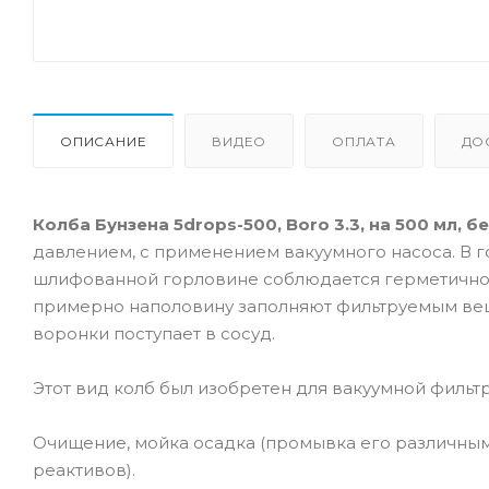
ОПИСАНИЕ
ВИДЕО
ОПЛАТА
ДО
Колба Бунзена 5drops-500, Boro 3.3, на 500 мл, 
давлением, с применением вакуумного насоса. В 
шлифованной горловине соблюдается герметичное 
примерно наполовину заполняют фильтруемым веще
воронки поступает в сосуд.
Этот вид колб был изобретен для вакуумной филь
Очищение, мойка осадка (промывка его различным
реактивов).