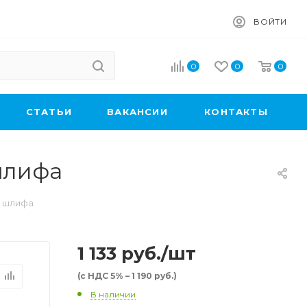
ВОЙТИ
0
0
0
CТАТЬИ
ВАКАНСИИ
КОНТАКТЫ
 шлифа
з шлифа
1 133
руб.
/шт
(с НДС 5% – 1 190 руб.)
В наличии