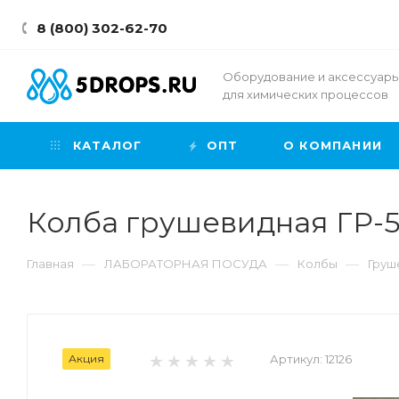
8 (800) 302-62-70
Оборудование и аксессуар
для химических процессов
КАТАЛОГ
ОПТ
О КОМПАНИИ
Колба грушевидная ГР-5
—
—
—
Главная
ЛАБОРАТОРНАЯ ПОСУДА
Колбы
Груш
Акция
Артикул:
12126