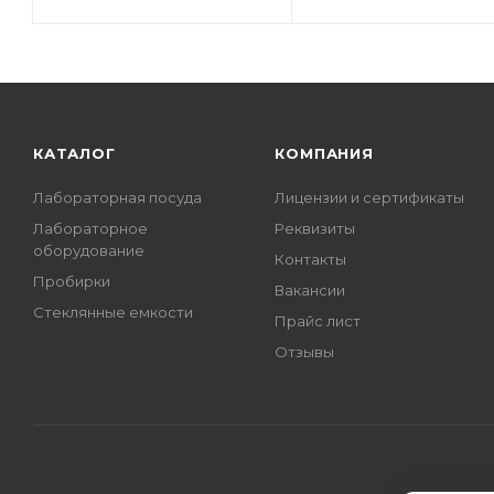
КАТАЛОГ
КОМПАНИЯ
Лабораторная посуда
Лицензии и сертификаты
Лабораторное
Реквизиты
оборудование
Контакты
Пробирки
Вакансии
Стеклянные емкости
Прайс лист
Отзывы