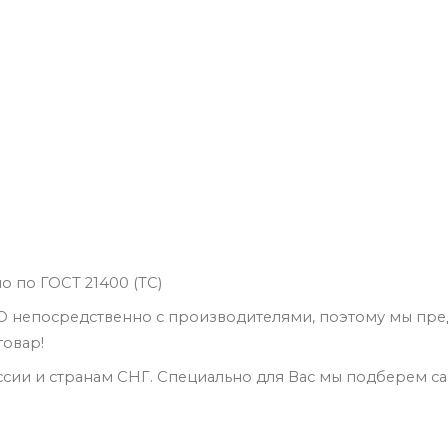
 по ГОСТ 21400 (ТС)
О непосредственно с производителями, поэтому мы пре
товар!
ии и странам СНГ. Специально для Вас мы подберем с