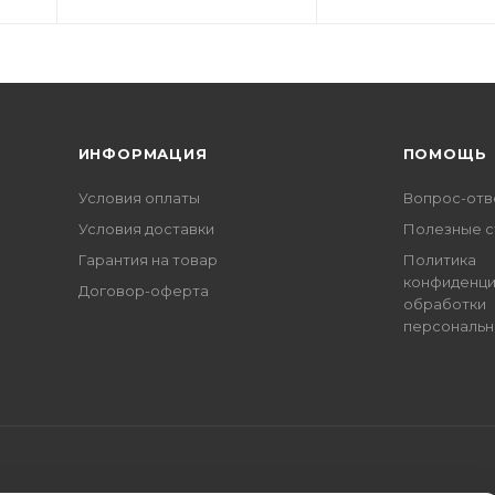
ИНФОРМАЦИЯ
ПОМОЩЬ
Условия оплаты
Вопрос-отв
Условия доставки
Полезные с
Гарантия на товар
Политика
конфиденци
Договор-оферта
обработки
персональн