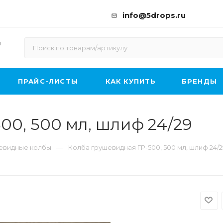
info@5drops.ru
ы
ПРАЙС-ЛИСТЫ
КАК КУПИТЬ
БРЕНДЫ
00, 500 мл, шлиф 24/29
—
евидные колбы
Колба грушевидная ГР-500, 500 мл, шлиф 24/2