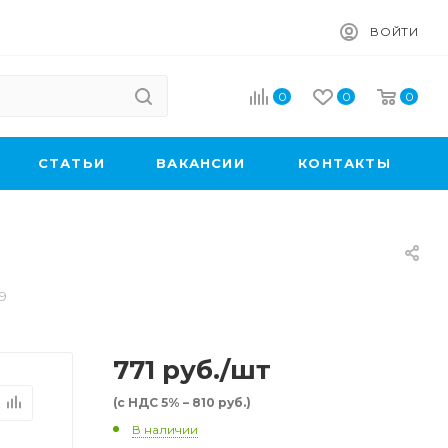
ВОЙТИ
0
0
0
CТАТЬИ
ВАКАНСИИ
КОНТАКТЫ
9
771
руб.
/шт
(с НДС 5% – 810 руб.)
В наличии