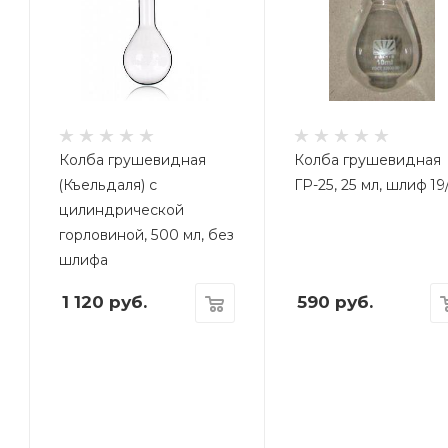
Колба грушевидная
Колба грушевидная
(Къельдаля) с
ГР-25, 25 мл, шлиф 19
цилиндрической
горловиной, 500 мл, без
шлифа
1 120
руб.
590
руб.