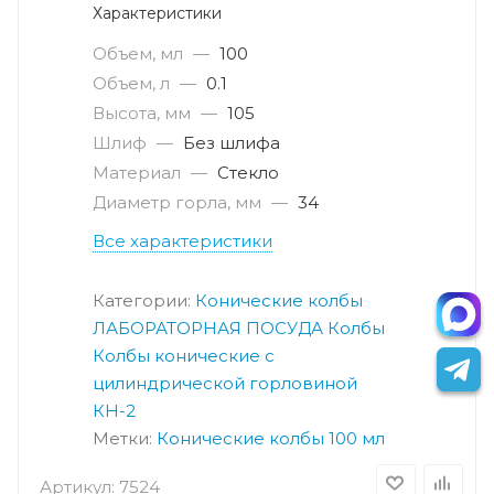
Характеристики
Объем, мл
—
100
Объем, л
—
0.1
Высота, мм
—
105
Шлиф
—
Без шлифа
Материал
—
Стекло
Диаметр горла, мм
—
34
Все характеристики
Категории:
Конические колбы
ЛАБОРАТОРНАЯ ПОСУДА
Колбы
Колбы конические с
цилиндрической горловиной
КН-2
Метки:
Конические колбы 100 мл
Артикул:
7524