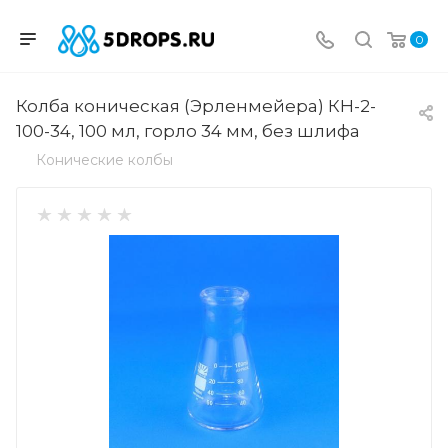
0
Колба коническая (Эрленмейера) КН-2-
100-34, 100 мл, горло 34 мм, без шлифа
Конические колбы