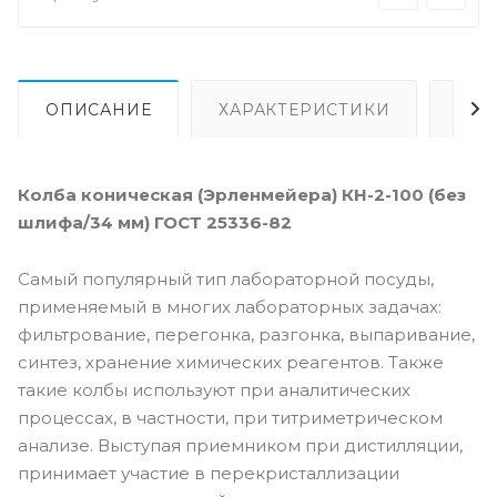
ОПИСАНИЕ
ХАРАКТЕРИСТИКИ
ВИ
Колба коническая (Эрленмейера) КН-2-100 (без
шлифа/34 мм) ГОСТ 25336-82
Самый популярный тип лабораторной посуды,
применяемый в многих лабораторных задачах:
фильтрование, перегонка, разгонка, выпаривание,
синтез, хранение химических реагентов. Также
такие колбы используют при аналитических
процессах, в частности, при титриметрическом
анализе. Выступая приемником при дистилляции,
принимает участие в перекристаллизации