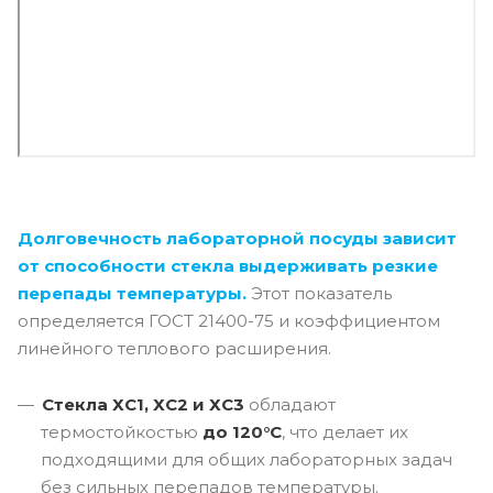
Долговечность лабораторной посуды зависит
от способности стекла выдерживать резкие
перепады температуры.
Этот показатель
определяется ГОСТ 21400-75 и коэффициентом
линейного теплового расширения.
Стекла ХС1, ХС2 и ХС3
обладают
термостойкостью
до 120°C
, что делает их
подходящими для общих лабораторных задач
без сильных перепадов температуры.