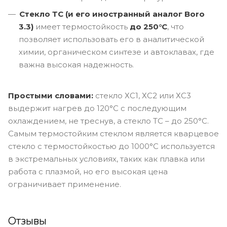
Стекло ТС (и его иностранный аналог Boro
3.3)
имеет термостойкость
до 250°C
, что
позволяет использовать его в аналитической
химии, органическом синтезе и автоклавах, где
важна высокая надежность.
Простыми словами:
стекло ХС1, ХС2 или ХС3
выдержит нагрев до 120°C с последующим
охлаждением, не треснув, а стекло ТС – до 250°C.
Самым термостойким стеклом является кварцевое
стекло с термостойкостью до 1000°C используется
в экстремальных условиях, таких как плавка или
работа с плазмой, но его высокая цена
ограничивает применение.
Отзывы