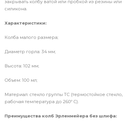
закрывать колбу ватой или пробкой из резины или
силикона.
Характеристики:
Колба малого размера;
Диаметр горла: 34 мм;
Высота: 102 мм;
Объем: 100 мл;
Материал: стекло группы ТС (термостойкое стекло,
рабочая температура до 260º С).
Преимущества колб Эрленмейера без шлифа: