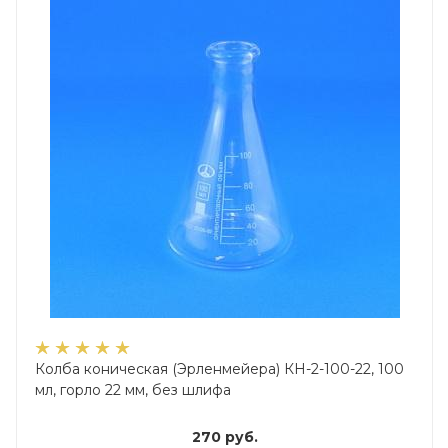
Колба коническая (Эрленмейера) КН-2-100-22, 100
мл, горло 22 мм, без шлифа
270
руб.