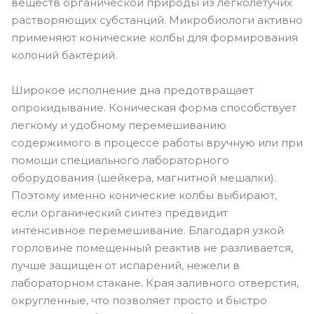
веществ органической природы из легколетучих
растворяющих субстанций. Микробиологи активно
применяют конические колбы для формирования
колоний бактерий.
Широкое исполнение дна предотвращает
опрокидывание. Коническая форма способствует
легкому и удобному перемешиванию
содержимого в процессе работы вручную или при
помощи специального лабораторного
оборудования (шейкера, магнитной мешалки).
Поэтому именно конические колбы выбирают,
если органический синтез предвидит
интенсивное перемешивание. Благодаря узкой
горловине помещенный реактив не разливается,
лучше защищен от испарений, нежели в
лабораторном стакане. Края заливного отверстия,
округленные, что позволяет просто и быстро