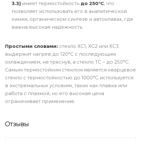
3.3)
имеет термостойкость
до 250°C
, что
позволяет использовать его в аналитической
химии, органическом синтезе и автоклавах, где
важна высокая надежность.
Простыми словами:
стекло ХС1, ХС2 или ХС3
выдержит нагрев до 120°C с последующим
охлаждением, не треснув, а стекло ТС – до 250°C.
Самым термостойким стеклом является кварцевое
стекло с термостойкостью до 1000°C используется
в экстремальных условиях, таких как плавка или
работа с плазмой, но его высокая цена
ограничивает применение.
Отзывы