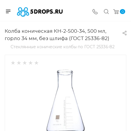
0
Колба коническая КН-2-500-34, 500 мл,
горло 34 мм, без шлифа (ГОСТ 25336-82)
Стеклянные конические колбы по ГОСТ 25336-82