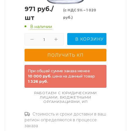
971
руб.
/
(с НДС 5% – 1 020
шт
руб.)
В наличии
В КОРЗИНУ
При общей сумме заказа менее
10 000 руб.
цена на данный товар
1 326 руб.
РАБОТАЕМ С ЮРИДИЧЕСКИМИ
ЛИЦАМИ, БЮДЖЕТНЫМИ
ОРГАНИЗАЦИЯМИ, ИП
Стоимость и сроки доставки в ваш
регион определяются в процессе
заказа