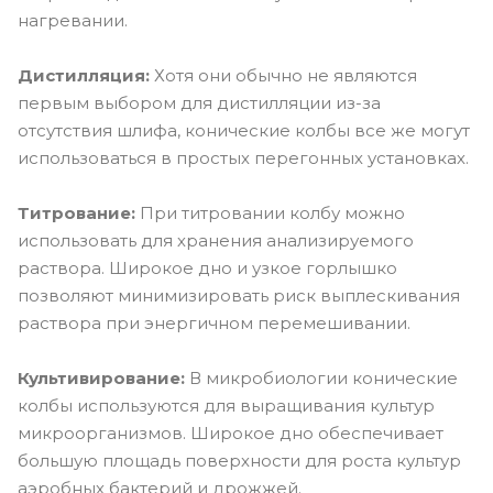
нагревании.
Дистилляция:
Хотя они обычно не являются
первым выбором для дистилляции из-за
отсутствия шлифа, конические колбы все же могут
использоваться в простых перегонных установках.
Титрование:
При титровании колбу можно
использовать для хранения анализируемого
раствора. Широкое дно и узкое горлышко
позволяют минимизировать риск выплескивания
раствора при энергичном перемешивании.
Культивирование:
В микробиологии конические
колбы используются для выращивания культур
микроорганизмов. Широкое дно обеспечивает
большую площадь поверхности для роста культур
аэробных бактерий и дрожжей.