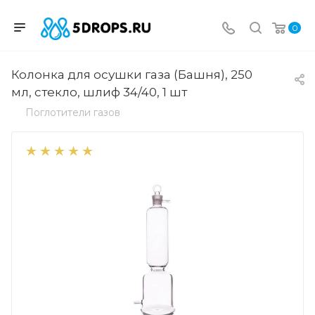
0
Колонка для осушки газа (Башня), 250
мл, стекло, шлиф 34/40, 1 шт
Поглотители газов