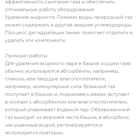
эффективность сжигания газа и обеспечить
оптимальную работу оборудования.
Удаление жидкости: Помимо воды, природный газ
может содержать и другие жидкие углеводороды.
Процесс дегидратации также помогает отделить и
удалить эти компоненты.
Принцип работы:
Для удаления водяного пара в башне осушки газа
обычно используются абсорбенты, например,
гликоль, или твердые влагопоглотители,
например, молекулярные сита. Влажный газ
поступает в башню и, поднимаясь вверх, вступает
в контакт с абсорбентом или влагопоглотителем,
который улавливает водяной пар. Обезвоженный
газ выходит из верхней части башни, а абсорбент,
насыщенный водой, регенерируется и
используется повторно.