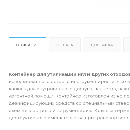
ОПИСАНИЕ
ОПЛАТА
ДОСТАВКА
Контейнер для утилизации игл и других отходов 0
использованного острого инструментария, игл со 
канюль для внутривенного доступа, ланцетов, нако
ургентной помощи. Контейнер изготовлен из не пр
дезинфицирующих средств со специальным отверс
съемного острого инструментария. Крышка гермет
деструктивного вмешательства при транспортиров