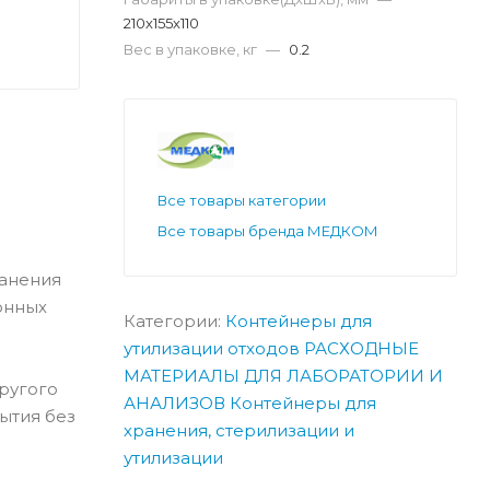
210х155х110
Вес в упаковке, кг
—
0.2
Все товары категории
Все товары бренда МЕДКОМ
ранения
онных
Категории:
Контейнеры для
утилизации отходов
РАСХОДНЫЕ
МАТЕРИАЛЫ ДЛЯ ЛАБОРАТОРИИ И
ругого
АНАЛИЗОВ
Контейнеры для
ытия без
хранения, стерилизации и
утилизации