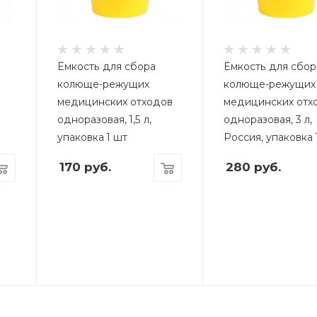
Ёмкость для сбора
Ёмкость для сбор
колюще-режущих
колюще-режущих
медицинских отходов
медицинских отх
одноразовая, 1,5 л,
одноразовая, 3 л,
упаковка 1 шт
Россия, упаковка 
170
руб.
280
руб.