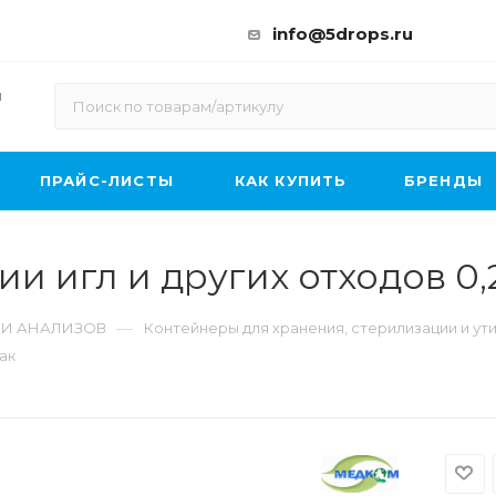
info@5drops.ru
ы
ПРАЙС-ЛИСТЫ
КАК КУПИТЬ
БРЕНДЫ
 игл и других отходов 0,25
—
 И АНАЛИЗОВ
Контейнеры для хранения, стерилизации и ут
пак