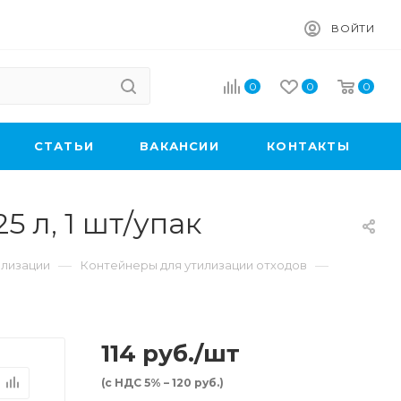
ВОЙТИ
0
0
0
CТАТЬИ
ВАКАНСИИ
КОНТАКТЫ
 л, 1 шт/упак
—
—
илизации
Контейнеры для утилизации отходов
114
руб.
/шт
(с НДС 5% – 120 руб.)