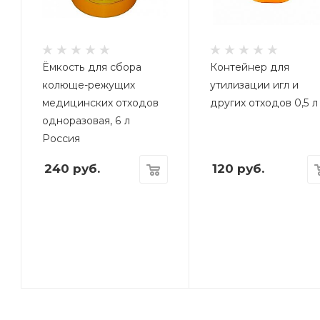
Ёмкость для сбора
Контейнер для
колюще-режущих
утилизации игл и
медицинских отходов
других отходов 0,5 л
одноразовая, 6 л
Россия
240
руб.
120
руб.