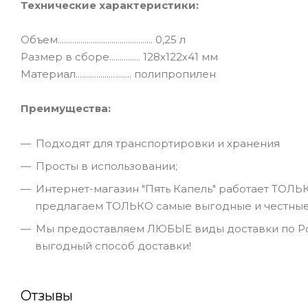
Технические характеристики:
Объем.............................................. 0,25 л
Размер в сборе............... 128х122х41 мм
Материал........................... полипропилен
Преимущества:
Подходят для транспортировки и хранения
Просты в использовании;
Интернет-магазин "Пять Капель" работает ТОЛЬ
предлагаем ТОЛЬКО самые выгодные и честные 
Мы предоставляем ЛЮБЫЕ виды доставки по Ро
выгодный способ доставки!
Отзывы