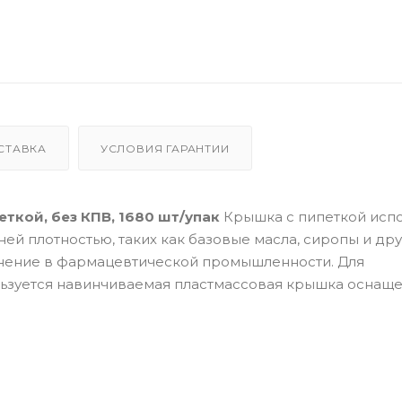
СТАВКА
УСЛОВИЯ ГАРАНТИИ
еткой, без КПВ, 1680 шт/упак
Крышка с пипеткой испо
ей плотностью, таких как базовые масла, сиропы и др
нение в фармацевтической промышленности. Для
ьзуется навинчиваемая пластмассовая крышка оснащ