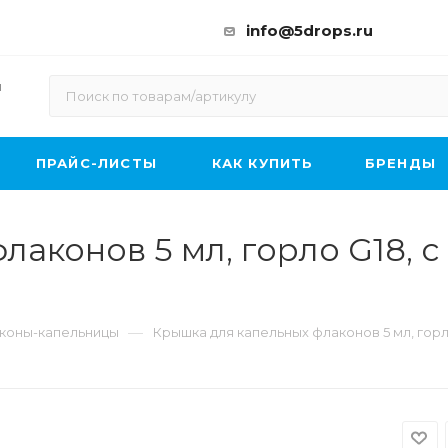
info@5drops.ru
ы
ПРАЙС-ЛИСТЫ
КАК КУПИТЬ
БРЕНДЫ
аконов 5 мл, горло G18, с 
—
коны-капельницы
Крышка для капельных флаконов 5 мл, горло 