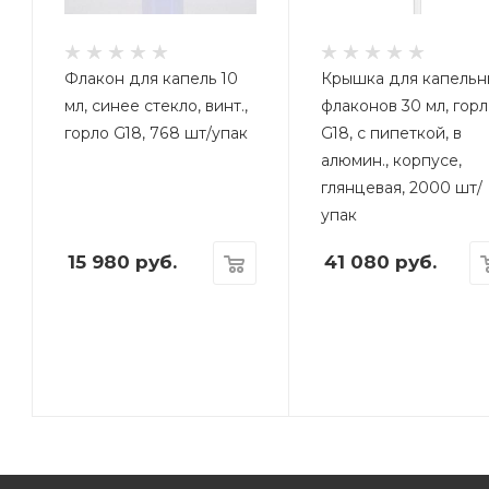
Флакон для капель 10
Крышка для капельн
мл, синее стекло, винт.,
флаконов 30 мл, гор
горло G18, 768 шт/упак
G18, с пипеткой, в
алюмин., корпусе,
глянцевая, 2000 шт/
упак
15 980
руб.
41 080
руб.