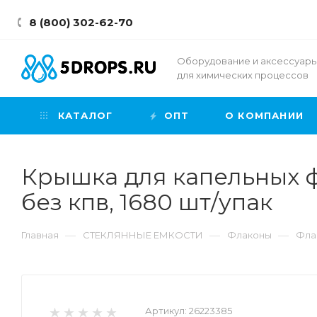
8 (800) 302-62-70
Оборудование и аксессуар
для химических процессов
КАТАЛОГ
ОПТ
О КОМПАНИИ
Крышка для капельных фл
без кпв, 1680 шт/упак
—
—
—
Главная
СТЕКЛЯННЫЕ ЕМКОСТИ
Флаконы
Фла
Артикул:
26223385