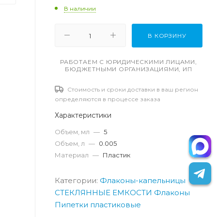
В наличии
В КОРЗИНУ
РАБОТАЕМ С ЮРИДИЧЕСКИМИ ЛИЦАМИ,
БЮДЖЕТНЫМИ ОРГАНИЗАЦИЯМИ, ИП
Стоимость и сроки доставки в ваш регион
определяются в процессе заказа
Характеристики
Объем, мл
—
5
Объем, л
—
0.005
Материал
—
Пластик
Категории:
Флаконы-капельницы
СТЕКЛЯННЫЕ ЕМКОСТИ
Флаконы
Пипетки пластиковые