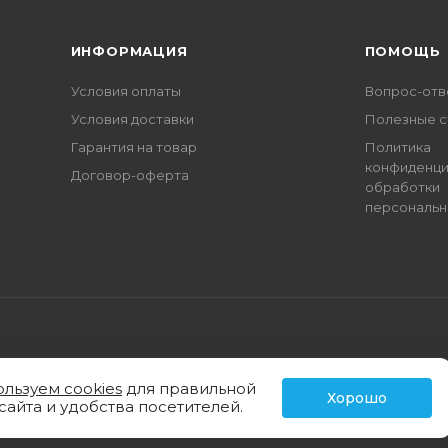
ИНФОРМАЦИЯ
ПОМОЩЬ
Условия оплаты
Вопрос-отв
Условия доставки
Полезные с
Гарантия на товар
Политика
конфиденци
Договор-оферта
обработки
персональн
ользуем cookies
для правильной
Хорошо
сайта и удобства посетителей.