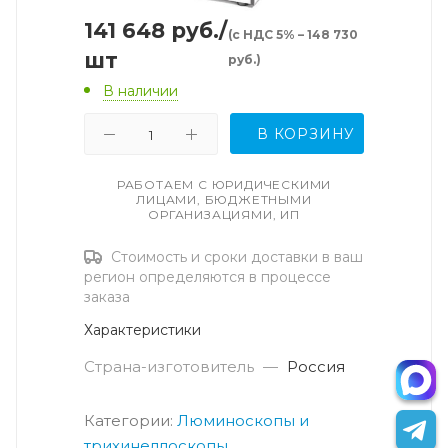
141 648
руб.
/
(с НДС 5% – 148 730
шт
руб.)
В наличии
В КОРЗИНУ
РАБОТАЕМ С ЮРИДИЧЕСКИМИ
ЛИЦАМИ, БЮДЖЕТНЫМИ
ОРГАНИЗАЦИЯМИ, ИП
Стоимость и сроки доставки в ваш
регион определяются в процессе
заказа
Характеристики
Страна-изготовитель
—
Россия
Категории:
Люминоскопы и
трихинеллоскопы