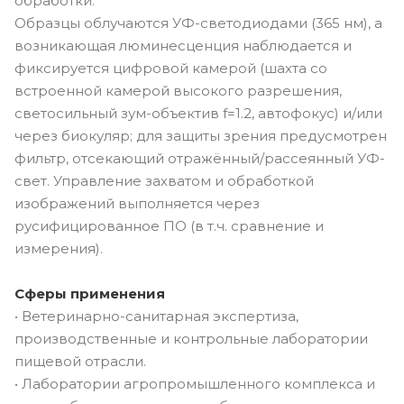
обработки.
Образцы облучаются УФ-светодиодами (365 нм), а
возникающая люминесценция наблюдается и
фиксируется цифровой камерой (шахта со
встроенной камерой высокого разрешения,
светосильный зум-объектив f=1.2, автофокус) и/или
через биокуляр; для защиты зрения предусмотрен
фильтр, отсекающий отражённый/рассеянный УФ-
свет. Управление захватом и обработкой
изображений выполняется через
русифицированное ПО (в т.ч. сравнение и
измерения).
Сферы применения
• Ветеринарно-санитарная экспертиза,
производственные и контрольные лаборатории
пищевой отрасли.
• Лаборатории агропромышленного комплекса и