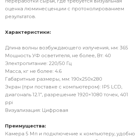
переработки сырья, где требуется визуальная
оценка люминесценции с протоколированием
результатов.
Характеристики:
Длина волны возбуждающего излучения, нм: 365
Мощность УФ осветителя, не более, Вт: 40
Электропитание: 220/50 Гц
Масса, кг не более: 4.6
Габаритные размеры, мм: 190х250х280
Экран (при поставке с компьютером): IPS LCD,
диагональ 12.1”, разрешение 1920×1080 точек, 401
ppi
Визуализация: Цифровая
Преимущества:
Камера 5 Мп и подключение к компьютеру, удобно