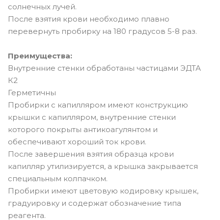
солнечных лучей.
После взятия крови необходимо плавно
перевернуть пробирку на 180 градусов 5-8 раз.
Преимущества:
Внутренние стенки обработаны частицами ЭДТА
К2
Герметичны
Пробирки с капилляром имеют конструкцию
крышки с капилляром, внутренние стенки
которого покрыты антикоагулянтом и
обеспечивают хороший ток крови.
После завершения взятия образца крови
капилляр утилизируется, а крышка закрывается
специальным колпачком.
Пробирки имеют цветовую кодировку крышек,
градуировку и содержат обозначение типа
реагента.