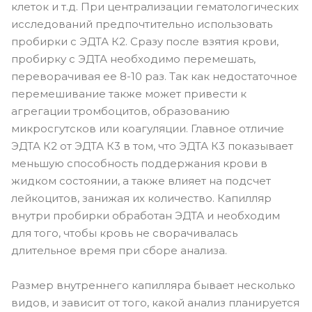
клеток и т.д. При централизации гематологических
исследований предпочтительно использовать
пробирки с ЭДТА К2. Сразу после взятия крови,
пробирку с ЭДТА необходимо перемешать,
переворачивая ее 8-10 раз. Так как недостаточное
перемешивание также может привести к
агрегации тромбоцитов, образованию
микросгутсков или коагуляции. Главное отличие
ЭДТА К2 от ЭДТА К3 в том, что ЭДТА К3 показывает
меньшую способность поддержания крови в
жидком состоянии, а также влияет на подсчет
лейкоцитов, занижая их количество. Капилляр
внутри пробирки обработан ЭДТА и необходим
для того, чтобы кровь не сворачивалась
длительное время при сборе анализа.
Размер внутреннего капилляра бывает несколько
видов, и зависит от того, какой анализ планируется