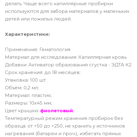
делать. Чаще всего капиллярные пробирки
используются для забора материалов у маленьких
детей или пожилых людей.
Характеристики:
Применение: Гематология
Материал для исследования: Капиллярная кровь
Добавки: Активатор образования сгустка - ЭДТА К2
Срок хранения: до 18 месяцев;
Упаковка: 100 шт;
Объём: 0,2 мл;
Материал: пластик;
Размеры: 10х45 мм;
Цвет крышки:
фиолетовый
;
Температурный режим хранения пробирок без
образца: от +50 до +250, не хранить у источников
нагревания (батареи и проч.), избегать прямых