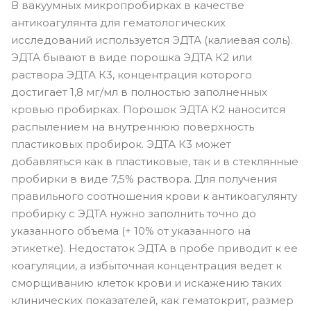
В вакуумных микропробирках в качестве
антикоагулянта для гематологических
исследований используется ЭДТА (калиевая соль).
ЭДТА бывают в виде порошка ЭДТА К2 или
раствора ЭДТА К3, концентрация которого
достигает 1,8 мг/мл в полностью заполненных
кровью пробирках. Порошок ЭДТА К2 наносится
распылением на внутреннюю поверхность
пластиковых пробирок. ЭДТА К3 может
добавляться как в пластиковые, так и в стеклянные
пробирки в виде 7,5% раствора. Для получения
правильного соотношения крови к антикоагулянту
пробирку с ЭДТА нужно заполнить точно до
указанного объема (+ 10% от указанного на
этикетке). Недостаток ЭДТА в пробе приводит к ее
коагуляции, а избыточная концентрация ведет к
сморщиванию клеток крови и искажению таких
клинических показателей, как гематокрит, размер