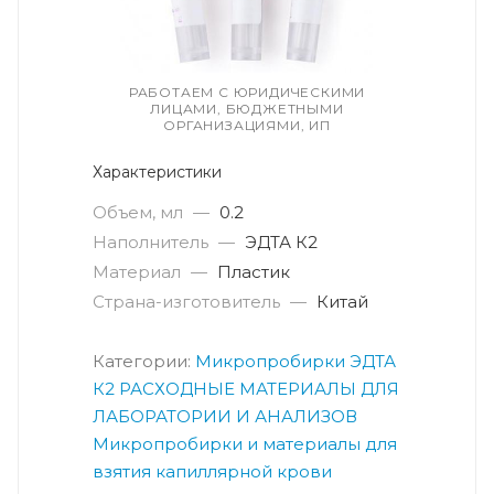
РАБОТАЕМ С ЮРИДИЧЕСКИМИ
ЛИЦАМИ, БЮДЖЕТНЫМИ
ОРГАНИЗАЦИЯМИ, ИП
Характеристики
Объем, мл
—
0.2
Наполнитель
—
ЭДТА К2
Материал
—
Пластик
Страна-изготовитель
—
Китай
Категории:
Микропробирки ЭДТА
К2
РАСХОДНЫЕ МАТЕРИАЛЫ ДЛЯ
ЛАБОРАТОРИИ И АНАЛИЗОВ
Микропробирки и материалы для
взятия капиллярной крови