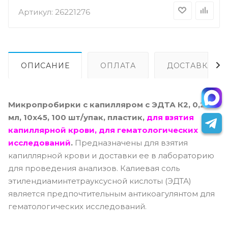
Артикул:
26221276
ОПИСАНИЕ
ОПЛАТА
ДОСТАВКА
Микропробирки с капилляром с ЭДТА К2, 0,2
мл, 10х45, 100 шт/упак, пластик,
для взятия
капиллярной крови, для гематологических
исследований
.
Предназначены для взятия
капиллярной крови и доставки ее в лабораторию
для проведения анализов. Калиевая соль
этилендиаминтетрауксусной кислоты (ЭДТА)
является предпочтительным антикоагулянтом для
гематологических исследований.