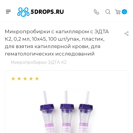
0
Микропробирки с капилляром с ЭДТА
К2, 0,2 мл, 10х45, 100 шт/упак, пластик,
для взятия капиллярной крови, для
гематологических исследований
Микропробирки ЭДТА К2